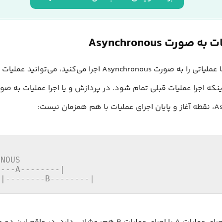
 صورت Asynchronous
زمانی که شما عملیاتی را به صورت Asynchronous اجرا می‌کنید، می‌ت
ینکه اجرا عملیات قبلی تمام شود. در پردازش و یا اجرا عملیات به صو
زمان نیست:
NOUS

---A--------|

 |--------B--------|