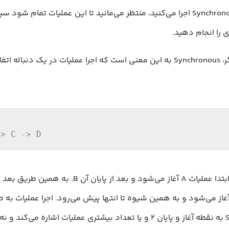
به صورت Synchronous اجرا می‌کنید، منتظر می‌مانید تا این عملیات تمام ش
 را انجام دهید.
به عبارت دیگر، Synchronous به این معنی است که اجرا عملیات در یک دنباله 
-> C -> D
در این مثال ابتدا عملیات A آغاز می‌شود و بعد از پایان آ
، عملیات C آغاز می‌شود و به همین شیوه تا انتها پیش می‌رود. اجرا عملیات به
Synchronous به نقطه آغاز و پایان ۲ و یا تعداد بیشتری عملیات اشاره می‌کن