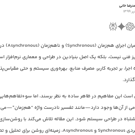
‌رضا خانی
درک تفاوت میان اجر
یز فنی نیست، بلکه یک اصل بنیادین در طراحی و معماری نرم‌افزار اس
اجرا، بر تجربه کاربر، مصرف منابع، بهره‌وری سیستم و حتی مقیاس‌پ
گذارد.
است این مفاهیم در ظاهر ساده به نظر برسند، اما سوءتفاهم‌هایی
 از آن‌ها وجود دارد—مانند تفسیر نادرست واژه “هم‌زمان”—می‌تو
شتباه در طراحی سیستم شود. این مقاله تلاش می‌کند با روشن‌ساز
واقعی و کاربردی Synchronous و Asynchronous، زمینه‌ای روشن برا