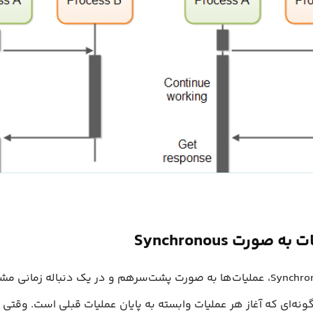
ه صورت Synchronous
در مدل Synchronous، عملیات‌ها به صورت پشت‌سر‌هم و در یک دنباله زمانی
ونه‌ای که آغاز هر عملیات وابسته به پایان عملیات قبلی است. وقتی ش