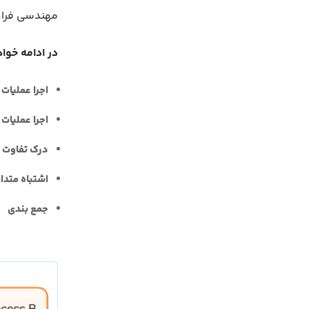
مهندسی فراه
در ادامه خواه
اجرا عملیات به صور
اجرا عملیات به صور
درک تفاوت ا
اشتباه متدا
جمع بندی