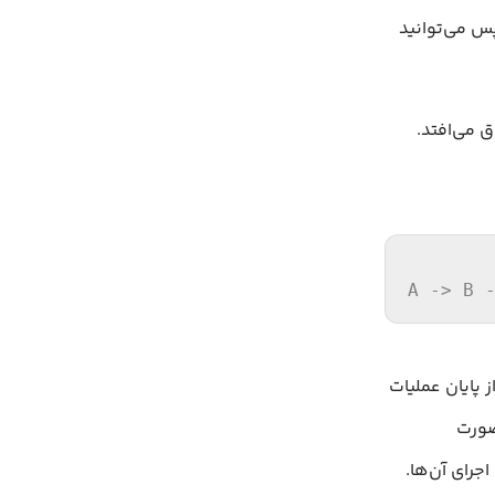
ود سپس می‌توانید
اتفاق می‌افتد.
A -> B 
ن B. به همین طریق بعد از پایان عملیات
 صورت
د و نه اجرای آن‌ها.