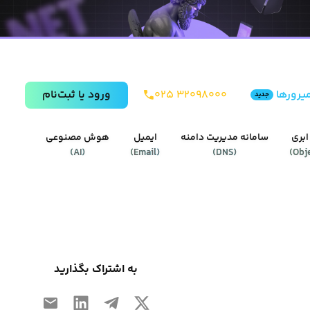
یرورها
۰۲۵ ۳۲۰۹۸۰۰۰
ورود يا ثبت‌نام
جدید
ابری
سامانه مدیریت دامنه
ایمیل
هوش مصنوعی
)
AI
(
)
Email
(
)
DNS
(
)
Obj
به اشتراک بگذارید