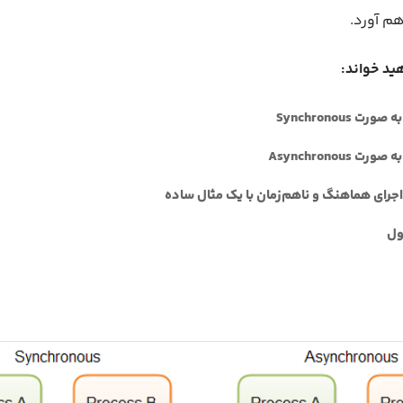
م آورد.
ید خواند:
ت Synchronous
ت Asynchronous
جرای هماهنگ و ناهم‌زمان با یک مثال ساده
ول