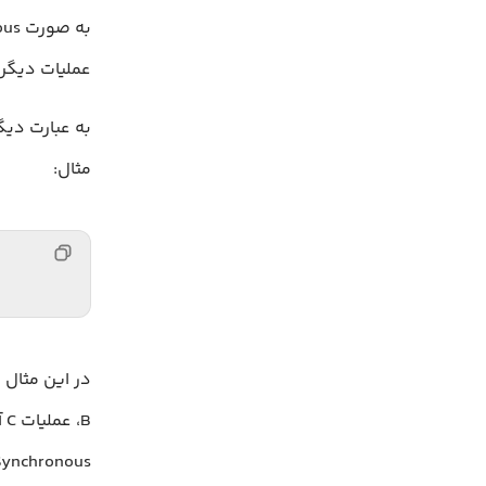
عملیات دیگری
مثال:
B