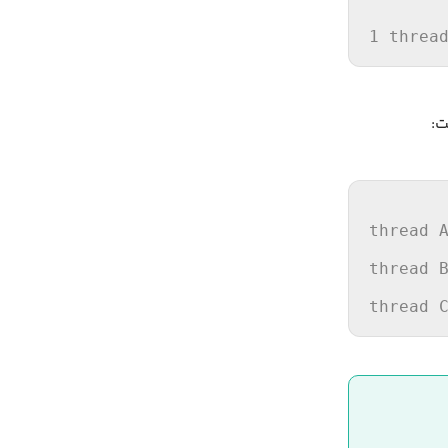
1 threa
thread A
        
thread B
        
thread 