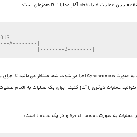
ات A با نقطه آغاز عملیات B همزمان است:
OUS

---A--------|

             |--------B--------|
وقتی عملیات به صورت Synchronous اجرا می‌شود، شما منتظر می‌مانید تا 
توانید عملیات دیگری را آغاز کنید. اجرای یک عملیات به اتمام عملیا
 صورت Synchronous و در یک thread است: