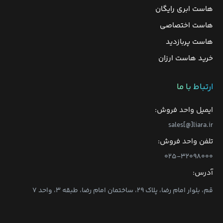
هاست ابری رایگان
هاست اختصاصی
هاست پربازدید
خرید هاست ارزان
ارتباط با ما
ایمیل واحد فروش:
sales[@]liara.ir
تلفن واحد فروش:
۰۲۵-۳۲۰۹۸۰۰۰
آدرس:
قم، بلوار امام رضا، پلاک ۲۹، ساختمان امام رضا، طبقه ۳، واحد ۷