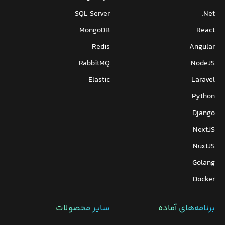
SQL Server
Net.
MongoDB
React
Redis
Angular
RabbitMQ
NodeJS
Elastic
Laravel
Python
Django
NextJS
NuxtJS
Golang
Docker
برنامه‌های‌ آماده
سایر محصولات