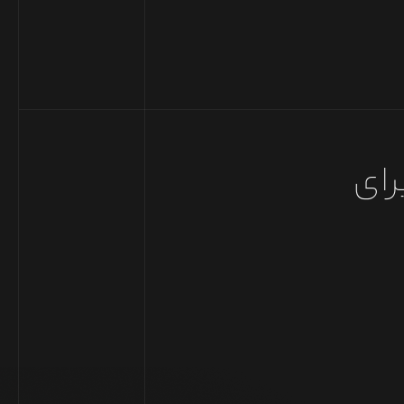
 برای