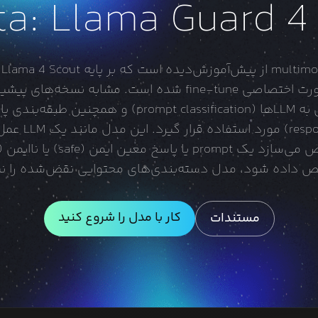
a: Llama Guard 4
safety classification به‌صورت اختصاصی fine-tune شده است. م
طبقه‌بندی محتوای ورودی به LLMها (t classification
LLMها (fication
یص داده شود، مدل دسته‌بندی‌های محتوایی نقض‌شده را نی
کار با مدل را شروع کنید
مستندات