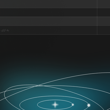
به ازای