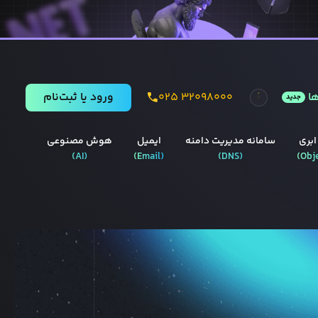
ا
۰۲۵ ۳۲۰۹۸۰۰۰
ورود يا ثبت‌نام
جدید
ابری
سامانه مدیریت دامنه
ایمیل
هوش مصنوعی
)
AI
(
)
Email
(
)
DNS
(
)
Obj