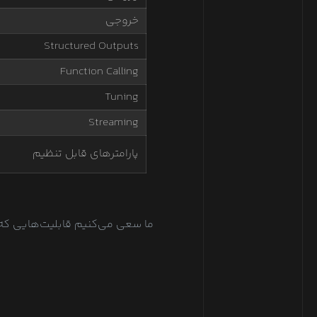
خروجی
Structured Outputs
Function Calling
Tuning
Streaming
پارامترهای قابل تنظیم