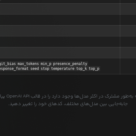
git_bias
max_tokens
min_p
presence_penalty
esponse_format
seed
stop
temperature
top_k
top_p
ما سعی می‌کن
جابه‌جایی بین مدل‌های مختلف، کدهای خود را تغییر دهید.