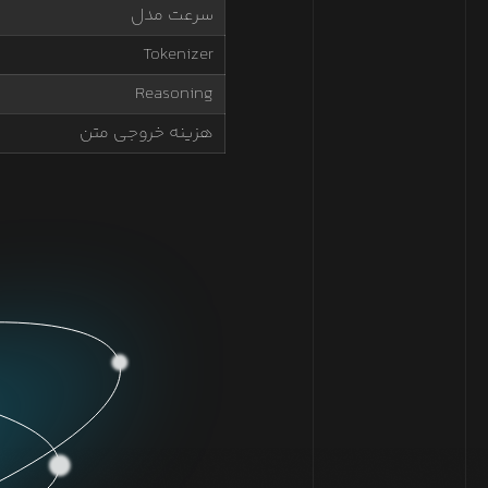
سرعت مدل
Tokenizer
Reasoning
هزینه خروجی متن