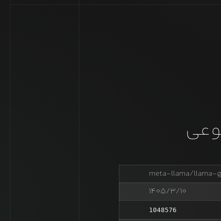
وعی
meta-llama/llama-
۱۴۰۵/۳/۱۰
1048576