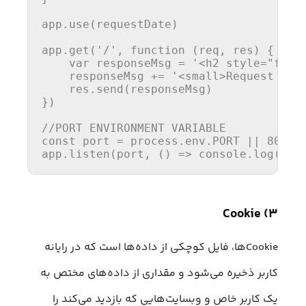
app.
use
(requestDate)

app.
get
(
'/'
, 
function
 (
req, res
) {

var
 responseMsg = 
'<h2 style="font
    responseMsg += 
'<small>Request gen
    res.
send
(responseMsg)

})

//PORT ENVIRONMENT VARIABLE
const
 port = process.
env
.
PORT
 || 
8080
;

app.
listen
(port, 
() =>
console
.
log
(
`Li
۳) Cookie
Cookieها، فایل کوچکی از داده‌ها است که در رایانه
کاربر ذخیره می‌شود و مقداری از داده‌های مختص به
یک کاربر خاص و وبسایت‌هایی که بازدید می‌کند را