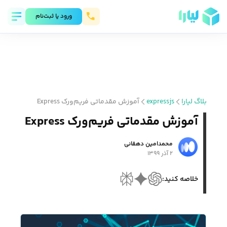
ورود يا ثبت‌نام
بلاگ لیارا
expressjs
آموزش مقدماتی فریم‌ورک Express
آموزش مقدماتی فریم‌ورک Express
محمد‌امین دهقانی
۲ آذر ۱۳۹۹
خلاصه کنید: