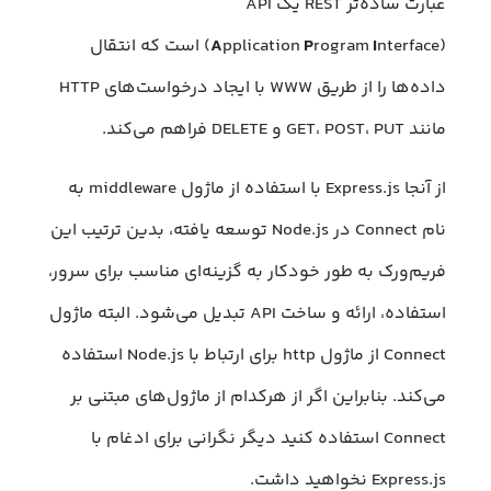
عبارت ساده‌تر REST یک API
I
rogram
P
pplication
A
(
nterface) است که انتقال
داده‌ها را از طریق WWW با ایجاد درخواست‌های HTTP
مانند GET، POST، PUT و DELETE فراهم می‌کند.
از آنجا Express.js با استفاده از ماژول middleware به
نام Connect در Node.js توسعه یافته، بدین ترتیب این
فریم‌ورک به طور خودکار به گزینه‌ای مناسب برای سرور،
استفاده، ارائه و ساخت API تبدیل می‌شود. البته ماژول
Connect از ماژول http برای ارتباط با Node.js استفاده
می‌کند. بنابراین اگر از هرکدام از ماژول‌های مبتنی بر
Connect استفاده کنید دیگر نگرانی برای ادغام با
Express.js نخواهید داشت.