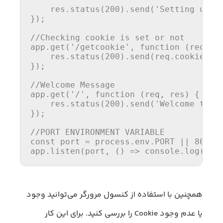
    res.
status
(
200
).
send
(
'Setting up t
});

//Checking cookie is set or not
app.
get
(
'/getcookie'
, 
function
 (
req, r
    res.
status
(
200
).
send
(req.
cookies
);

});

//Welcome Message
app.
get
(
'/'
, 
function
 (
req, res
) {

    res.
status
(
200
).
send
(
'Welcome to E
});

//PORT ENVIRONMENT VARIABLE
const
 port = process.
env
.
PORT
 || 
8080
;

app.
listen
(port, 
() =>
console
.
log
(
`Li
همچنین با استفاده از کنسول مرورگر می‌توانید وجود
یا عدم وجود Cookie را بررسی کنید. برای این کار