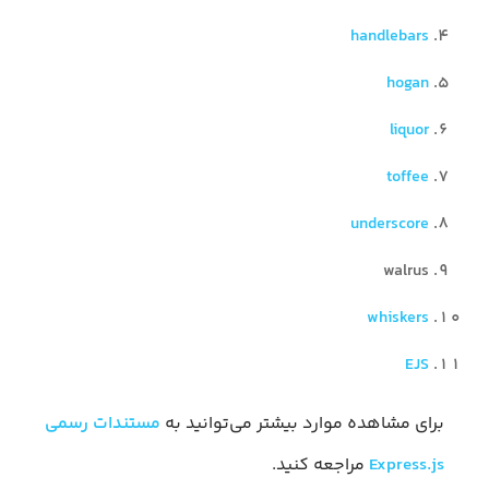
handlebars
hogan
liquor
toffee
underscore
walrus
whiskers
EJS
برای مشاهده موارد بیشتر می‌توانید به
مستندات رسمی
Express.js
مراجعه کنید.