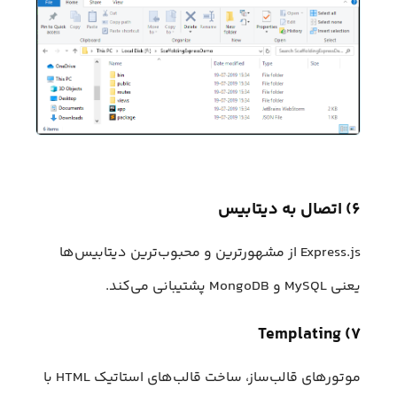
۶) اتصال به دیتابیس
Express.js از مشهورترین و محبوب‌ترین دیتابیس‌ها
یعنی MySQL و MongoDB پشتیبانی می‌کند.
۷) Templating
موتورهای قالب‌ساز، ساخت قالب‌های استاتیک HTML با