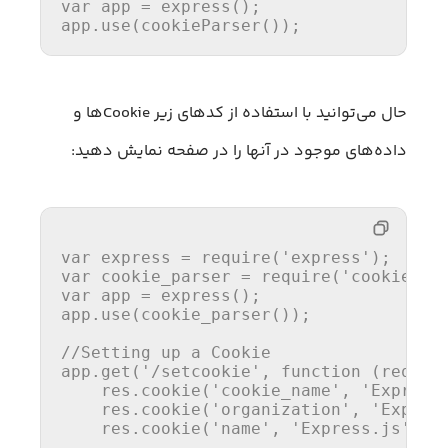
var
 app = 
express
(); 

app.
use
(
cookieParser
());
حال می‌توانید با استفاده از کدهای زیر Cookie‌ها و
داده‌های موجود در آنها را در صفحه نمایش دهید:
var
 express = 
require
(
'express'
var
 cookie_parser = 
require
(
'cookie-pa
var
 app = 
express
();

app.
use
(
cookie_parser
());

//Setting up a Cookie
app.
get
(
'/setcookie'
, 
function
 (
req, r
    res.
cookie
(
'cookie_name'
, 
'Express
    res.
cookie
(
'organization'
, 
'Expres
    res.
cookie
(
'name'
, 
'Express.js'
);
