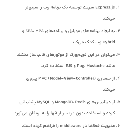
Express.js سرعت توسعه یک برنامه وب را سریع‌تر
می‌کند.
به ایجاد برنامه‌های موبایل و برنامه‌های SPA، MPA و
Hybrid وب کمک می‌کند.
می‌توان در این فریم‌ورک از موتورهای قالب‌ساز مختلف
مانند Pug، Mustache و EJS استفاده کرد.
از معماری MVC (
C
iew-
V
odel-
M
ontroller) پیروی
می‌کند.
از دیتابیس‌های MongoDB، Redis و MySQL پشتیبانی
کرده و استفاده بدون دردسر از آنها را به ارمغان می‌آورد.
مدیریت خطاها در middleware را فراهم کرده است.