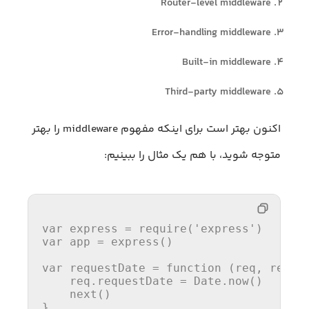
Router-level middleware
Error-handling middleware
Built-in middleware
Third-party middleware
اکنون بهتر است برای اینکه مفهوم middleware را بهتر
متوجه شوید، با هم یک مثال را ببینیم:
var
 express = 
require
(
'express'
var
 app = 
express
()

var
 requestDate = 
function
 (
req, res, 
    req.
requestDate
 = 
Date
.
now
()

next
()

}
