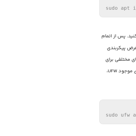
sudo apt 
i
کنید. پس از اتمام
 تغییر دهید. ابزار پیش‌فرض پیکربندی
دارای پروفایل‌های مختلفی برای
برنامه‌ها است که می‌توانید از آن‌ها استفاده کنید. برای فهرست کردن تمام پروفایل‌های موجود UFW،
sudo ufw a