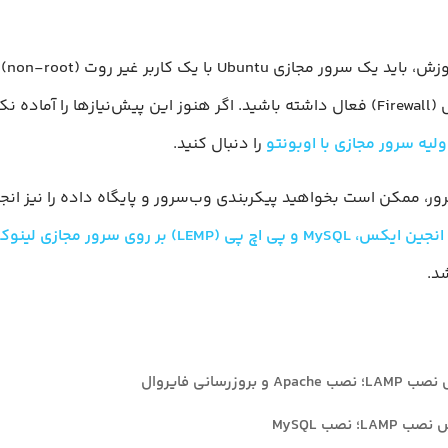
برای ت
اولیه سرور مجازی با اوبونتو
را دنبال کنید.
رور، ممکن است بخواهید پیکربندی وب‌سرور و پایگاه داده را نیز انج
ی اچ پی (LEMP) بر روی سرور مجازی لینوکس
د.
روزرسانی فایروال
؛ نصب MySQL