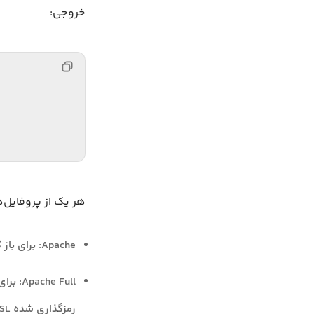
خروجی:
هر یک از پروفایل‌
Apache: برای باز کردن پورت
Apache Full: برای باز کردن پورت
رمزگذاری شده TLS/SSL)