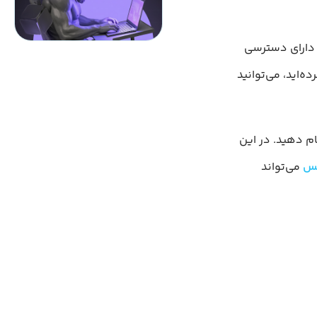
کمیل این آموزش، باید یک سرور مجازی Ubuntu با یک کاربر غیر روت (non-root) دارای دسترسی
ام دهید. در این
می‌تواند