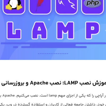
ب Apache و بروزرسانی فایروال
در شروع، وب سرو
خود، داشتن جامعه فعالی از کاربران و استفاده گسترده در وب، یکی