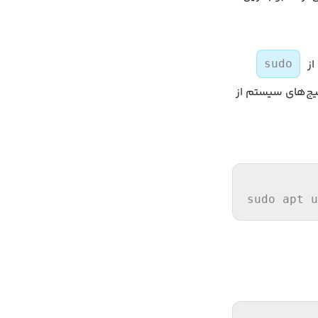
sudo
کیج‌های سیستم از
sudo apt u