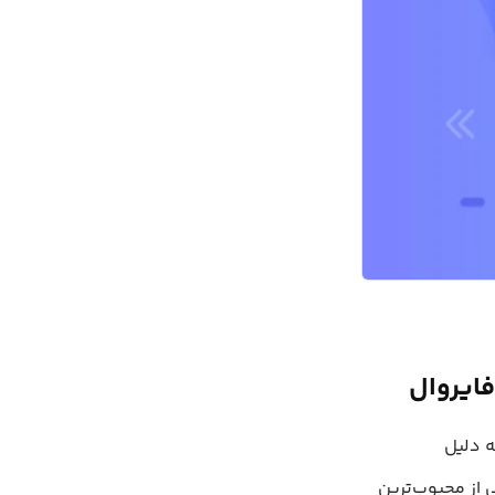
ر آپاچی را که یکی از اجزای مهم lamp است، نصب می‌کنیم. Apache به دلیل
 از محبوب‌ترین