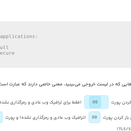
applications:

ull
ecure

هایی که در لیست خروجی می‌بینید، معنی خاصی دارند که عبارت است 
(فقط برای ترافیک وب عادی و رمزگذاری نشده
80
(ترافیک وب عادی و رمزگذاری نشده) و پورت
80