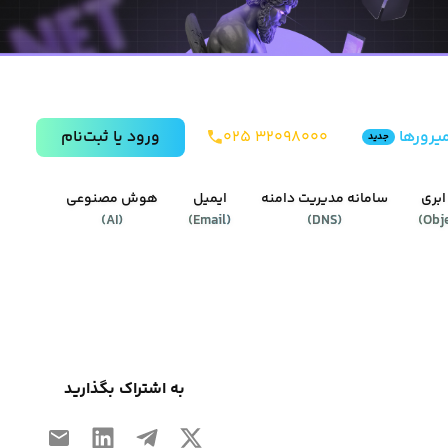
یرورها
۰۲۵ ۳۲۰۹۸۰۰۰
ورود يا ثبت‌نام
جدید
ابری
سامانه مدیریت دامنه
ایمیل
هوش مصنوعی
)
AI
(
)
Email
(
)
DNS
(
)
Obj
به اشتراک بگذارید