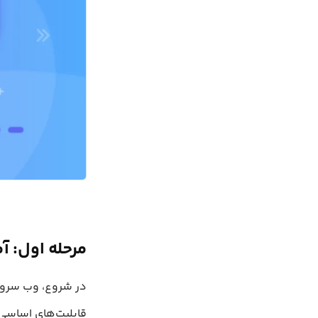
مرحله اول: آموزش نصب LAMP؛ نص
قابلیت‌های اساسی 