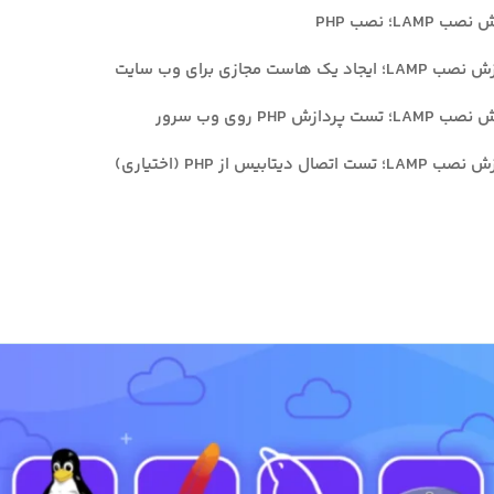
LA؛ نصب PHP
ست مجازی برای وب سایت
زش PHP روی وب سرور
ابیس از PHP (اختیاری)