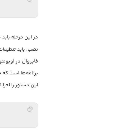
در این مرحله باید نصب Apache را با 
این دستور را اجرا ک