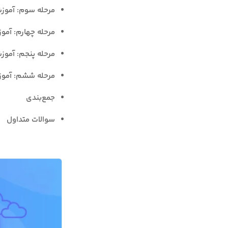
مرحله سوم: آموزش نصب MP
مرحله چهارم: آموزش نصب LAMP؛ ایجاد یک ها
مرحله پنجم: آموزش نصب LAMP؛ تست پردا
مرحله ششم: آموزش نصب LAMP؛ تست اتصال دیت
جمع‌بندی
سوالات متداول