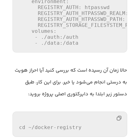
    environment:
      REGISTRY_AUTH:
      REGISTRY_AUTH_HTPASSWD_REALM:
      REGISTRY_AUTH_HTPASSWD_PATH:
/au
      REGISTRY_STORAGE_FILESYSTEM_ROOT
    volumes:
     - ./auth:/auth

     - ./data:/data
حالا زمان آن رسیده است که بررسی کنید آیا احراز هویت
به درستی انجام می‌شود یا خیر. برای این کار، طبق
دستور زیر ابتدا به دایرکتوری اصلی پروژه بروید:
cd
 ~/docker-registry