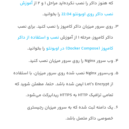
که هنوز داکر را نصب نکرده‌اید مراحل ۱ و ۲ از
آموزش
نصب داکر روی اوبونتو 22.04
را بخوانید.
روی سرور میزبان داکر کامپوز را نصب کنید. برای نصب
داکر کامپوز، مرحله ۱ از آموزش
نصب و استفاده از داکر
کامپوز (Docker Compose) در اوبونتو
را بخوانید.
وب سرور Nginx را روی سرور میزبان نصب کنید.
وب‌سرور Nginx نصب شده روی سرور میزبان، با استفاده
از Let’s Encrypt ایمن شده باشد. حتما، مطمئن شوید که
تمامی ترافیک HTTP به HTTPS ریدایرکت می‌شود.
یک دامنه ثبت شده که به سرور میزبان رجیستری
خصوصی داکر متصل باشد.