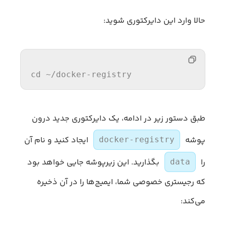
حالا وارد این دایرکتوری شوید:
cd
 ~/docker-registry
طبق دستور زیر در ادامه، یک دایرکتوری جدید درون
پوشه
ایجاد کنید و نام آن
docker-registry
را
بگذارید. این زیرپوشه جایی خواهد بود
data
که رجیستری خصوصی شما، ایمیج‌ها را در آن ذخیره
می‌کند: