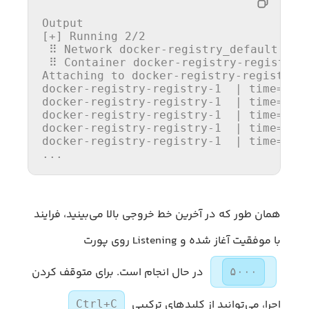
Output

[+] Running 2/2

 ⠿
 Network 
docker-registry_default     
 ⠿ Container docker-registry-registry-1
Attaching 
to
 docker-registry-registry-1
docker-registry-registry-1  | 
time
=
"20
docker-registry-registry-1  | 
time
=
"20
docker-registry-registry-1  | 
time
=
"20
docker-registry-registry-1  | 
time
=
"20
docker-registry-registry-1  | 
time
=
"20
..
.
همان طور که در آخرین خط خروجی بالا می‌بینید، فرایند
با موفقیت آغاز شده و Listening روی پورت
در حال انجام است. برای متوقف کردن
۵۰۰۰
اجرا، می‌توانید از کلیدهای ترکیبی
Ctrl+C