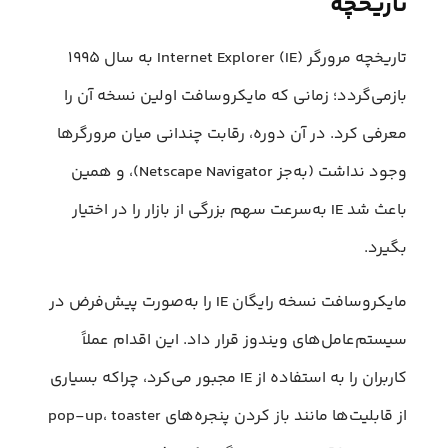
تاریخچه
تاریخچه مرورگر Internet Explorer (IE) به سال ۱۹۹۵
بازمی‌گردد؛ زمانی که مایکروسافت اولین نسخه آن را
معرفی کرد. در آن دوره، رقابت چندانی میان مرورگرها
وجود نداشت (به‌جز Netscape Navigator)، و همین
باعث شد IE به‌سرعت سهم بزرگی از بازار را در اختیار
بگیرد.
مایکروسافت نسخه رایگان IE را به‌صورت پیش‌فرض در
سیستم‌عامل‌های ویندوز قرار داد. این اقدام عملاً
کاربران را به استفاده از IE مجبور می‌کرد، چراکه بسیاری
از قابلیت‌ها مانند باز کردن پنجره‌های pop-up، toaster