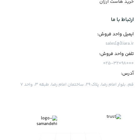
خرید هاست ارزان
ارتباط با ما
ایمیل واحد فروش:
sales[@]liara.ir
تلفن واحد فروش:
۰۲۵-۳۲۰۹۸۰۰۰
آدرس:
قم، بلوار امام رضا، پلاک ۲۹، ساختمان امام رضا، طبقه ۳، واحد ۷