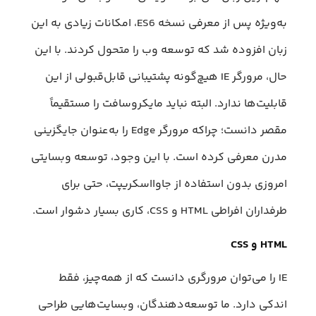
به‌ویژه پس از معرفی نسخه ES6، امکانات زیادی به این
زبان افزوده شد که توسعه وب را متحول کردند. با این
حال، مرورگر IE هیچ‌گونه پشتیبانی قابل‌قبولی از این
قابلیت‌ها ندارد. البته نباید مایکروسافت را مستقیماً
مقصر دانست؛ چراکه مرورگر Edge را به‌عنوان جایگزینی
مدرن معرفی کرده است. با این وجود، توسعه وبسایتی
امروزی بدون استفاده از جاوااسکریپت، حتی برای
طرفداران افراطی HTML و CSS، کاری بسیار دشوار است.
HTML و CSS
IE را می‌توان مرورگری دانست که از همه‌چیز، فقط
اندکی دارد. ما توسعه‌دهندگان، وبسایت‌هایی طراحی