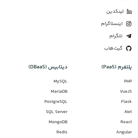
لینکدین
اینستاگرام
تلگرام
گیت‌هاب
پلتفرم (PaaS)
دیتابیس‌ (DBaaS)
MySQL
PHP
MariaDB
VueJS
PostgreSQL
Flask
SQL Server
Net.
MongoDB
React
Redis
Angular