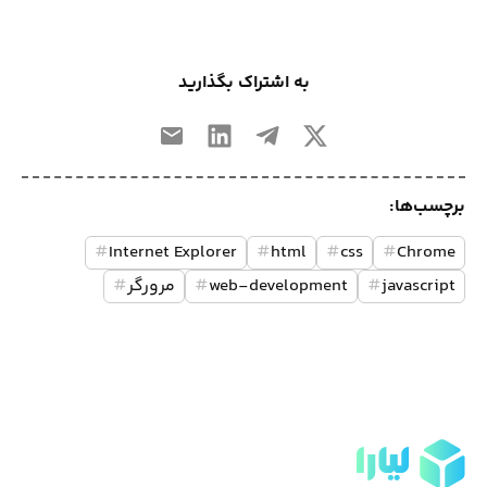
به اشتراک بگذارید
برچسب‌ها:
#
Internet Explorer
#
html
#
css
#
Chrome
javascript
#
web-development
#
مرورگر
#