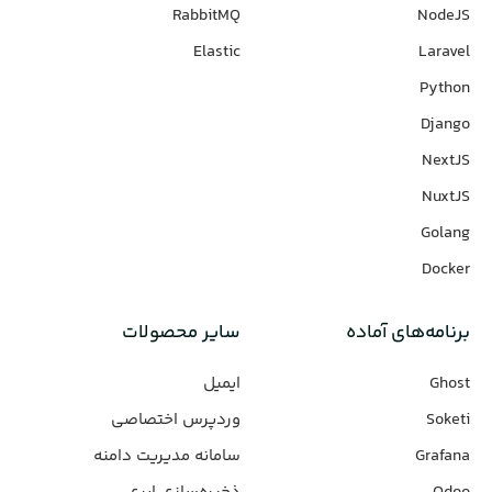
RabbitMQ
NodeJS
Elastic
Laravel
Python
Django
NextJS
NuxtJS
Golang
Docker
برنامه‌های‌ آماده
سایر محصولات
Ghost
ایمیل
Soketi
وردپرس‌ اختصاصی
Grafana
سامانه مدیریت دامنه