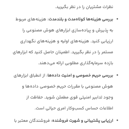
نظرات مشتریان را در نظر بگیرید.
بررسی هزینه‌ها کوتاه‌مدت و بلندمدت
: هزینه‌های مربوط
به پذیرش و پیاده‌سازی ابزارهای هوش مصنوعی را
ارزیابی کنید. هزینه‌های اولیه و هزینه‌های نگهداری
مستمر را در نظر بگیرید. اطمینان حاصل کنید که ابزارهای
بازده سرمایه‌گذاری مطلوبی ارائه می‌دهند.
بررسی حریم خصوصی و امنیت داده‌ها
: از انطباق ابزارهای
هوش مصنوعی با مقررات حریم خصوصی داده‌ها و
وجود تدابیر امنیتی قوی مطمئن شوید. حفاظت از
اطلاعات حساس کسب‌وکار امری حیاتی است.
ارزیابی پشتیبانی و شهرت فروشنده
: فروشندگان معتبر با