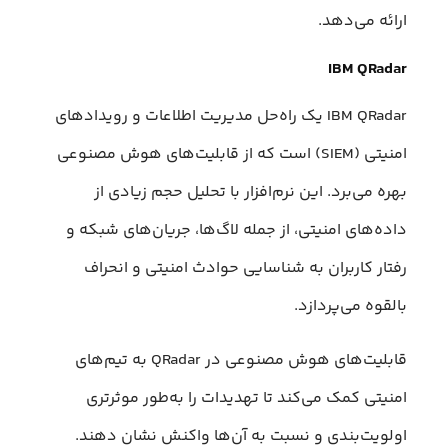
ارائه می‌دهد.
IBM QRadar
IBM QRadar یک راه‌حل مدیریت اطلاعات و رویدادهای
امنیتی (SIEM) است که از قابلیت‌های هوش مصنوعی
بهره می‌برد. این نرم‌افزار با تحلیل حجم زیادی از
داده‌های امنیتی، از جمله لاگ‌ها، جریان‌های شبکه و
رفتار کاربران به شناسایی حوادث امنیتی و انحراف
بالقوه می‌پردازد.
قابلیت‌های هوش مصنوعی در QRadar به تیم‌های
امنیتی کمک می‌کند تا تهدیدات را به‌طور موثرتری
اولویت‌بندی و نسبت به آن‌ها واکنش نشان دهند.