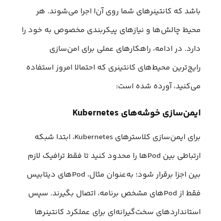
باشد که کانتینرهای شما روی آن‌ا اجرا می‌شوند. هر
محیط چالش‌ها و نیازهای پیکربندی مخصوص به خود را
دارد. در ادامه، راهکارهای عملی برای امن‌سازی
رایج‌ترین محیط‌های کانتینری که احتمالا امروز استفاده
می‌کنید، آورده شده است:
ایمن‌سازی خوشه‌های Kubernetes
برای ایمن‌سازی کلاسترهای Kubernetes، ابتدا شبکه
ارتباطی بین Podها را محدود کنید تا فقط ترافیک لازم
بین اجزا برقرار شود؛ به‌عنوان مثال، Podهای دیتابیس
فقط از Podهای مشخص برنامه، اتصال بگیرند. سپس
استانداردهای سخت‌گیرانه‌ای برای عملکرد کانتینرها