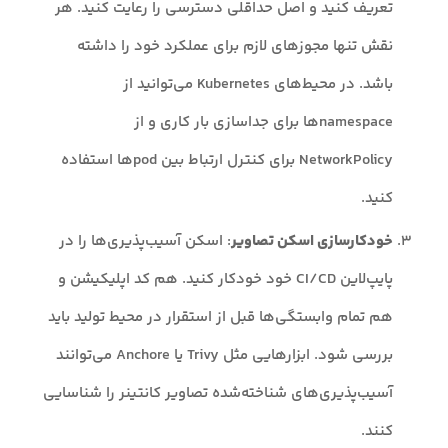
تعریف کنید و اصل حداقلی دسترسی را رعایت کنید. هر
نقش تنها مجوزهای لازم برای عملکرد خود را داشته
باشد. در محیط‌های Kubernetes می‌توانید از
namespaceها برای جداسازی بار کاری و از
NetworkPolicy برای کنترل ارتباط بین podها استفاده
کنید.
خودکارسازی اسکن تصاویر
: اسکن آسیب‌پذیری‌ها را در
پایپ‌لاین CI/CD خود خودکار کنید. هم کد اپلیکیشن و
هم تمام وابستگی‌ها قبل از استقرار در محیط تولید باید
بررسی شود. ابزارهایی مثل Trivy یا Anchore می‌توانند
آسیب‌پذیری‌های شناخته‌شده تصاویر کانتینر را شناسایی
کنند.