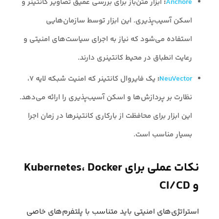
Anchore
:
ابزار متن‌باز برای بررسی عمیق تصاویر کانتینر و
اسکن آسیب‌پذیری. این ابزار توسط سازمان‌هایی
استفاده می‌شود که نیاز به اجرای سیاست‌های امنیتی و
رعایت انطباق در محیط کانتینری دارند.
NeuVector
:
یک فایروال کانتینر که امنیت شبکه لایه ۷،
نظارت بر پردازش‌ها و اسکن آسیب‌پذیری را ارائه می‌دهد.
این ابزار برای محافظت از بارکاری کانتینرها در زمان اجرا
بسیار مناسب است.
نکات عملی برای Kubernetes، Docker
و CI/CD
استراتژی‌های امنیتی باید متناسب با پلتفرم‌های خاصی