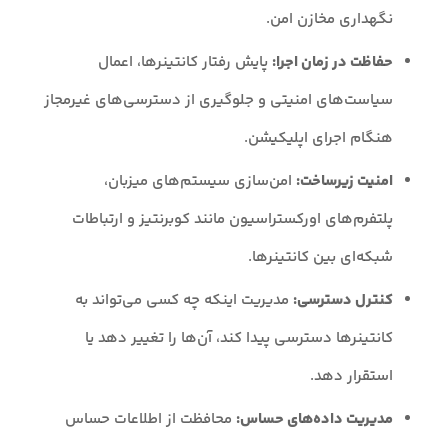
نگهداری مخازن امن.
حفاظت در زمان اجرا:
پایش رفتار کانتینرها، اعمال
سیاست‌های امنیتی و جلوگیری از دسترسی‌های غیرمجاز
هنگام اجرای اپلیکیشن.
امنیت زیرساخت:
امن‌سازی سیستم‌های میزبان،
پلتفرم‌های اورکستراسیون مانند کوبرنتیز و ارتباطات
شبکه‌ای بین کانتینرها.
کنترل دسترسی:
مدیریت اینکه چه کسی می‌تواند به
کانتینرها دسترسی پیدا کند، آن‌ها را تغییر دهد یا
استقرار دهد.
مدیریت داده‌های حساس:
محافظت از اطلاعات حساس