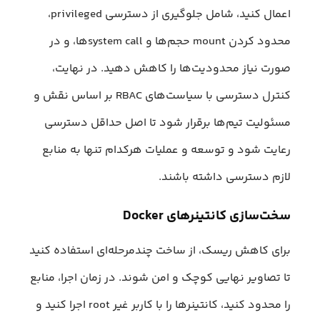
اعمال کنید، شامل جلوگیری از دسترسی privileged،
محدود کردن mount حجم‌ها و system callها، و در
صورت نیاز محدودیت‌ها را کاهش دهید. در نهایت،
کنترل دسترسی با سیاست‌های RBAC بر اساس نقش و
مسئولیت تیم‌ها برقرار شود تا اصل حداقل دسترسی
رعایت شود و توسعه و عملیات هرکدام تنها به منابع
لازم دسترسی داشته باشند.
سخت‌سازی کانتینرهای Docker
برای کاهش ریسک، از ساخت چندمرحله‌ای استفاده کنید
تا تصاویر نهایی کوچک و امن شوند. در زمان اجرا، منابع
را محدود کنید، کانتینرها را با کاربر غیر root اجرا کنید و