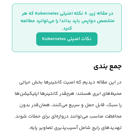
در مقاله زیر، ۸ نکته امنیتی Kubernetes که هر 
متخصص دواپس باید بداند! را می‌توانید مطالعه 
کنید.
نکات امنیتی Kubernetes
جمع بندی
در این مقاله دیدیم که امنیت کانتینرها بخش حیاتی
محیط‌های ابری هستند؛ هرچقدر کانتینرها اپلیکیشن‌ها
را سبک، قابل حمل و سریع می‌کنند، همان‌قدر بدون
محافظت مناسب می‌توانند دروازه‌ای برای حملات شوند.
تهدیدهای رایج شامل آسیب‌پذیری تصاویر پایه،