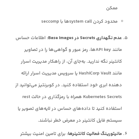
ممکن
محدود کردن system callها با seccomp
عدم نگهداری Secrets در Base Images
: اطلاعات حساس
مانند API keyها، رمز عبور و گواهی‌ها را در تصاویر
کانتینر نگه‌ ندارید. به‌جای آن، از راهکار مدیریت اسرار
مانند HashiCorp Vault یا سرویس مدیریت اسرار ارائه
دهنده ابری خود استفاده کنید. در کوبرنتیز می‌توانید از
Kubernetes Secrets همراه با رمزگذاری در حالت rest
استفاده کنید تا داده‌های حساس در لایه‌های تصویر یا
سیستم فایل کانتینر در معرض خطر نباشند.
مانیتورینگ فعالیت کانتینرها
: برای تامین امنیت بیشتر