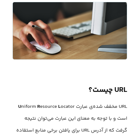
URL چیست؟
URL مخفف شده‌ی عبارت
ocator
L
esource
R
niform
U
است و با توجه به معنای این عبارت می‌توان نتیجه
گرفت که از آدرس URL برای یافتن برخی منابع استفاده