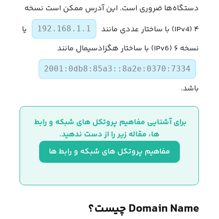
دستگاه‌ها ضروری است. این آدرس ممکن است نسخه
۴ (IPv4) با ساختار عددی مانند
یا
192.168.1.1
نسخه ۶ (IPv6) با ساختار هگزادسیمال مانند
2001:0db8:85a3::8a2e:0370:7334
باشد.
برای آشنایی مفاهیم پروتکل های شبکه و رابط 
ها، مقاله زیر را از دست ندهید.
مفاهیم پروتکل های شبکه و رابط ها
Domain Name چیست؟