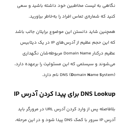
نگاهی به لیست مخاطبین خود داشته باشید و سعی
کنید که شماره‌ی تماس افراد را به‌خاطر بیاورید.
همچنین شاید دانستن این موضوع برایتان جالب باشد
که این حجم عظیم از آدرس‌های IP در یک دیتابیس
عظیم درکنار Domain Name مربوطه‌شان نگهداری
می‌شوند و سیستمی که این مسئولیت را برعهده دارد،
ystem) نام دارد.
S
ame
N
omain
D
DNS (
DNS Lookup برای پیدا کردن آدرس IP
بلافاصله پس از وارد کردن آدرس URL در مرورگر باید
آدرس IP سرور با کمک DNS پیدا شود و در این مرحله،