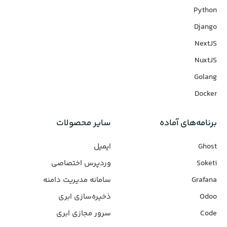
Python
Django
NextJS
NuxtJS
Golang
Docker
برنامه‌های‌ آماده
سایر محصولات
Ghost
ایمیل
Soketi
وردپرس‌ اختصاصی
Grafana
سامانه مدیریت دامنه
Odoo
ذخیره‌سازی ابری
Code
سرور مجازی ابری