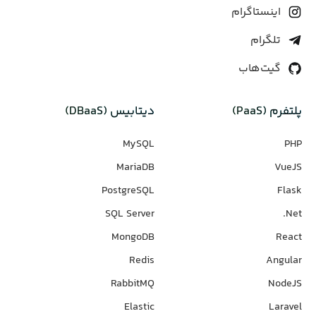
اینستاگرام
تلگرام
گیت‌هاب
پلتفرم (PaaS)
دیتابیس‌ (DBaaS)
MySQL
PHP
MariaDB
VueJS
PostgreSQL
Flask
SQL Server
Net.
MongoDB
React
Redis
Angular
RabbitMQ
NodeJS
Elastic
Laravel