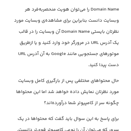
Domain Name را می‌توان هویت منحصربه‌فرد هر
وبسایت دانست بنابراین برای مشاهده‌ی وبسایت مورد
نظرتان بایستی Domain Name آن وبسایت را در قالب
یک آدرس URL در مرورگر خود وارد کنید و یا ازطریق
موتورهای جستجویی مانند Google به آن آدرس URL
دست پیدا کنید.
حال محتواهای مختلفی پس از بارگیری کامل وبسایت
مورد نظرتان نمایش داده خواهد شد اما این محتواها
چگونه سر از کامپیوتر شما درآورده‌اند؟
برای پاسخ به این سوال باید گفت که محتواها در یک
سرور که می‌توان آن را نوعی کامپیوتر قوی‌تر دانست،