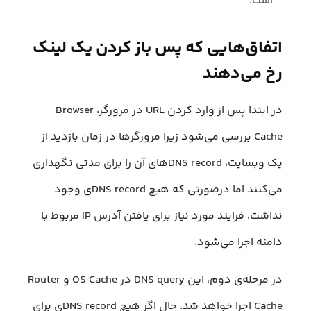
است.
اتفاق‌هایی که پس باز کردن یک لینک
رخ می‌دهند
در ابتدا پس از وارد کردن URL در مرورگر، Browser
Cache بررسی می‌شود زیرا مرورگرها در زمان بازدید از
یک وبسایت، DNS recordهای آن را برای مدتی نگهداری
می‌کنند اما درصورتی که هیچ DNS recordی وجود
نداشت، فرایند مورد نیاز برای یافتن آدرس IP مربوط با
دامنه اجرا می‌شود.
در مرحله‌ی دوم، این DNS query در OS Cache و Router
Cache اجرا خواهد شد. حال اگر هیچ DNS recordی برای