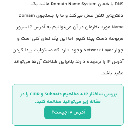
DNS یا همان
S
ame
N
omain
D
ystem مانند یک
دفترچه‌ی تلفن عمل می‌کند و ما با جستجوی Domain
Name مورد نظرمان در آن می‌توانیم به آدرس IP سرور
مربوطه دست پیدا کنیم. اما این یک نمای کلی است و
چهار Network Layer وجود دارد که مسئولیت پیدا کردن
آدرس IP را برعهده دارند بنابراین شناخت آن‌ها می‌تواند
مفید باشد.
بررسی ساختار IP + مفاهیم Subnets و CIDR را در 
مقاله زیر می‌توانید مطالعه کنید.
آدرس IP چیست؟ 