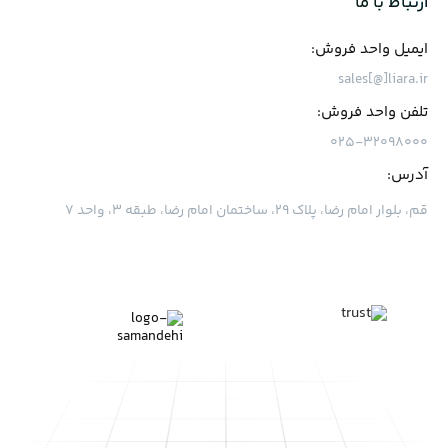
ارتباط با ما
ایمیل واحد فروش:
sales[@]liara.ir
تلفن واحد فروش:
۰۲۵-۳۲۰۹۸۰۰۰
آدرس:
قم، بلوار امام رضا، پلاک ۲۹، ساختمان امام رضا، طبقه ۳، واحد ۷