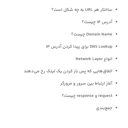
ساختار هر URL به چه شکل است؟
آدرس IP چیست؟
Domain Name چیست؟
DNS Lookup برای پیدا کردن آدرس IP
انواع Network Layer
اتفاق‌هایی که پس باز کردن یک لینک رخ می‌دهند
آغاز ارتباط بین سرور و مرورگر
request و response چیست؟
جمع‌بندی