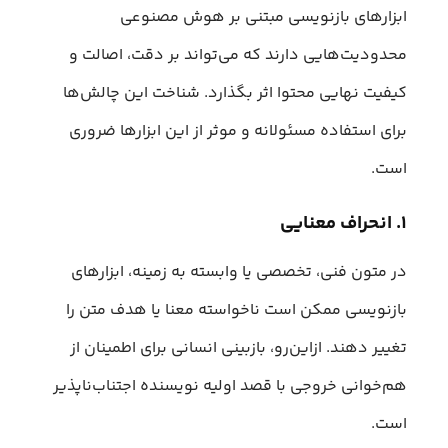
ابزارهای بازنویسی مبتنی بر هوش مصنوعی
محدودیت‌هایی دارند که می‌تواند بر دقت، اصالت و
کیفیت نهایی محتوا اثر بگذارد. شناخت این چالش‌ها
برای استفاده مسئولانه و موثر از این ابزارها ضروری
است.
۱. انحراف معنایی
در متون فنی، تخصصی یا وابسته به زمینه، ابزارهای
بازنویسی ممکن است ناخواسته معنا یا هدف متن را
تغییر دهند. ازاین‌رو، بازبینی انسانی برای اطمینان از
هم‌خوانی خروجی با قصد اولیه نویسنده اجتناب‌ناپذیر
است.