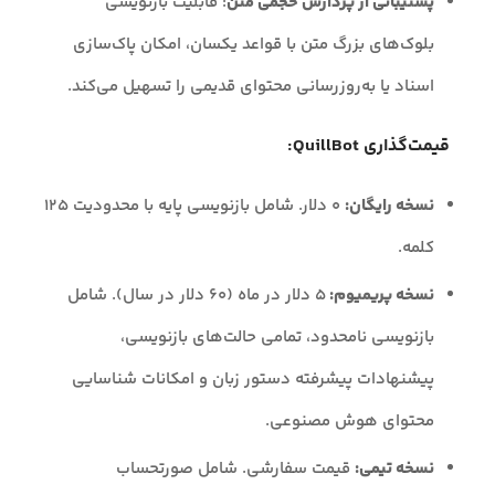
پشتیبانی از پردازش حجمی متن
: قابلیت بازنویسی
بلوک‌های بزرگ متن با قواعد یکسان، امکان پاک‌سازی
اسناد یا به‌روزرسانی محتوای قدیمی را تسهیل می‌کند.
قیمت‌گذاری QuillBot:
نسخه رایگان:
۰ دلار. شامل بازنویسی پایه با محدودیت ۱۲۵
کلمه.
نسخه پریمیوم:
۵ دلار در ماه (۶۰ دلار در سال). شامل
بازنویسی نامحدود، تمامی حالت‌های بازنویسی،
پیشنهادات پیشرفته دستور زبان و امکانات شناسایی
محتوای هوش مصنوعی.
نسخه تیمی:
قیمت سفارشی. شامل صورتحساب