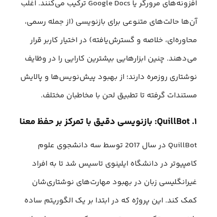
افزونه‌های مرورگر یا Google Docs ترکیب می‌کنند. اغلب
آن‌ها حالت‌های متنوعی برای بازنویسی (از جمله رسمی،
محاوره‌ای، خلاصه و گسترش‌یافته) در اختیار کاربر قرار
می‌دهند. چنین ابزارهایی بیشترین کارایی را در وظایف
نوشتاری روزمره دارند؛ از بهبود پیش‌نویس‌ها و پالایش
مستندات گرفته تا تطبیق لحن با مخاطبان مختلف.
۱. QuillBot: بازنویسی دقیق با تمرکز بر حفظ معنا
QuillBot در سال 2017 توسط سه دانشجوی علوم
کامپیوتر در دانشگاه ایلینوی تاسیس شد تا به افراد
غیرانگلیسی زبان در بهبود مهارت‌های نوشتاری‌شان
کمک کند. این پروژه که در ابتدا بر یک الگوریتم ساده