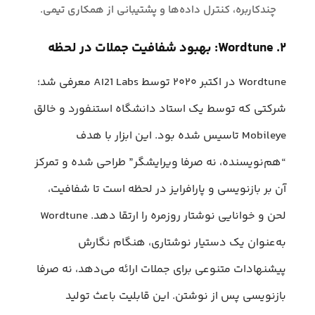
چندکاربره، کنترل داده‌ها و پشتیبانی از همکاری تیمی.
۲. Wordtune: بهبود شفافیت جملات در لحظه
Wordtune در اکتبر ۲۰۲۰ توسط AI21 Labs معرفی شد؛
شرکتی که توسط یک استاد دانشگاه استنفورد و خالق
Mobileye تاسیس شده بود. این ابزار با هدف
“هم‌نویسنده، نه صرفا ویرایشگر” طراحی شده و تمرکز
آن بر بازنویسی و پارافرایز در لحظه است تا شفافیت،
لحن و خوانایی نوشتار روزمره را ارتقا دهد. Wordtune
به‌عنوان یک دستیار نوشتاری، هنگام نگارش
پیشنهادات متنوعی برای جملات ارائه می‌دهد، نه صرفا
بازنویسی پس از نوشتن. این قابلیت باعث تولید