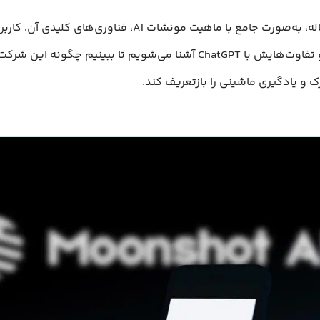
در این مقاله، به‌صورت جامع با ماهیت مونشات AI، فناوری‌های کلید
چالش‌ها و تفاوت‌هایش با ChatGPT آشنا می‌شویم تا ببینیم چگونه ا
 و یادگیری ماشینی را بازتعریف کند.