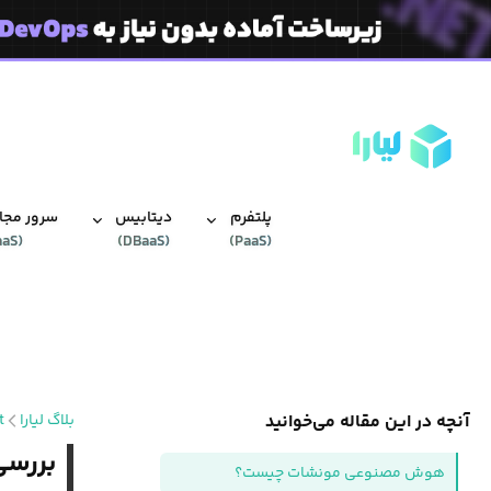
پلتفرم
دیتابیس‌
سرور مجاز
aaS
(
)
DBaaS
(
)
PaaS
(
آنچه در این مقاله می‌خوانید
بلاگ لیارا
t
بررسی تخصصی AI
هوش مصنوعی مونشات چیست؟