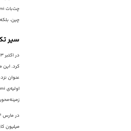
چین، بلکه 
سیر تکامل
زمینه‌محور
میلیون کار