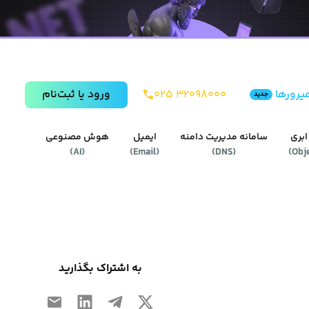
یرورها
۰۲۵ ۳۲۰۹۸۰۰۰
ورود يا ثبت‌نام
جدید
ابری
سامانه مدیریت دامنه
ایمیل
هوش مصنوعی
)
AI
(
)
Email
(
)
DNS
(
)
Obj
به اشتراک بگذارید