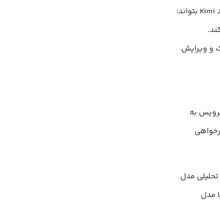
ند.
ک و ویرایش
اد کاربران، در تاریخ ۲۱ مارس ۲۰۲۴ این سرویس به
‌ی عذرخواهی
نایی‌های تحلیلی مدل
ی زیر با مدل