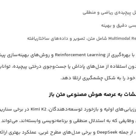
 پیچیده‌ی ریاضی و منطقی
ویسی دقیق و بهینه
امل متن، تصویر و داده‌های ساختاریافته
این نسخه با بهره‌گیری از Reinforcement Learning و روش‌های بهینه
ون استفاده از مدل‌های پاداش یا جست‌وجوی درختی پیچیده، توانای
 خود را به شکل چشمگیری ارتقا دهد.
شات به عرصه هوش مصنوعی متن باز
بر اساس ارزیابی‌های اولیه و بازخورد توسعه‌دهندگان، Kimi K2 د
ایفی که به استدلال منطقی و برنامه‌نویسی وابسته‌اند، می‌تواند ح
ی مطرح غربی، عملکرد بهتری ارائه دهد.