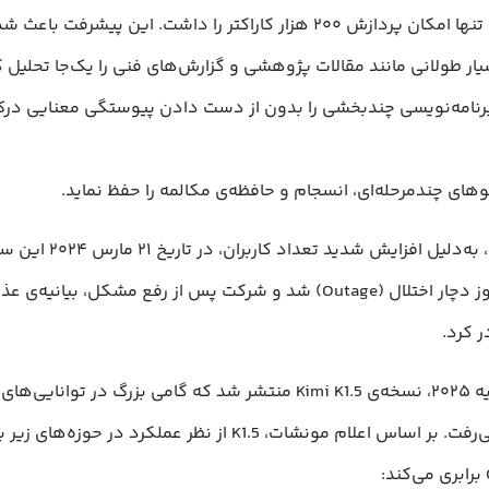
۲۰ هزار کاراکتر را داشت. این پیشرفت باعث شد Kimi بتواند:
ار طولانی مانند مقالات پژوهشی و گزارش‌های فنی را یک‌جا تحلیل ک
رنامه‌نویسی چندبخشی را بدون از دست دادن پیوستگی معنایی در
های چندمرحله‌ای، انسجام و حافظه‌ی مکالمه را حفظ نماید.
با این حال، به‌دلیل افزایش شدید تعد
مدت دو روز دچار اختلال (Outage) شد و شرکت پس از رفع مشکل، بیانیه
 کرد.
در ۲۰ ژانویه ۲۰۲۵، نسخه‌ی Kimi K1.5 منتشر شد که گامی بزرگ در توا
به شمار می‌رفت. بر اساس اعلام مونشات، K1.5 از نظر عملکرد در حوزه‌ها
: