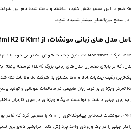
چت‌بات Kimi هم در این مسیر نقش کلیدی داشته و باعث شده نام این شرکت
در سطح بین‌المللی بیشتر شنیده شود.
 مدل های زبانی مونشات: از Kimi تا Kimi K2
کرد. این مدل، که بر پایه‌ی معماری مدل‌های زبانی بزرگ 
عنوان نزدیک‌ترین رقیب چت‌بات Ernie Bot متعلق 
اولیه‌ی Kimi تمرکز ویژه‌ای بر درک زبان طبیعی در مکالمات طولانی و تولید پا
 به زبان چینی داشت و توانست جایگاه ویژه‌ای در میان کاربران داخلی 
در مارس ۲۰۲۴، مونشات نسخه‌ی پیشرفته‌تری از Kimi را معرفی کرد ک
اکتر چینی را در یک ورودی واحد پردازش کند؛ افزایشی ده‌برابری نس