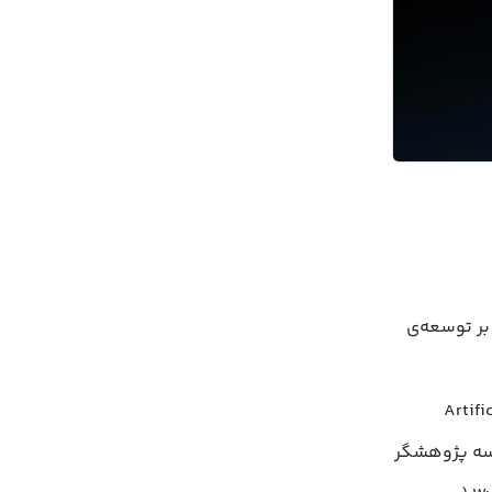
 بر توسعه‌ی
Large L) و دستیابی به هوش عمومی مصنوعی (Artificial
یت می‌کند. این شرکت در مارس ۲۰۲۳ توسط سه پژوهشگر