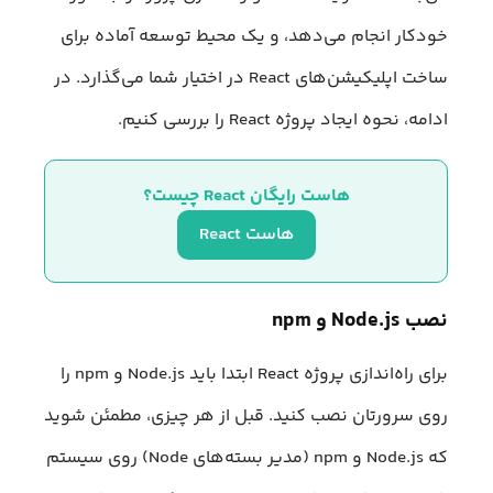
خودکار انجام می‌دهد، و یک محیط توسعه آماده برای
ساخت اپلیکیشن‌های React در اختیار شما می‌گذارد. در
ادامه، نحوه ایجاد پروژه React را بررسی کنیم.
هاست رایگان React چیست؟
هاست React
نصب
Node.js
و
npm
برای راه‌اندازی پروژه React ابتدا باید Node.js و npm را
روی سرورتان نصب کنید. قبل از هر چیزی، مطمئن شوید
که Node.js و npm (مدیر بسته‌های Node) روی سیستم