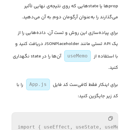
propها یا stateهایی که روی نتیجه‌ی نهایی تأثیر
می‌گذارند را به‌عنوان آرگومان دوم به آن می‌دهید.
برای پیاده‌سازی این روش و تست آن، داده‌هایی را از
یک API تستی مانند JSONPlaceholder دریافت کنید و
با استفاده از
آن‌ها را در state نگهداری
useMemo
کنید.
برای اینکار فقط کافی‌ست کد فایل
را با
App.js
کد زیر جایگزین کنید:
import
 { useEffect, useState, useMemo 