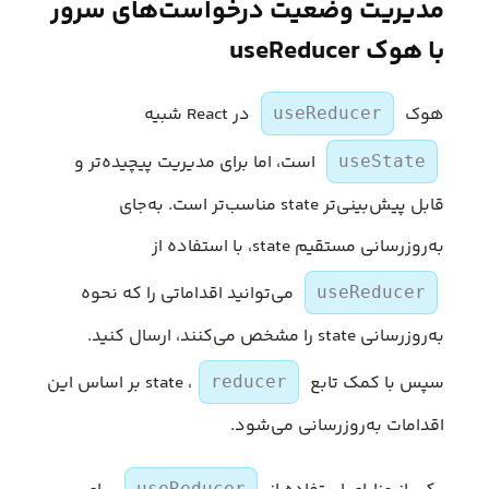
مدیریت وضعیت درخواست‌های سرور
با هوک useReducer
هوک
در React شبیه
useReducer
است، اما برای مدیریت پیچیده‌تر و
useState
قابل پیش‌بینی‌تر state مناسب‌تر است. به‌جای
به‌روزرسانی مستقیم state، با استفاده از
می‌توانید اقداماتی را که نحوه
useReducer
به‌روزرسانی state را مشخص می‌کنند، ارسال کنید.
سپس با کمک تابع
، state بر اساس این
reducer
اقدامات به‌روزرسانی می‌شود.
useReducer