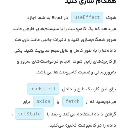
همگام سازی کنید
هوک
در React به شما اجازه
useEffect
می‌دهد که یک کامپوننت را با سیستم‌های خارجی مانند
سرور همگام‌سازی کنید و تاثیرات جانبی مانند دریافت
داده‌ها را به ‌طور کامل و قابل‌فهم مدیریت کنید. یکی
از کاربردهای رایج هوک، انجام درخواست‌های سرور و
به‌روزرسانی وضعیت کامپوننت‌ها می‌باشد.
برای این کار، یک تابع را داخل
useEffect
می‌نویسید که از
یا
برای
axios
fetch
گرفتن داده استفاده می‌کند و بعد با
،
setState
داده را در کامپوننت ذخیره می‌کنید.