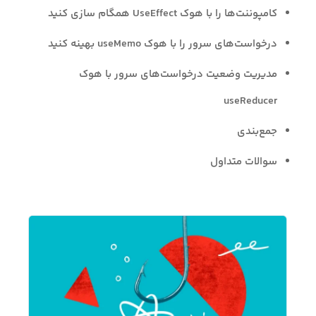
کامپوننت‌ها را با هوک UseEffect همگام سازی کنید
درخواست‌های سرور را با هوک useMemo بهینه کنید
مدیریت وضعیت درخواست‌های سرور با هوک
useReducer
جمع‌بندی
سوالات متداول