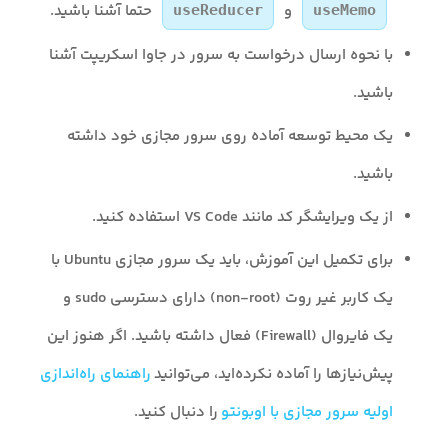
و
حتما آشنا باشید.
useReducer
useMemo
با نحوه ارسال درخواست به سرور در جاوا اسکریپت آشنا
باشید.
یک محیط توسعه آماده روی سرور مجازی خود داشته
باشید.
از یک ویرایشگر کد مانند VS Code استفاده کنید.
برای تکمیل این آموزش، باید یک سرور مجازی Ubuntu با
یک کاربر غیر روت (non-root) دارای دسترسی sudo و
یک فایروال (Firewall) فعال داشته باشید. اگر هنوز این
پیش‌نیازها را آماده نکرده‌اید، می‌توانید
راهنمای راه‌اندازی
اولیه سرور مجازی با اوبونتو
را دنبال کنید.