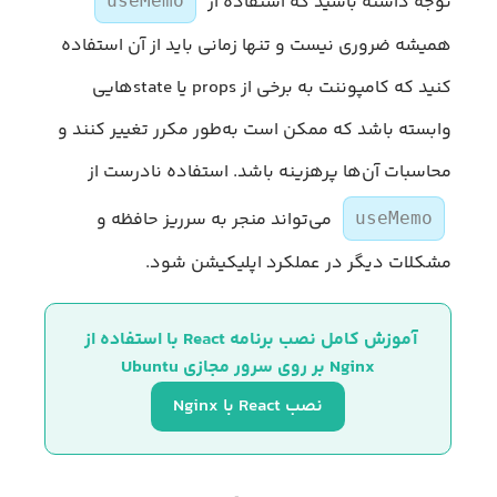
توجه داشته باشید که استفاده از
useMemo
همیشه ضروری نیست و تنها زمانی باید از آن استفاده
کنید که کامپوننت به برخی از props یا stateهایی
وابسته باشد که ممکن است به‌طور مکرر تغییر کنند و
محاسبات آن‌ها پرهزینه باشد. استفاده نادرست از
می‌تواند منجر به سرریز حافظه و
useMemo
مشکلات دیگر در عملکرد اپلیکیشن شود.
آموزش کامل نصب برنامه React با استفاده از 
Nginx بر روی سرور مجازی Ubuntu
نصب React با Nginx