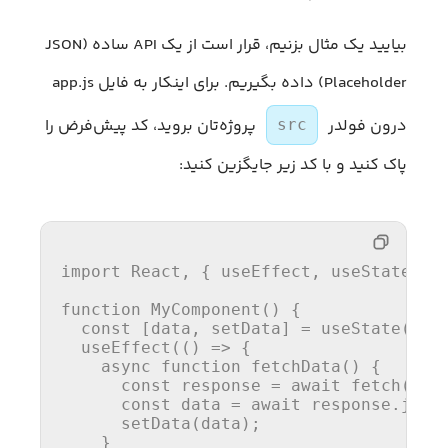
بیایید یک مثال بزنیم، قرار است از یک API ساده (JSON
Placeholder) داده بگیریم. برای اینکار به فایل app.js
درون فولدر
پروژه‌تان بروید، کد پیش‌فرض را
src
پاک کنید و با کد زیر جایگزین کنید:
import
React
, { useEffect, useState } 
function
MyComponent
(
) {

const
 [data, setData] = 
useState
([]);
useEffect
(
() =>
 {

async
function
fetchData
(
) {

const
 response = 
await
fetch
(
'ht
const
 data = 
await
 response.
json
setData
(data);

    }
