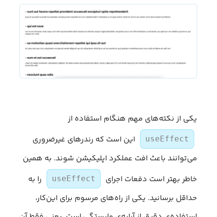
یکی از نکته‌های مهم هنگام استفاده از
این است که رندرهای غیرضروری
useEffect
می‌توانند باعث افت عملکرد اپلیکیشن شوند. به همین
خاطر بهتر است دفعات اجرای
را به
useEffect
حداقل برسانید. یکی از راه‌های مرسوم برای این‌کار،
استفاده‌ی دقیق از آرایه‌ی وابستگی است. یعنی فقط آن