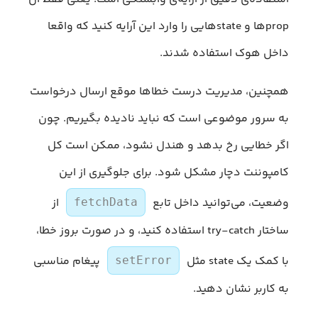
propها و stateهایی را وارد این آرایه کنید که واقعا
داخل هوک استفاده شدند.
همچنین، مدیریت درست خطاها موقع ارسال درخواست
به سرور موضوعی است که نباید نادیده بگیریم. چون
اگر خطایی رخ بدهد و هندل نشود، ممکن است کل
کامپوننت دچار مشکل شود. برای جلوگیری از این
وضعیت، می‌توانید داخل تابع
از
fetchData
ساختار try-catch استفاده کنید، و در صورت بروز خطا،
با کمک یک state مثل
پیغام مناسبی
setError
به کاربر نشان دهید.