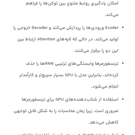
امکان یادگیری روابط متنوع بین توکن‌ها را فراهم
می‌کند.
Ecoder ورودی‌ها را پردازش می‌کند و Decoder خروجی را
تولید می‌کند، در حالی که لایه‌های Attention ارتباط بین
این دو را برقرار می‌کنند.
ترنسفورمرها وابستگی‌های ترتیبی RNNها را حذف
کرده‌اند، بنابراین مدل با GPU بسیار سریع‌تر و کارآمدتر
انجام می‌شود.
استفاده از شتاب‌دهنده‌های GPU برای ترنسفورمرها
ضروری است، زیرا زمان محاسبات را به شکل قابل توجهی
کاهش می‌دهد.