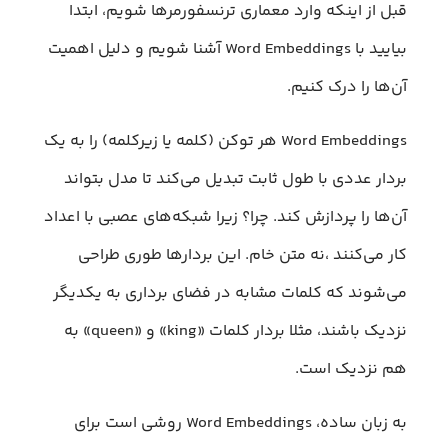
قبل از اینکه وارد معماری ترنسفورمرها شویم، ابتدا
بیایید با Word Embeddings آشنا شویم و دلیل اهمیت
آن‌ها را درک کنیم.
Word Embeddings هر توکن (کلمه یا زیرکلمه) را به یک
بردار عددی با طول ثابت تبدیل می‌کند تا مدل بتواند
آن‌ها را پردازش کند. چرا؟ زیرا شبکه‌های عصبی با اعداد
کار می‌کنند ،نه متن خام. این بردارها طوری طراحی
می‌شوند که کلمات مشابه در فضای برداری به یکدیگر
نزدیک باشند، مثلا بردار کلمات «king» و «queen» به
هم نزدیک است.
به زبان ساده، Word Embeddings روشی است برای