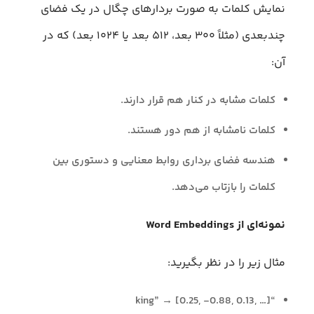
نمایش کلمات به صورت بردارهای چگال در یک فضای
چندبعدی (مثلاً ۳۰۰ بعد، ۵۱۲ بعد یا ۱۰۲۴ بعد) که در
آن:
کلمات مشابه در کنار هم قرار دارند.
کلمات نامشابه از هم دور هستند.
هندسه فضای برداری روابط معنایی و دستوری بین
کلمات را بازتاب می‌دهد.
نمونه‌ای از Word Embeddings
مثال زیر را در نظر بگیرید:
“king” → [0.25, -0.88, 0.13, …]