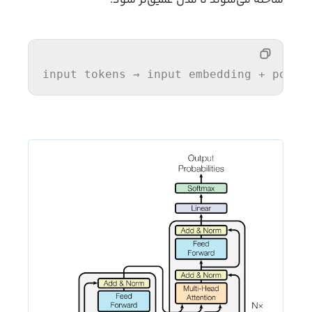
ساخته می‌شوند تا مدل عمیق‌تر شود.
input
 tokens → 
input
 embedding + posit