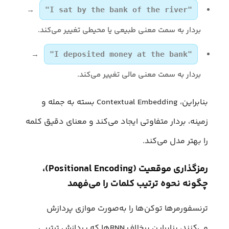
→
"I sat by the bank of the river"
بردار به سمت معنی طبیعی یا محیطی تغییر می‌کند.
→
"I deposited money at the bank"
بردار به سمت معنی مالی تغییر می‌کند.
بنابراین، Contextual Embedding بسته به جمله و
زمینه، بردار متفاوتی ایجاد می‌کند و معنای دقیق کلمه
را بهتر مدل می‌کند.
رمزگذاری موقعیت (Positional Encoding)
،
چگونه نحوه ترتیب کلمات را می‌فهمد
ترنسفورمرها توکن‌ها را به‌صورت موازی پردازش
می‌کنند، بنابراین برخلاف RNNها که پردازش ترتیبی