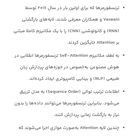
ترنسفورمرها که برای اولین بار در سال ۲۰۱۷ توسط
Vaswani و همکاران معرفی شدند، لایه‌های بازگشتی
(RNN) و کانولوشنی (CNN) را با یک مکانیزم کاملا مبتنی
بر Attention جایگزین کردند.
به لطف مکانیزم Self-Attention ترنسفورمرها انقلابی در
هوش مصنوعی به‌خصوص در حوزه‌های پردازش زبان
طبیعی (NLP) و بینایی کامپیوتری ایجاد کرده‌اند.
اطلاعات ترتیب توالی (Sequence Order) به مدل تزریق
می‌شود، بنابراین ترنسفورمرها می‌توانند داده‌ها را بدون
نیاز به بازگشت زمانی پردازش کنند.
چندین لایه Attention به‌صورت موازی اجرا می‌شوند که