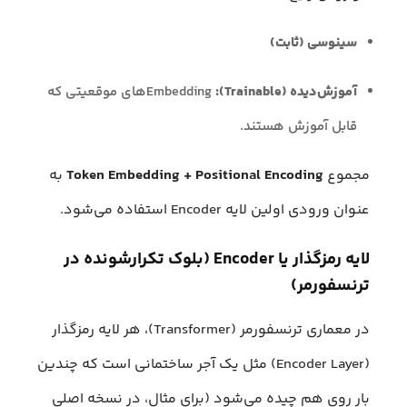
سینوسی (ثابت)
آموزش‌دیده (Trainable):
Embeddingهای موقعیتی که
قابل آموزش هستند.
مجموع
Token Embedding + Positional Encoding
به
عنوان ورودی اولین لایه Encoder استفاده می‌شود.
لایه رمزگذار یا Encoder (بلوک تکرارشونده در
ترنسفورمر)
در معماری ترنسفورمر (Transformer)، هر لایه رمزگذار
(Encoder Layer) مثل یک آجر ساختمانی است که چندین
بار روی هم چیده می‌شود (برای مثال، در نسخه اصلی