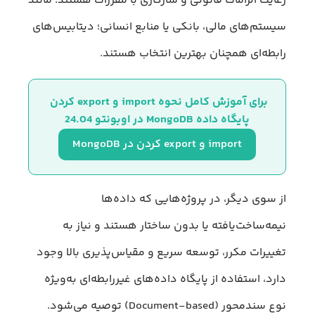
رعایت الزامات قانونی و سازگاری با مقررات هستند؛ مانند
سیستم‌های مالی، بانکی یا منابع انسانی؛ دیتابیس‌های
رابطه‌ای همچنان بهترین انتخاب هستند.
برای آموزش کامل نحوه import و export کردن 
پایگاه داده MongoDB در اوبونتو 24.04
import و export کردن در MongoDB
از سوی دیگر، در پروژه‌هایی که داده‌ها
نیمه‌ساخت‌یافته یا بدون ساختار هستند و نیاز به
تغییرات مکرر، توسعه سریع و مقیاس‌پذیری بالا وجود
دارد، استفاده از پایگاه داده‌های غیررابطه‌ای به‌ویژه
نوع سندمحور (Document-based) توصیه می‌شود.