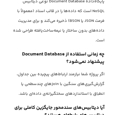
پایگاه‌داده Document Database نوعی دیتابیس
NoSQL است که داده‌ها را در قالب اسناد (معمولاً با
فرمت JSON یا BSON) ذخیره می‌کند و برای مدیریت
داده‌های بدون ساختار یا نیمه‌ساخت‌یافته طراحی شده
است.
چه زمانی استفاده از Document Database
پیشنهاد نمی‌شود؟
اگر پروژه شما نیازمند ارتباط‌های پیچیده بین جداول،
گزارش‌گیری‌های سنگین با joinهای چندسطحی یا
انطباق با استانداردهای سختگیرانه‌ی داده‌ای باشد.
آیا دیتابیس‌های سندمحور جایگزین کاملی برای