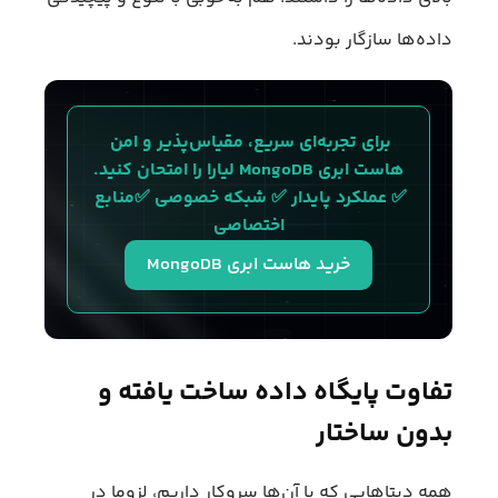
داده‌ها سازگار بودند.
برای تجربه‌ای سریع، مقیاس‌پذیر و امن 
هاست ابری MongoDB لیارا را امتحان کنید.
✅ عملکرد پایدار ✅ شبکه خصوصی ✅منابع 
اختصاصی
خرید هاست ابری MongoDB
تفاوت پایگاه‌ داده ساخت‌ یافته و
بدون ساختار
همه دیتاهایی که با آن‌ها سروکار داریم، لزوما در