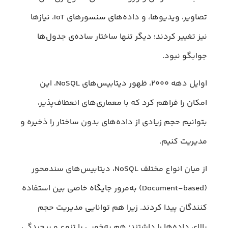
تصاویر، ویدیوها، و داده‌های سنسورهای IoT، نیازها
نیز تغییر کردند؛ دیگر تنها ساختار ساده‌ی جدول‌ها
جوابگو نبود.
اوایل دهه ۲۰۰۰، ظهور دیتابیس‌های NoSQL، این
امکان را فراهم کرد که با معماری‌های انعطاف‌پذیر،
بتوانیم حجم زیادی از داده‌های بدون ساختار را ذخیره و
مدیریت کنیم.
از میان انواع مختلف NoSQL، دیتابیس‌های سندمحور
(Document-based) به‌مرور جایگاه خاصی بین استفاده
کنندگان پیدا کردند. زیرا هم توانایی مدیریت حجم
بالای داده‌ها را داشتند؛ هم به‌خوبی با تنوع و پیچیدگی