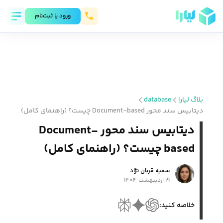
ورود يا ثبت‌نام
بلاگ لیارا
database
دیتابیس‌ سند محور Document-based چیست؟ (راهنمای کامل)
دیتابیس‌ سند محور Document-
based چیست؟ (راهنمای کامل)
سمیه قربان نژاد
۱۹ اردیبهشت ۱۴۰۴
خلاصه کنید: