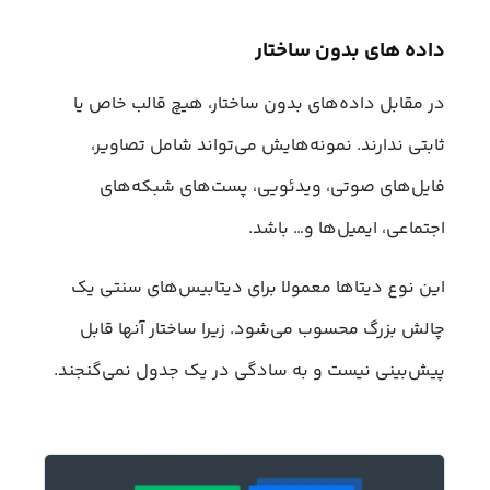
داده‌ های بدون ساختار
در مقابل داده‌های بدون ساختار، هیچ قالب خاص یا
ثابتی ندارند. نمونه‌هایش می‌تواند شامل تصاویر،
فایل‌های صوتی، ویدئویی، پست‌های شبکه‌های
اجتماعی، ایمیل‌ها و… باشد.
این نوع دیتاها معمولا برای دیتابیس‌های سنتی یک
چالش بزرگ محسوب می‌شود. زیرا ساختار آنها قابل
پیش‌بینی نیست و به سادگی در یک جدول نمی‌گنجند.