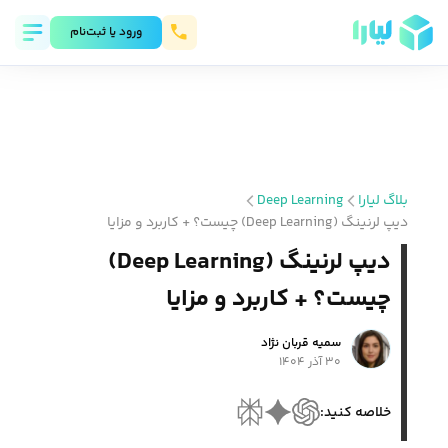
ورود يا ثبت‌نام
بلاگ لیارا
Deep Learning
دیپ لرنینگ (Deep Learning) چیست؟ + کاربرد و مزایا
دیپ لرنینگ (Deep Learning)
چیست؟ + کاربرد و مزایا
سمیه قربان نژاد
۳۰ آذر ۱۴۰۴
خلاصه کنید: