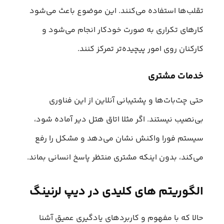
تقلب‌ها استفاده می‌کنند. این موضوع باعث می‌شود
کارهای تکراری به صورت خودکار انجام می‌شود و
کارکنان روی امور پیچیده‌تر تمرکز کنند.
خدمات مشتری
حتی چت‌بات‌ها و پشتیبانی آنلاین از این فناوری
بی‌نصیب نیستند. اگر مثلا اتاق هتل دیر آماده شود،
سیستم فورا واکنش نشان می‌دهد و مشکل را رفع
می‌کند، بدون اینکه مشتری منتظر پاسخ انسانی بماند.
الگوریتم های کلیدی در دیپ لرنینگ
حالا که با مفهوم و کاربردهای یادگیری عمیق آشنا