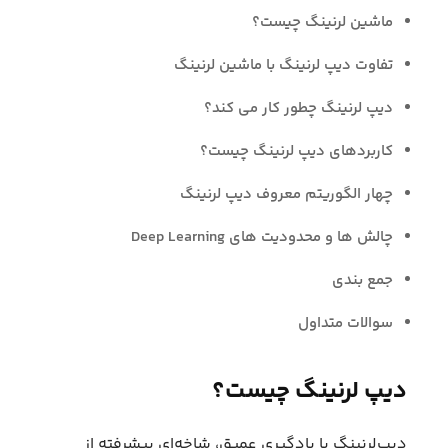
ماشین لرنینگ چیست؟
تفاوت دیپ لرنینگ با ماشین لرنینگ
دیپ لرنینگ چطور کار می کند؟
کاربردهای دیپ لرنینگ چیست؟
چهار الگوریتم معروف دیپ لرنینگ
چالش ها و محدودیت های Deep Learning
جمع بندی
سوالات متداول
دیپ لرنینگ چیست؟
دیپ‌لرنینگ یا یادگیری عمیق، شاخه‌ای پیشرفته از