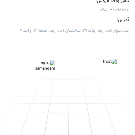
تلفن واحد فروش:
۰۲۵-۳۲۰۹۸۰۰۰
آدرس:
قم، بلوار امام رضا، پلاک ۲۹، ساختمان امام رضا، طبقه ۳، واحد ۷