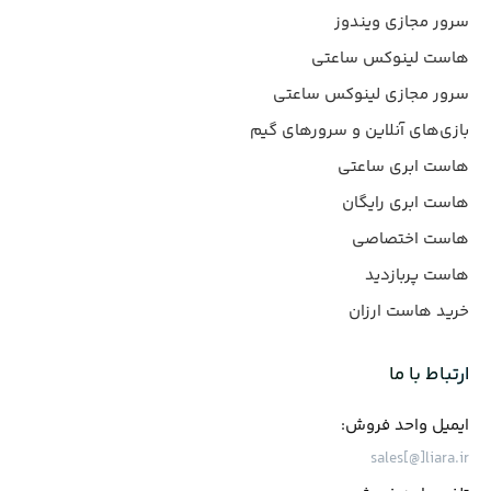
سرور مجازی ویندوز
هاست لینوکس ساعتی
سرور مجازی لینوکس ساعتی
بازی‌های آنلاین و سرورهای گیم
هاست ابری ساعتی
هاست ابری رایگان
هاست اختصاصی
هاست پربازدید
خرید هاست ارزان
ارتباط با ما
ایمیل واحد فروش:
sales[@]liara.ir