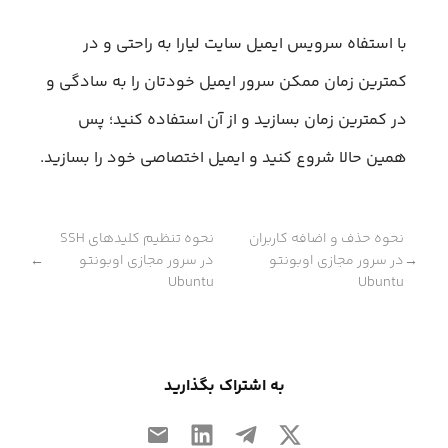
با استفاه سرویس ایمیل سایت لیارا به راحتی و در
کمترین زمان ممکن سرور ایمیل خودتان را به سادگی و
در کمترین زمان بسازید و از آن استفاده کنید؛ پس
همین حالا شروع کنید و ایمیل اختصاصی خود را بسازید.
نحوه حذف و اضافه کاربران
نحوه تنظیم کلیدهای SSH
در سرور مجازی اوبونتو
در سرور مجازی اوبونتو
←
→
Ubuntu
Ubuntu
به اشتراک بگذارید