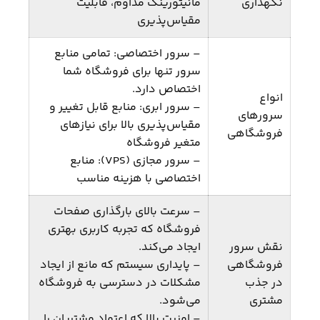
نگهداری
مانیتورینگ مداوم، قابلیت
مقیاس‌پذیری
– سرور اختصاصی: تمامی منابع
سرور تنها برای فروشگاه شما
اختصاص دارد.
انواع
– سرور ابری: منابع قابل تغییر و
سرورهای
مقیاس‌پذیری بالا برای نیازهای
فروشگاهی
متغیر فروشگاه
– سرور مجازی (VPS): منابع
اختصاصی با هزینه مناسب
– سرعت بالای بارگذاری صفحات
فروشگاه که تجربه کاربری بهتری
نقش سرور
ایجاد می‌کند.
فروشگاهی
– پایداری سیستم که مانع از ایجاد
در جذب
مشکلات در دسترسی به فروشگاه
مشتری
می‌شود.
– امنیت بالا که اعتماد مشتریان را