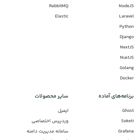
RabbitMQ
NodeJS
Elastic
Laravel
Python
Django
NextJS
NuxtJS
Golang
Docker
برنامه‌های‌ آماده
سایر محصولات
Ghost
ایمیل
Soketi
وردپرس‌ اختصاصی
Grafana
سامانه مدیریت دامنه