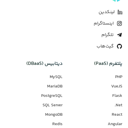
لینکدین
اینستاگرام
تلگرام
گیت‌هاب
پلتفرم (PaaS)
دیتابیس‌ (DBaaS)
MySQL
PHP
MariaDB
VueJS
PostgreSQL
Flask
SQL Server
Net.
MongoDB
React
Redis
Angular