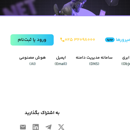
یرورها
۰۲۵ ۳۲۰۹۸۰۰۰
ورود يا ثبت‌نام
جدید
ابری
سامانه مدیریت دامنه
ایمیل
هوش مصنوعی
)
AI
(
)
Email
(
)
DNS
(
)
Obj
به اشتراک بگذارید