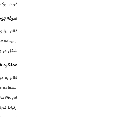
فریم ورک با
صرفه‌جوی
شکل در وق
عملکرد فو
ارتباط کم‌