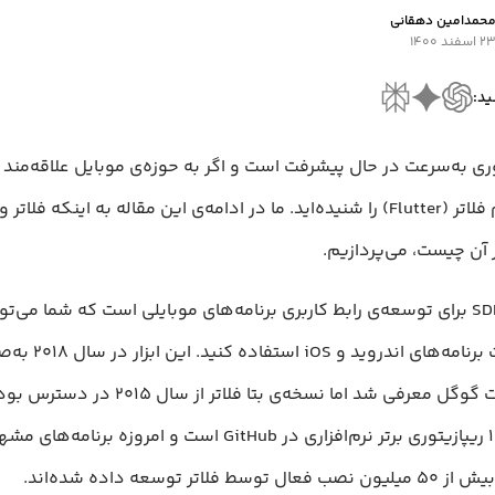
حمد‌امین دهقانی
۲ اسفند ۱۴۰۰
ید:
ری به‌سرعت در حال پیشرفت است و اگر به حوزه‌ی موبایل علاقه‌مند 
مطمئنا نام فلاتر (Flutter) را شنیده‌اید. ما در ادامه‌ی این مقاله به اینکه فلاتر
 آن چیست، می‌پردازیم.
فلاتر یک SDK برای توسعه‌ی رابط کاربری برنامه‌های موبایلی است که شما می‌تو
برای ساخت برنامه‌های ا
طرف شرکت گوگل معرفی شد اما نسخه‌ی بتا فلاتر 
فلاتر جزو ۱۱ ریپازیتوری برتر نرم‌افزاری در GitHub است و امروزه بر