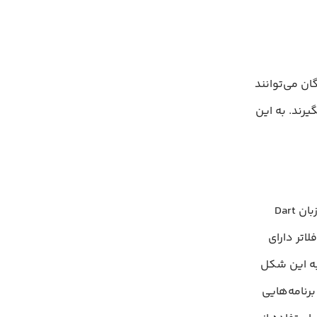
 یعنی توسعه‌دهندگان می‌توانند
یستم‌عامل‌های اندروید و iOS خروجی بگیرند. به این
فلاتر به دو دلیل عملکرد فوق‌العاده‌ای دارد. علت اول این است که این ابزار از زبان Dart
دوم اینکه فلاتر دارای
ی به دسترسی به OEMها نیست. به این شکل
رنامه‌هایی