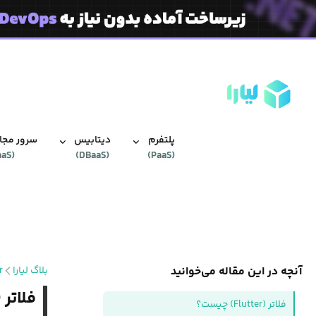
پلتفرم
دیتابیس‌
سرور مجاز
aaS
(
)
DBaaS
(
)
PaaS
(
آنچه در این مقاله می‌خوانید
بلاگ لیارا
r
فلاتر (Flutter) چیس
فلاتر (Flutter) چیست؟