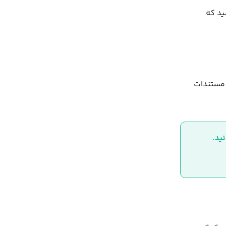
ید که
 مستندات