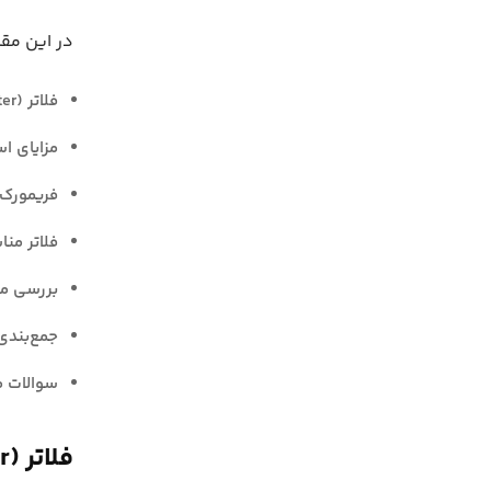
در این مقا
فلاتر (Flutter) چیست؟
مزایای اس
فریمورک فلاتر (er
فلاتر من
بررسی مع
جمع‌بندی
سوالات م
فلاتر (Flutter) چیست؟