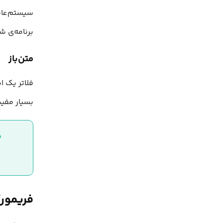
سیستم‌عامل
برنامه‌ی ش
متن‌باز
فلاتر یک ا
بسیار مفید
مق
فریمورک فلاتر 