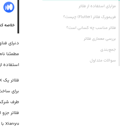
م
مزایای استفاده از فلاتر
۳
فریمورک فلاتر (Flutter) چیست؟
خلاصه کن
فلاتر مناسب چه کسانی است؟
بررسی معماری فلاتر
دنیای فناو
جمع‌بندی
سوالات متداول
استفاده از
Xianyu با بیش از ۵۰ میلیون نصب فعال توسط فلاتر توسعه داده شده‌اند.