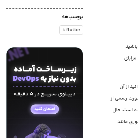
برچسب‌ها:
#
flutter
باشید،
 و مزایای
انید از آن
ندروید و iOS استفاده کنید. این ابزار در سال ۲۰۱۸ به‌صورت رسمی از
از سال ۲۰۱۵ در دسترس بوده است. حال
نامه‌های مشهوری مانند