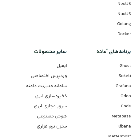
NextJS
NuxtJS
Golang
Docker
برنامه‌های‌ آماده
سایر محصولات
Ghost
ایمیل
Soketi
وردپرس‌ اختصاصی
Grafana
سامانه مدیریت دامنه
Odoo
ذخیره‌سازی ابری
Code
سرور مجازی ابری
Metabase
هوش مصنوعی
Kibana
مخزن نرم‌افزاری
Mattermost