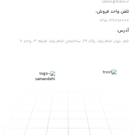
sales[@]liara.ir
تلفن واحد فروش:
۰۲۵-۳۲۰۹۸۰۰۰
آدرس:
قم، بلوار امام رضا، پلاک ۲۹، ساختمان امام رضا، طبقه ۳، واحد ۷