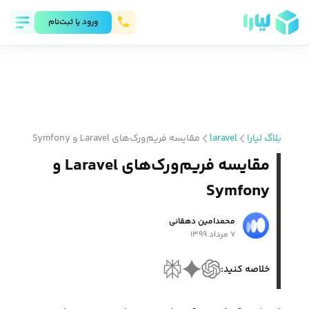
ورود يا ثبت‌نام
بلاگ لیارا
laravel
مقایسه فریم‌ورک‌های Laravel و Symfony
مقایسه فریم‌ورک‌های Laravel و
Symfony
محمد‌امین دهقانی
۷ مرداد ۱۳۹۹
خلاصه کنید: