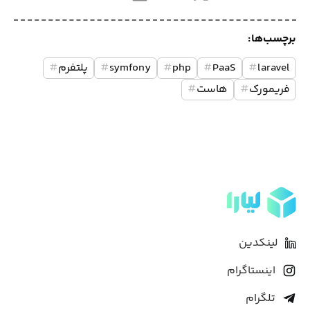
برچسب‌ها:
laravel
#
PaaS
#
php
#
symfony
#
پلتفرم
#
فریمورک
#
هاست
#
لینکدین
اینستاگرام
تلگرام