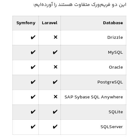
این دو فریم‌ورک متفاوت هستند را آورده‌ایم:
Symfony
Laravel
Database
✔️
❌
Drizzle
✔️
✔️
MySQL
✔️
❌
Oracle
✔️
✔️
PostgreSQL
✔️
❌
SAP Sybase SQL Anywhere
✔️
✔️
SQLite
✔️
✔️
SQLServer