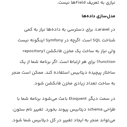
نیازی به تعریف Fieldها نیست.
مدل‌سازی داده‌ها
در Laravel، برای دسترسی به داده‌ها نیاز به کمی
شناخت SQL است. اگرچه در Symfony اینگونه نیست
ولی نیاز به ساخت یک مخزن فانکشن (repository
function) برای هر ارتباط است. اگر برنامه شما از یک
ساختار پیچیده دیتابیس استفاده کند، ممکن است منجر
به ساخت تعداد زیادی مخزن فانکشن شود.
در سمت دیگر، Eloquent باعث می‌شود برنامه شما با
طراحی schema دیتابیس پیوند بخورد. تغییر نام ستون،
می‌تواند منجر به ایجاد تغییر در کل دیتابیس شما شود.