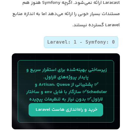
Laracast ارائه نمی‌شود. اگرچه Symfony هنوز هم
مستندات بسیار خوبی را ارائه می‌دهد اما به اندازه منابع
Laravel گسترده نیستند.
Laravel: 1 - Symfony: 0
زیرساختی بهینه‌شده برای استقرار سریع و 
پایدار پروژه‌های لاراول.
✅ پشتیبانی از Artisan، Queue و 
Scheduler✅ سازگار با فایل env و ساختار 
لاراول✅ بدون نیاز به تنظیمات پیچیده
خرید و راه‌اندازی هاست Laravel 