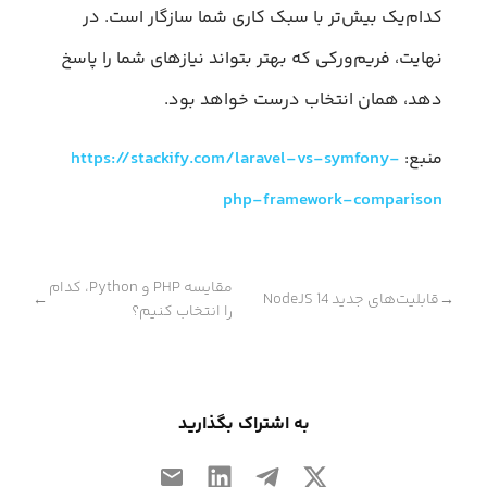
کدام‌یک بیش‌تر با سبک کاری شما سازگار است. در
نهایت، فریم‌ورکی که بهتر بتواند نیازهای شما را پاسخ
دهد، همان انتخاب درست خواهد بود.
منبع:
https://stackify.com/laravel-vs-symfony-
php-framework-comparison
مقایسه PHP و Python، کدام
قابلیت‌های جدید NodeJS 14
←
→
را انتخاب کنیم؟
به اشتراک بگذارید