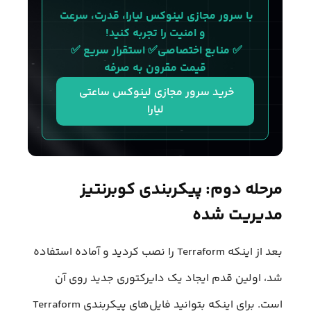
با سرور مجازی لینوکس لیارا، قدرت، سرعت 
و امنیت را تجربه کنید!
✅ منابع اختصاصی✅ استقرار سریع ✅ 
قیمت مقرون‌ به‌ صرفه
خرید سرور مجازی لینوکس ساعتی 
لیارا
مرحله دوم: پیکربندی کوبرنتیز
مدیریت شده
بعد از اینکه Terraform را نصب کردید و آماده استفاده
شد، اولین قدم ایجاد یک دایرکتوری جدید روی آن
است. برای اینکه بتوانید فایل‌های پیکربندی Terraform