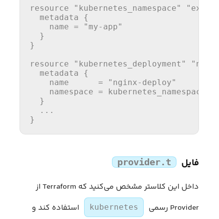
resource 
"kubernetes_namespace"
"examp
  metadata {

    name = 
"my-app"
  }

}

resource 
"kubernetes_deployment"
"ngin
  metadata {

    name      = 
"nginx-deploy"
    namespace = kubernetes_namespace
.e
  }

  ...

}
فایل
provider.t
داخل این کلاستر مشخص می‌کنید که Terraform از
Provider رسمی
استفاده کند و
kubernetes