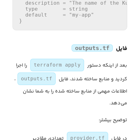
  description 
=
"The name of the Kuber
  type        
= string
  default     
=
"my-app"
}
فایل
outputs.tf
بعد از اینکه دستور
را اجرا
terraform apply
کردید و منابع ساخته شدند، فایل
،
outputs.tf
اطلاعات مهمی از منابع ساخته شده را به شما نشان
می‌دهد.
توضیح بیشتر:
در فایل
تعدادی مقادیر
provider.tf