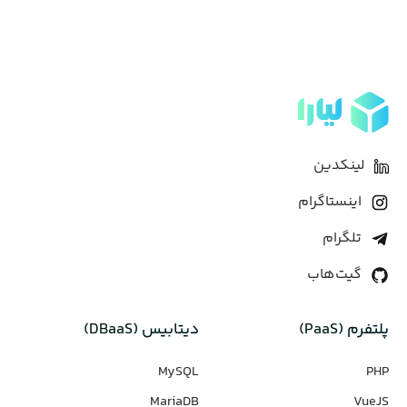
لینکدین
اینستاگرام
تلگرام
گیت‌هاب
پلتفرم (PaaS)
دیتابیس‌ (DBaaS)
MySQL
PHP
MariaDB
VueJS