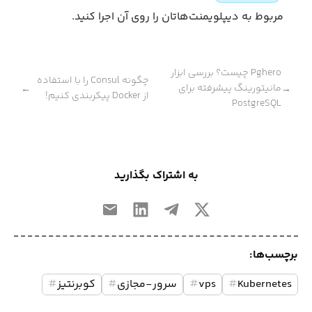
مربوط به دیپلویمنت‌هاتان را روی آن اجرا کنید.
Pghero چیست؟ بررسی ابزار
چگونه Consul را با استفاده
مانیتورینگ پیشرفته برای
←
→
از Docker پیکربندی کنیم!
PostgreSQL
به اشتراک بگذارید
برچسب‌ها:
Kubernetes
#
vps
#
سرور-مجازی
#
کوبرنتیز
#