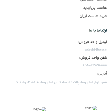
هاست پربازدید
خرید هاست ارزان
ارتباط با ما
ایمیل واحد فروش:
sales[@]liara.ir
تلفن واحد فروش:
۰۲۵-۳۲۰۹۸۰۰۰
آدرس:
قم، بلوار امام رضا، پلاک ۲۹، ساختمان امام رضا، طبقه ۳، واحد ۷