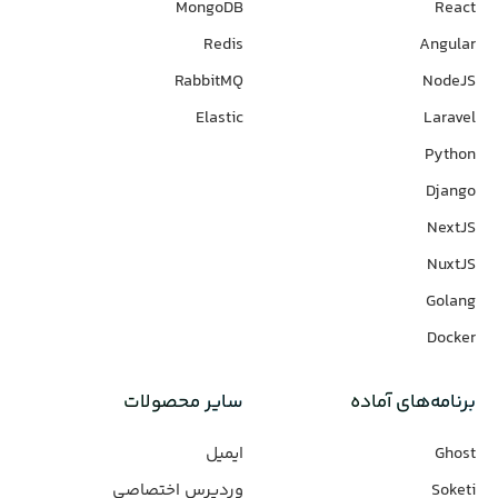
MongoDB
React
Redis
Angular
RabbitMQ
NodeJS
Elastic
Laravel
Python
Django
NextJS
NuxtJS
Golang
Docker
برنامه‌های‌ آماده
سایر محصولات
Ghost
ایمیل
Soketi
وردپرس‌ اختصاصی