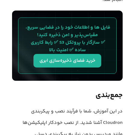
فایل ها و اطلاعات خود را در فضایی سریع، 
مقیاس‌پذیر و امن ذخیره کنید!
✅ سازگار با پروتکل S3 ✅ رابط کاربری 
ساده ✅ امنیت بالا
خرید فضای ذخیره‌سازی ابری
جمع‌بندی
در این آموزش، شما با فرآیند نصب و پیکربندی
Cloudron آشنا شدید. از نصب خودکار اپلیکیشن‌ها
مانند وردپرس بدون نیاز به پیکربندی دستی