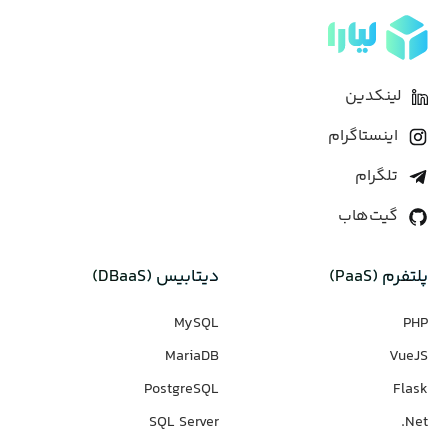
لینکدین
اینستاگرام
تلگرام
گیت‌هاب
پلتفرم (PaaS)
دیتابیس‌ (DBaaS)
MySQL
PHP
MariaDB
VueJS
PostgreSQL
Flask
SQL Server
Net.