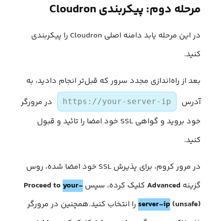
مرحله دوم: پیکربندی Cloudron
در این مرحله یابد دامنه اصلی Cloudron را پیکربندی
کنید.
بعد از راه‌اندازی مجدد سرور که قبل‌تر انجام دادید، به
آدرس
در مرورگر
https://your-server-ip
خود بروید و گواهی SSL خود امضا را تائید و قبول
کنید.
در مرور کروم، برای پذیرش SSL خود امضا شده، روس
گزینه
Advanced
کلیک کرده، سپس
your-
Proceed to
(unsafe)
server-ip
را انتخاب کنید.همچنین در مرورگر