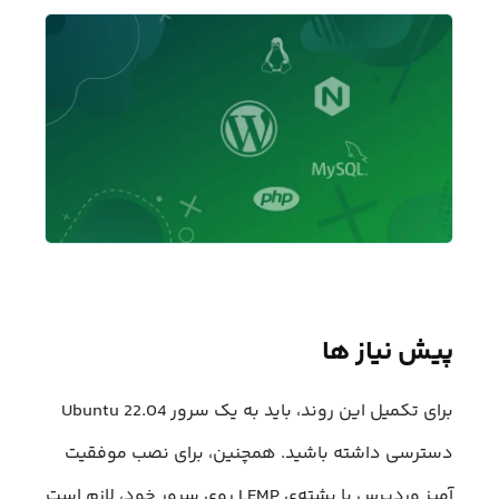
پیش نیاز ها
برای تکمیل این روند، باید به یک سرور Ubuntu 22.04
دسترسی داشته باشید. همچنین، برای نصب موفقیت
آمیز وردپرس با پشته‌ی LEMP روی سرور خود، لازم است