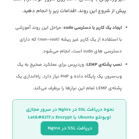
پیش از شروع این روند، اقدامات زیر را انجام دهید.
ایجاد یک کاربر با دسترسی sudo
: مراحل این روند آموزشی
با استفاده از یک کاربر غیر ریشه (non-root) که دارای
دسترسی های sudo است، انجام می‌شود.
نصب پشته‌ی LEMP
: وردپرس برای عملکرد صحیح به یک
وب‌سرور، یک پایگاه داده و PHP نیاز دارد. راه‌اندازی یک
پشته‌ی LEMP تمام این نیازها را برطرف می‌کند.
نحوه دریافت SSL در Nginx در سرور مجازی 
اوبونتو Ubuntu با Let&#8217;s Encrypt
دریافت SSL در Nginx 