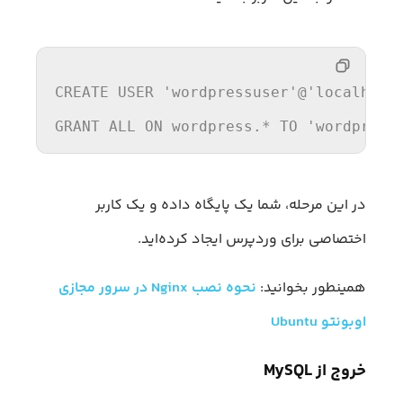
CREATE
USER
'wordpressuser'
@
'localhost
GRANT
ALL
ON
 wordpress.* 
TO
'wordpress
در این مرحله، شما یک پایگاه داده و یک کاربر
اختصاصی برای وردپرس ایجاد کرده‌اید.
همینطور بخوانید:
نحوه نصب Nginx در سرور مجازی
اوبونتو Ubuntu
خروج از MySQL