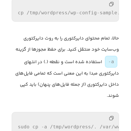
cp 
/tmp/
wordpress
/wp-config-sample.php
حالا، تمام محتوای دایرکتوری را به روت دایرکتوری
وب‌سایت خود منتقل کنید. برای حفظ مجوزها از گزینه
استفاده شده است و نقطه (.) در انتهای
-a
دایرکتوری مبدا به این معنی است که تمامی فایل‌های
داخل دایرکتوری (از جمله فایل‌های پنهان) باید کپی
شوند.
sudo cp -a 
/tmp/
wordpress
/. /
var
/www/
<