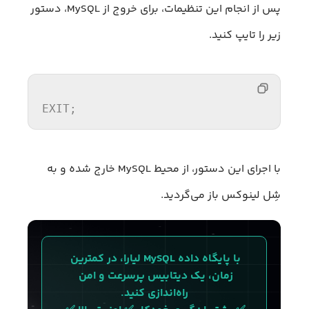
پس از انجام این تنظیمات، برای خروج از MySQL، دستور
زیر را تایپ کنید.
EXIT
;
با اجرای این دستور، از محیط MySQL خارج شده و به
شِل لینوکس باز می‌گردید.
با پایگاه داده MySQL لیارا، در کمترین 
زمان، یک دیتابیس پرسرعت و امن 
راه‌اندازی کنید.