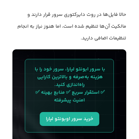
حالا فایل‌ها در روت دایرکتوری سرور قرار دارند و
مالکیت آن‌ها تنظیم شده است، اما هنوز نیاز به انجام
تنظیمات اضافی دارید.
با سرور ابونتو لیارا، سرور خود را با 
هزینه به‌صرفه و بالاترین کارایی 
راه‌اندازی کنید.
✅ استقرار سریع ✅ منابع بهینه ✅ 
امنیت پیشرفته
خرید سرور اوبونتو لیارا