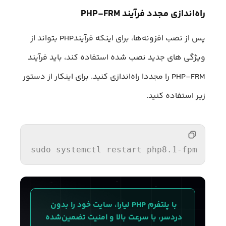
راه‌اندازی مجدد فرآیند PHP-FRM
پس از نصب افزونه‌ها، برای اینکه فرآیندPHP بتواند از
ویژگی های جدید نصب شده استفاده کند، باید فرآیند
PHP-FRM را مجددا راه‌اندازی کنید. برای اینکار از دستور
زیر استفاده کنید.
sudo
 system
ctl restart php8.1-fpm
با پلتفرم PHP لیارا، سایت خود را بدون 
دردسر، با سرعت بالا و امنیت تضمین‌شده 