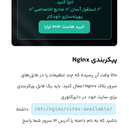
اجرا کنید.
✅ استقرار آسان ✅ منابع اختصاصی ✅ 
بهینه‌سازی خودکار 
خرید هاست PHP لیارا
پیکربندی Nginx
حالا وقت آن رسیده که چند تنظیمات را در فایل‌های
سرور بلاک Nginx اعمال کنید. باید یک فایل پیکربندی
برای سایت خود در دایرکتوری
داشته
/etc/nginx/sites-available/
باشید که به نام دامنه یا آدرس IP سرور شما پاسخ