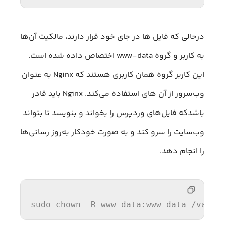
درحالی که فایل ها در جای خود قرار دارند، مالکیت آن‌ها
به کاربر و گروه www-data اختصاص داده شده است.
این کاربر گروه همان کاربری هستند که Nginx به عنوان
وب‌سرور از آن های استفاده می‌کند. Nginx باید قادر
باشدکه فایل‌های وردپرس را بخواند و بنویسد تا بتواند
وب‌سایت را سرو کند و به صورت خودکار به‌روز رسانی‌ها
را انجام دهد.
sudo chown -R www-data:www-data 
/var/
w