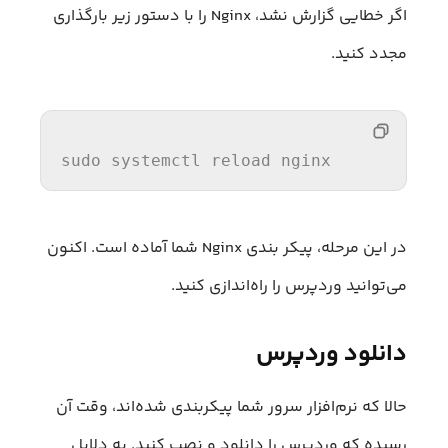
اگر خطایی گزارش نشد، Nginx را با دستور زیر بارگذاری
مجدد کنید.
sudo systemctl reload nginx
در این مرحله، پیکر بندی Nginx شما آماده است. اکنون
می‌توانید وردپرس را راه‌اندازی کنید.
دانلود وردپرس
حالا که نرم‌افزار سرور شما پیکربندی شده‌اند، وقت آن
رسیده که وردپرس را دانلود و نصب کنید. به دلایل