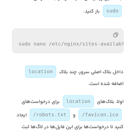
باز کنید.
sudo
sudo nano 
/etc/
nginx
/sites-available/
w
داخل بلاک اصلی سرور، چند بلاک
location
اضافه شده است.
اولا، بلاک‌های
برای درخواست‌های
location
و
ایجاد
/robots.txt
/favicon.ico
کنید تا درخواست‌ها برای این فایل‌ها در لاگ‌ها ثبت