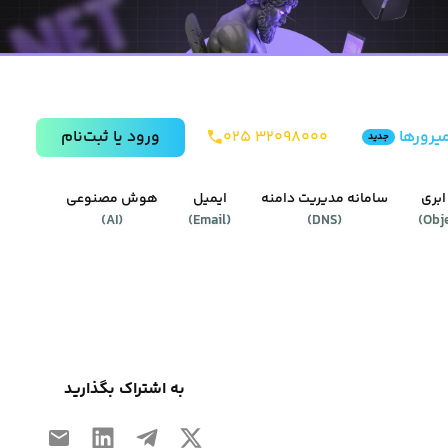
یرورها
۰۲۵ ۳۲۰۹۸۰۰۰
ورود يا ثبت‌نام
جدید
ابری
سامانه مدیریت دامنه
ایمیل
هوش مصنوعی
)
AI
(
)
Email
(
)
DNS
(
)
Obj
به اشتراک بگذارید