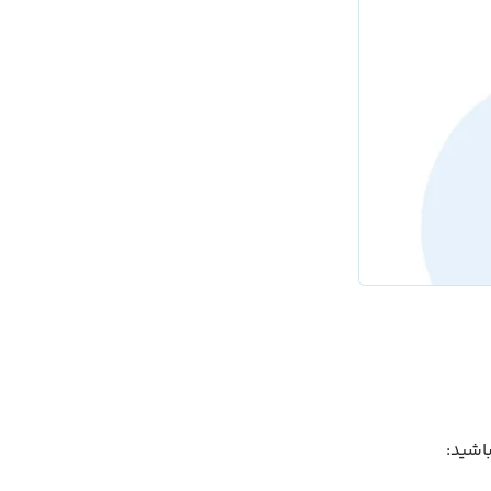
باشید: