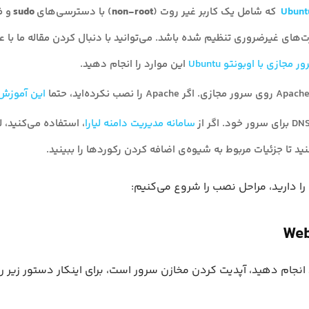
Ubunt
که شامل یک کاربر غیر روت (
non-root
) با دسترسی‌های
sudo
و ف
های غیرضروری تنظیم شده باشد. می‌توانید با دنبال کردن مقاله ما با ع
 مجازی با اوبونتو Ubuntu
این موارد را انجام دهید.
این آموزش
سامانه مدیریت دامنه لیارا
، استفاده می‌کنید، ل
نید تا جزئیات مربوط به شیوه‌ی اضافه کردن رکوردها را ببینید.
 را دارید، مراحل نصب را شروع می‌کنیم:
 انجام دهید، آپدیت کردن مخازن سرور است، برای اینکار دستور زیر را 