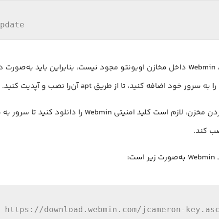
pdate
بصورت پیش‌فرض، Webmin داخل مخازن اوبونتو مجود نیست، بنابراین باید به‌ص
اما قبل از اضافه کردن مخزن، لازم است کلید امنیتی Webmin را 
ب کند.
ت:
 https:
//
download.webmin.com
/jcameron-key.as