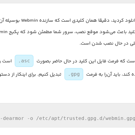
کلیدی که اکنون دانلود کردید، دقیقا 
صلی در حال نصب شدن است.
است که فرمت فایل این کلید در حال حاضر بصورت
.asc
ه کند، باید آن‌را به فرمت
تبدیل کنیم. برای اینکار از دستو
.gpg
-dearmor -o 
/etc/
apt
/trusted.gpg.d/
webmin.gp