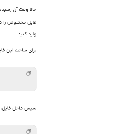
فایل مخصوص را د
وارد کنید.
برای ساخت این فایل، با ویرایش
سپس داخل فایل، ای