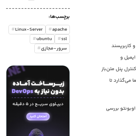
برچسب‌ها:
#
Linux-Server
#
apache
#
ubuntu
#
ssl
 کاربرپسند
سرور-مجازی
#
، ایمیل و
ا به‌راحتی نصب و پیکربندی کنید، قطعا می‌دانید که Webmin یک کنترل پنل متن‌باز
می‌گذارد تا
ندازی Webmin را روی سرور اوبونتو بررسی