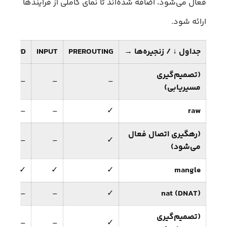
فعال می‌شود، اضافه شده‌اند تا نمای کاملی از فرآیندها
ارائه شود.
جداول ↓ / زنجیره‌ها →
PREROUTING
INPUT
ORWARD
(تصمیم‌گیری
–
–
–
مسیریابی)
–
–
✓
raw
(رهگیری اتصال فعال
–
–
✓
می‌شود)
✓
✓
✓
mangle
–
–
✓
nat (DNAT)
(تصمیم‌گیری
–
–
✓