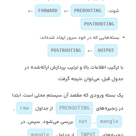
شوند:
->
->
FORWARD
PREROUTING
POSTROUTING
بسته‌هایی که در خود سرور ایجاد شده‌اند:
->
POSTROUTING
OUTPUT
با ترکیب اطلاعات بالا و ترتیب پردازش ارائه‌شده در
جدول قبل، می‌توان نتیجه گرفت:
یک بسته ورودی که مقصد آن سیستم محلی است، ابتدا
در زنجیره‌های
از جداول
,
raw
PREROUTING
,
بررسی می‌شود. سپس، در
nat
mangle
زنجیره‌های
از جداول
,
mangle
INPUT