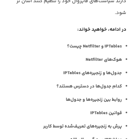
دارند سیاست‌های فایروال خود را تنظیم کنند آسان تر
شود.
در ادامه، خواهید خواند:
IPTables و Netfilter چیست؟
هوک‌های Netfilter
جدول‌ها و زنجیره‌های IPTables
کدام جدول‌ها در دسترس هستند؟
روابط بین زنجیره‌ها و جدول‌ها
قوانین IPTables
پرش به زنجیره‌های تعریف‌شده توسط کاربر