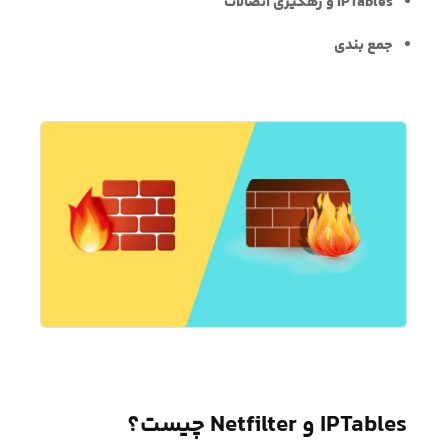
IPTables و رهگیری اتصالات
جمع بندی
IPTables و Netfilter چیست؟