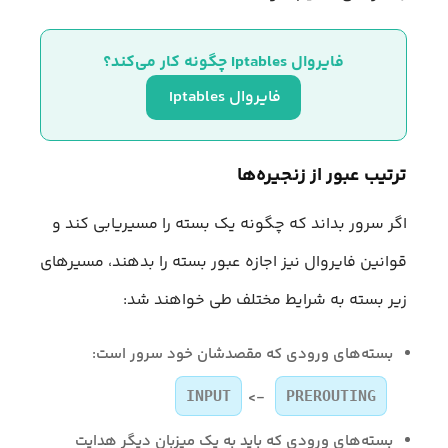
فایروال Iptables چگونه کار می‌کند؟
فایروال Iptables 
ترتیب عبور از زنجیره‌ها
اگر سرور بداند که چگونه یک بسته را مسیریابی کند و
قوانین فایروال نیز اجازه عبور بسته را بدهند، مسیرهای
زیر بسته به شرایط مختلف طی خواهند شد:
بسته‌های ورودی که مقصدشان خود سرور است:
->
INPUT
PREROUTING
بسته‌های ورودی که باید به یک میزبان دیگر هدایت