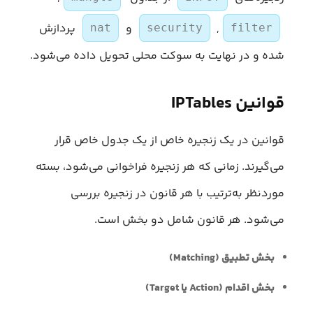
,
و
پردازش
nat
security
filter
شده و در نهایت به سوکت محلی تحویل داده می‌شود.
قوانین IPTables
قوانین در یک زنجیره خاص از یک جدول خاص قرار
می‌گیرند. زمانی که هر زنجیره فراخوانی می‌شود، بسته
موردنظر به‌ترتیب با هر قانون در زنجیره بررسی
می‌شود. هر قانون شامل دو بخش است.
بخش تطبیق (Matching)
بخش اقدام (Action یا Target)