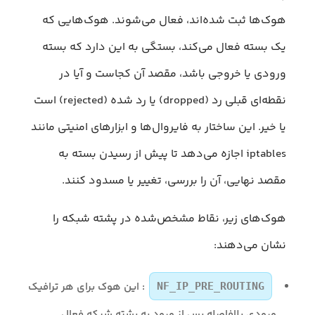
هوک‌ها ثبت شده‌اند، فعال می‌شوند. هوک‌هایی که
یک بسته فعال می‌کند، بستگی به این دارد که بسته
ورودی یا خروجی باشد، مقصد آن کجاست و آیا در
نقطه‌ای قبلی رد (dropped) یا رد شده (rejected) است
یا خیر. این ساختار به فایروال‌ها و ابزارهای امنیتی مانند
iptables اجازه می‌دهد تا پیش از رسیدن بسته به
مقصد نهایی، آن را بررسی، تغییر یا مسدود کنند.
هوک‌های زیر، نقاط مشخص‌شده در پشته شبکه را
نشان می‌دهند:
: این هوک‌ برای هر ترافیک
NF_IP_PRE_ROUTING
ورودی بلافاصله پس از ورود به پشته شبکه فعال