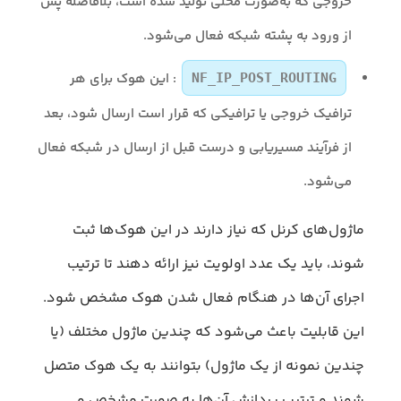
خروجی که به‌صورت محلی تولید شده است، بلافاصله پس
از ورود به پشته شبکه فعال می‌شود.
: این هوک‌ برای هر
NF_IP_POST_ROUTING
ترافیک خروجی یا ترافیکی که قرار است ارسال شود، بعد
از فرآیند مسیریابی و درست قبل از ارسال در شبکه فعال
می‌شود.
ماژول‌های کرنل که نیاز دارند در این هوک‌ها ثبت
شوند، باید یک عدد اولویت نیز ارائه دهند تا ترتیب
اجرای آن‌ها در هنگام فعال شدن هوک‌ مشخص شود.
این قابلیت باعث می‌شود که چندین ماژول مختلف (یا
چندین نمونه از یک ماژول) بتوانند به یک هوک‌ متصل
شوند و ترتیب پردازش آن‌ها به صورت مشخص و