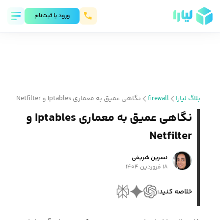
ورود يا ثبت‌نام
بلاگ لیارا
firewall
نگاهی عمیق به معماری Iptables و Netfilter
نگاهی عمیق به معماری Iptables و
Netfilter
نسرین شریفی
۱۸ فروردین ۱۴۰۴
خلاصه کنید: