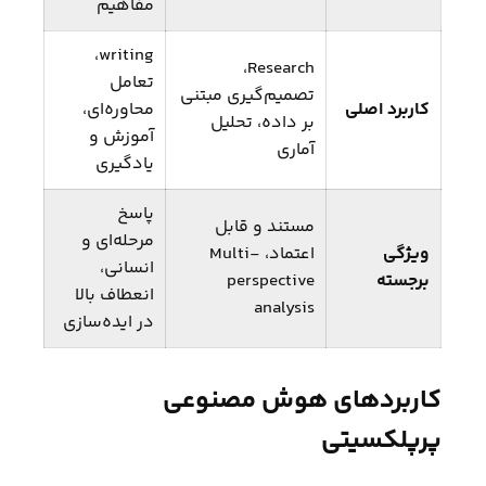
مفاهیم
writing،
Research،
تعامل
تصمیم‌گیری مبتنی
کاربرد اصلی
محاوره‌ای،
بر داده، تحلیل
آموزش و
آماری
یادگیری
پاسخ
مستند و قابل
مرحله‌ای و
ویژگی
اعتماد، Multi-
انسانی،
برجسته
perspective
انعطاف بالا
analysis
در ایده‌سازی
کاربردهای هوش مصنوعی
پرپلکسیتی