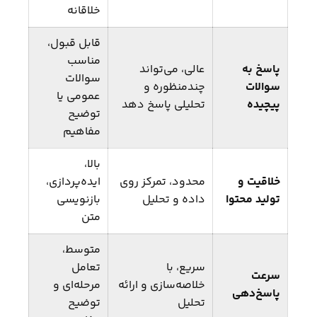
خلاقانه
قابل قبول،
مناسب
پاسخ به
عالی، می‌تواند
سوالات
سوالات
چندمنظوره و
عمومی یا
پیچیده
تحلیلی پاسخ دهد
توضیح
مفاهیم
بالا،
خلاقیت و
محدود، تمرکز روی
ایده‌پردازی،
تولید محتوا
داده و تحلیل
بازنویسی
متن
متوسط،
سریع، با
تعامل
سرعت
خلاصه‌سازی و ارائه
مرحله‌ای و
پاسخ‌دهی
تحلیل
توضیح