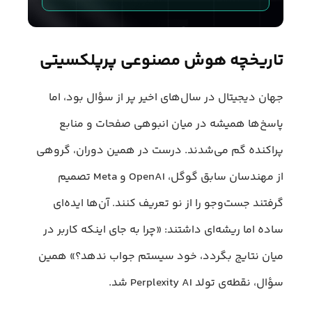
تاریخچه هوش مصنوعی پرپلکسیتی
جهان دیجیتال در سال‌های اخیر پر از سؤال بود، اما
پاسخ‌ها همیشه در میان انبوهی صفحات و منابع
پراکنده گم می‌شدند. درست در همین دوران، گروهی
از مهندسان سابق گوگل، OpenAI و Meta تصمیم
گرفتند جست‌وجو را از نو تعریف کنند. آن‌ها ایده‌ای
ساده اما ریشه‌ای داشتند: «چرا به جای اینکه کاربر در
میان نتایج بگردد، خود سیستم جواب ندهد؟» همین
سؤال، نقطه‌ی تولد Perplexity AI شد.