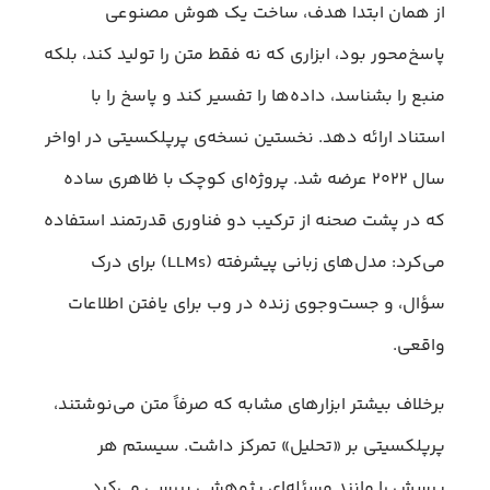
از همان ابتدا هدف، ساخت یک هوش مصنوعی
پاسخ‌محور بود، ابزاری که نه فقط متن را تولید کند، بلکه
منبع را بشناسد، داده‌ها را تفسیر کند و پاسخ را با
استناد ارائه دهد. نخستین نسخه‌ی پرپلکسیتی در اواخر
سال ۲۰۲۲ عرضه شد. پروژه‌ای کوچک با ظاهری ساده
که در پشت صحنه از ترکیب دو فناوری قدرتمند استفاده
می‌کرد: مدل‌های زبانی پیشرفته (LLMs) برای درک
سؤال، و جست‌وجوی زنده در وب برای یافتن اطلاعات
واقعی.
برخلاف بیشتر ابزارهای مشابه که صرفاً متن می‌نوشتند،
پرپلکسیتی بر «تحلیل» تمرکز داشت. سیستم هر
پرسش را مانند مسئله‌ای پژوهشی بررسی می‌کرد.