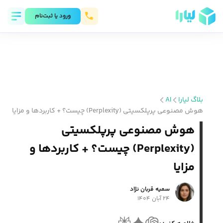
ورود يا ثبت‌نام
بلاگ لیارا
AI
هوش مصنوعی پرپلکسیتی (Perplexity) چیست؟ + کاربردها و مزایا
هوش مصنوعی پرپلکسیتی
(Perplexity) چیست؟ + کاربردها و
مزایا
سمیه قربان نژاد
۲۴ آبان ۱۴۰۴