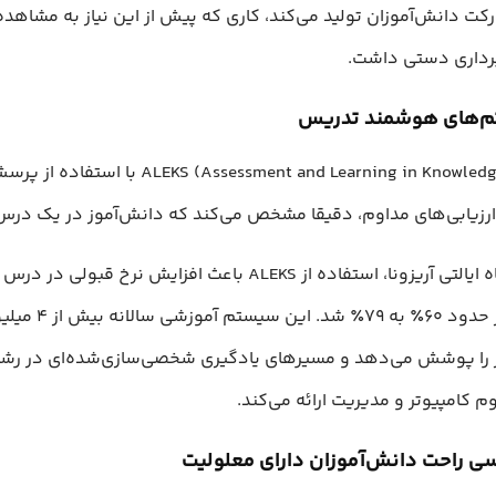
کت دانش‌آموزان تولید می‌کند، کاری که پیش از این نیاز به مشاهده
رداری دستی داشت.
ALEKS (Assessment and Learning in Knowledge Spaces) با ا
ارزیابی‌های مداوم، دقیقا مشخص می‌کند که دانش‌آموز در یک درس 
Algebra از حدود ۶۰٪ به ۷۹٪ شد. این سیستم آموز
 را پوشش می‌دهد و مسیرهای یادگیری شخصی‌سازی‌شده‌ای در رشت
م کامپیوتر و مدیریت ارائه می‌کند.