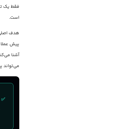
فقط یک تر
است.
هدف اصلی 
پیش عملا غ
آشنا می‌ک
می‌تواند پ