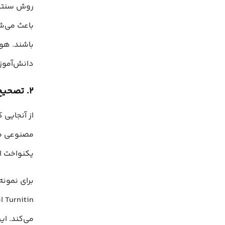
روش سنتی 
باعث می‌ش
باشند. هو
دانش‌آموز 
۲. تصحیح امتحان ها به صورت خودکار
از آنجایی
مصنوعی می
یکنواخت ار
برای نمونه
می‌کند. ای