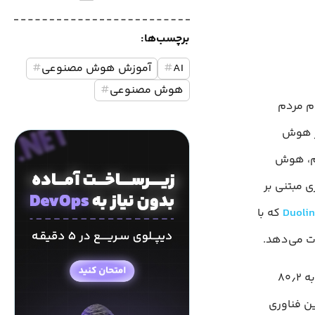
برچسب‌ها:
AI
#
آموزش هوش مصنوعی
#
هوش مصنوعی
#
م مردم
ز هوش
یم، هوش
 مبتنی بر
Duoli
که با
براساس پیش‌بینی کارشناسان، بازار جهانی هوش مصنوعی در آموزش تا ۲۰۳۰ به ۸۰٫۲
ن فناوری