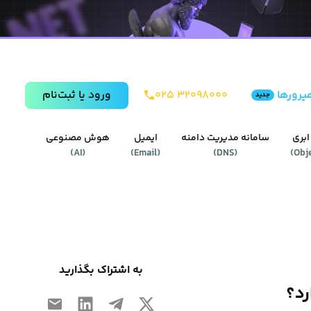
یرورها
۰۲۵ ۳۲۰۹۸۰۰۰
ورود يا ثبت‌نام
جدید
ابری
سامانه مدیریت دامنه
ایمیل
هوش مصنوعی
)
AI
(
)
Email
(
)
DNS
(
)
Obj
به اشتراک بگذارید