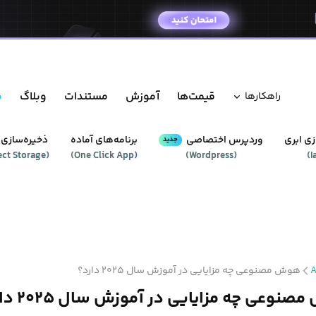
قیمت‌ها
آموزش
مستندات
وبلاگ
م
راهکار‌ها
ی ابری
وردپرس‌ اختصاصی
برنامه‌های آماده
ذخیره‌سازی 
جدید
ect Storage
(
)
One Click App
(
)
Wordpress
(
)
I
A
هوش مصنوعی چه مزایایی در آموزش سال ۲۰۲۵ دارد؟
نوعی چه مزایایی در آموزش سال ۲۰۲۵ دارد؟