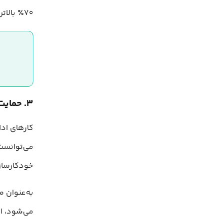
۷۰٪ بالاتر از روش‌های سنتی ارزیابی کنند، بدون اینکه دقت و کیفیت ارزیابی کاهش یابد.
۳. حمایت از معلمان در انجام کارهای اداری
می‌توانست
خودکارساز
می‌شود، ال