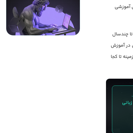
 آموزشی
ا چندسال
ی در آموزش
ینه تا کجا
OpenAI SDK ✅ دسترسی به ۲۰ مدل زبانی 