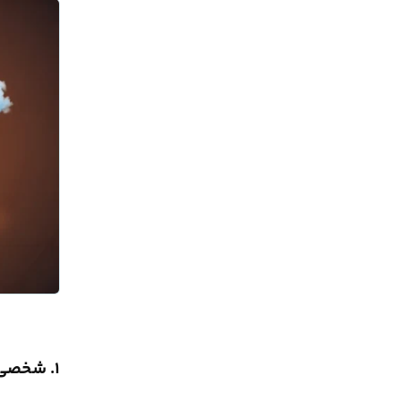
۱. شخصی‌سازی مسیرهای یادگیری