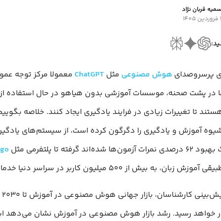
میه قربان نژاد
ردین ۱۴۰۵
ید:
ی پرسروصدای
هوش مصنوعی
مثل
ChatGPT
معمولا مرکز توجه عمو
ا در پشت صحنه، موسسات آموزشی بدون هیاهو در حال استفاده ا
ند تا تغییرات زیادی در فرایند یادگیری ایجاد کنند. خلاصه بگوی
وه آموزش و یادگیری را دگرگون کرده است، از سیستم‌های یادگیری
ngo
بان، به بیش از ۵۰۰ میلیون کاربر در سراسر دنیا خدمات می‌دهد.
لار خواهد رسید. رشد بازار هوش مصنوعی در آموزش نشان می‌دهد ای