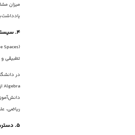
میزان مشار
یادداشت‌ب
۴. سیستم‌های هوشمند تدریس
تطبیقی و 
دانش‌آموز
ریاضی، علو
۵. دسترسی راحت دانش‌آموزان دارای معلولیت