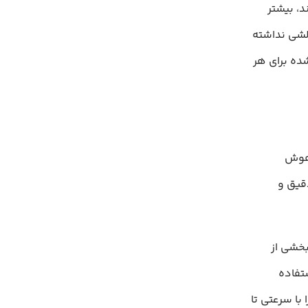
، بیشتر
لشی نداشته
ده برای هر
 هوش
قیق و
 حالا بخشی از
مصنوعی برای نمره‌دهی تکالیف در رشته‌های STEM استفاده
با سرعتی تا