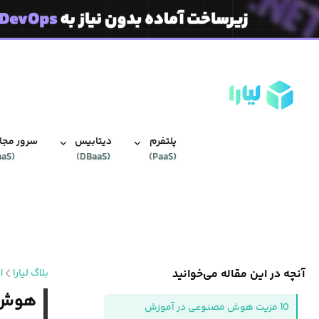
پلتفرم
دیتابیس‌
سرور مجاز
aaS
(
)
DBaaS
(
)
PaaS
(
آنچه در این مقاله می‌خوانید
بلاگ لیارا
I
هوش مص
10 مزیت هوش مصنوعی در آموزش