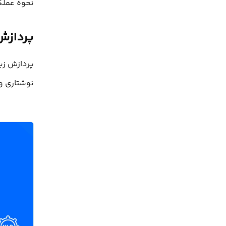
نحوه عملکرد گام‌ب
پردازش زبان طب
پردازش زبا
نوشتاری و 