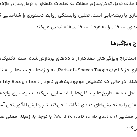
 حذف نویز، توکن‌سازی جملات به قطعات کلمه‌ای و نرمال‌سازی واژه‌ه
‌سازی یا ریشه‌یابی است. تحلیل وابستگی روابط دستوری را شناسایی ک
دون ساختار را به فرمت ساختاریافته تبدیل می‌کند.
ستخراج ویژگی‌های معنادار از داده‌های پردازش‌شده است. تکنیک‌ه
برچسب‌گذاری جز کلام (Part-of-Speech Tagging) به واژه‌ها برچسب
Indexi) متن را به نمایش‌های عددی نگاشت می‌کند تا پردازش الگوریتمی آ
ابهام‌زدایی معنایی (Word Sense Disambiguation) با توجه به
‌کند.