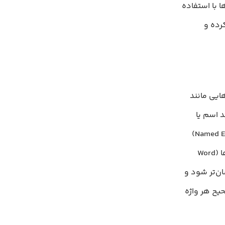
ا با استفاده
رده و
ایی مانند
‌هایی مانند اسم یا
فعل می‌دهند، در حالی که تشخیص موجودیت‌های نام‌دار (Named Entity Recognition)
نهادهایی مثل نام‌ها، تاریخ‌ها یا مکان‌ها را شناسایی می‌کند. نمایه‌سازی واژه‌ها (Word
سان‌تر شود و
 زمینه، معنی صحیح هر واژه