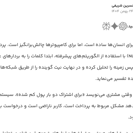
سرین شریفی
۲ بهمن ۱۴۰۴
ید:
رای انسان‌ها ساده است، اما برای کامپیوترها چالش‌برانگیز است. پرد
طبیعی (NLP) با استفاده از الگوریتم‌های پیشرفته، ابتدا کلمات را به بردارها
س زمینه را تحلیل کرده و در نهایت نیت گوینده را از طریق شبکه‌‌ه
ه تفسیر می‌نماید.
 وقتی مشتری می‌نویسد «برای اشتراک دو بار پول کم شده»، سیستم 
 مشکل مربوط به پرداخت است، کاربر ناراضی است و درخواست بای
د.