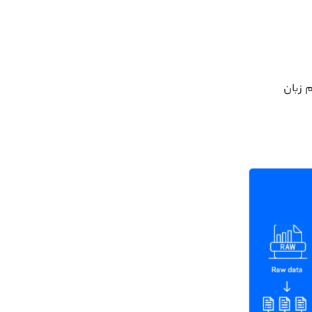
 زبان