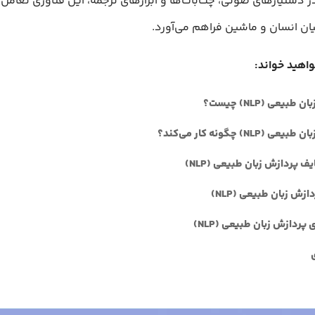
ر دستیارهای صوتی، چت‌بات‌ها و ابزارهای ترجمه، این فناوری تعامل 
ان انسان و ماشین فراهم می‌آورد.
واهید خواند:
طبیعی (NLP) چیست؟
 (NLP) چگونه کار می‌کند؟
یف پردازش زبان طبیعی (NLP)
ازش زبان طبیعی (NLP)
پردازش زبان طبیعی (NLP)