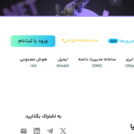
یرورها
۰۲۵ ۳۲۰۹۸۰۰۰
ورود يا ثبت‌نام
جدید
ابری
سامانه مدیریت دامنه
ایمیل
هوش مصنوعی
)
AI
(
)
Email
(
)
DNS
(
)
Obj
به اشتراک بگذارید