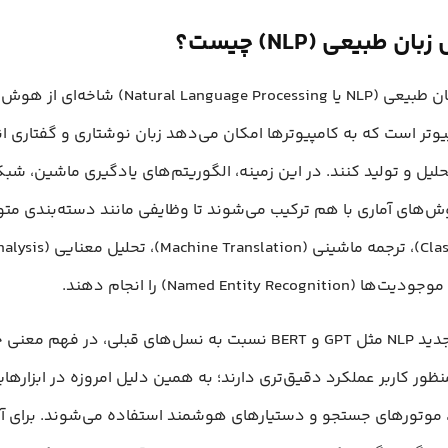
ن طبیعی (NLP) چیست؟
پردازش زبان طبیعی (NLP یا ral Language Processing
وتر است که به کامپیوترها امکان می‌دهد زبان نوشتاری و گفتاری ان
لیل و تولید کنند. در این زمینه، الگوریتم‌های یادگیری ماشین، ش
Named Entity Recogni) را انجام دهند.
مدل‌های جدید NLP مثل GPT و BERT نسبت به نسل‌های قبلی، در فهم م
ر کاربر عملکرد دقیق‌تری دارند؛ به همین دلیل امروزه در ابزارها
، موتورهای جستجو و دستیارهای هوشمند استفاده می‌شوند. برای آش