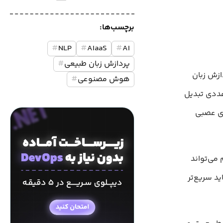
برچسب‌ها:
#
NLP
#
AIaaS
#
AI
پردازش زبان طبیعی
#
ازش زبان
هوش مصنوعی
#
ی عددی تبدیل
ای عصبی
می‌تواند
د سریع‌تر