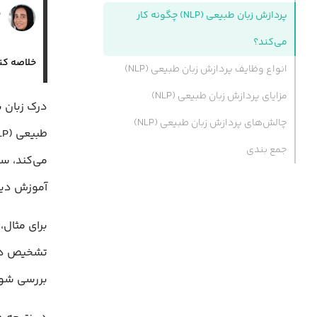
ن
پردازش زبان طبیعی (NLP) چگونه کار
۴
می‌کند؟
خلاصه کن
انواع وظایف پردازش زبان طبیعی (NLP)
مزایای پردازش زبان طبیعی (NLP)
درک زبان ب
چالش‌های پردازش زبان طبیعی (NLP)
جمع بندی
می‌کند، سپ
آموزش دید
برای مثال،
تشخیص دهد
بررسی شو