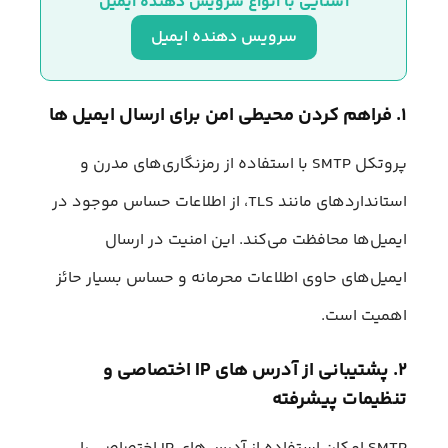
آشنایی با انواع سرویس دهنده ایمیل
سرویس دهنده ایمیل
۱. فراهم کردن محیطی امن برای ارسال ایمیل ها
پروتکل SMTP با استفاده از رمزنگاری‌های مدرن و
استانداردهای مانند TLS، از اطلاعات حساس موجود در
ایمیل‌ها محافظت می‌کند. این امنیت در ارسال
ایمیل‌های حاوی اطلاعات محرمانه و حساس بسیار حائز
اهمیت است.
۲. پشتیبانی از آدرس های IP اختصاصی و
تنظیمات پیشرفته