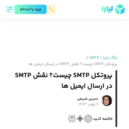
ورود يا ثبت‌نام
بلاگ لیارا
SMTP
پروتکل SMTP چیست؟ نقش SMTP در ارسال ایمیل ها
پروتکل SMTP چیست؟ نقش SMTP
در ارسال ایمیل ها
نسرین شریفی
۷ بهمن ۱۴۰۳
خلاصه کنید: