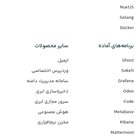
NuxtJS
Golang
Docker
برنامه‌های‌ آماده
سایر محصولات
Ghost
ایمیل
Soketi
وردپرس‌ اختصاصی
Grafana
سامانه مدیریت دامنه
Odoo
ذخیره‌سازی ابری
Code
سرور مجازی ابری
Metabase
هوش مصنوعی
Kibana
مخزن نرم‌افزاری
Mattermost