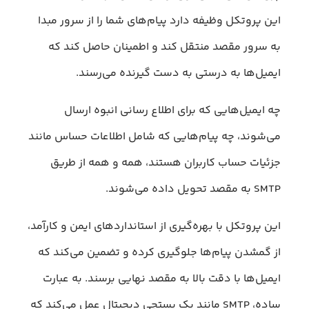
این پروتکل وظیفه دارد پیام‌های شما را از سرور مبدا
به سرور مقصد منتقل کند و اطمینان حاصل کند که
ایمیل‌ها به درستی به دست گیرنده می‌رسند.
چه ایمیل‌هایی که برای اطلاع رسانی انبوه ارسال
می‌شوند، چه پیام‌هایی که شامل اطلاعات حساس مانند
جزئیات حساب کاربران هستند، همه و همه از طریق
SMTP به مقصد تحویل داده می‌شوند.
این پروتکل با بهره‌گیری از استانداردهای ایمن و کارآمد،
از گمشدن پیام‌ها جلوگیری کرده و تضمین می‌کند که
ایمیل‌ها با دقت بالا به مقصد نهایی برسند. به عبارت
ساده، SMTP مانند یک پستچی دیجیتال عمل می‌کند که