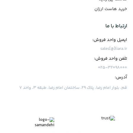
خرید هاست ارزان
ارتباط با ما
ایمیل واحد فروش:
sales[@]liara.ir
تلفن واحد فروش:
۰۲۵-۳۲۰۹۸۰۰۰
آدرس:
قم، بلوار امام رضا، پلاک ۲۹، ساختمان امام رضا، طبقه ۳، واحد ۷