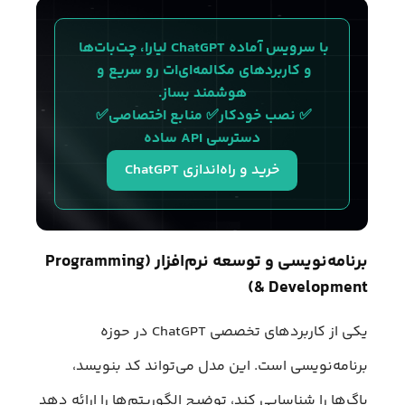
با سرویس آماده ChatGPT لیارا، چت‌بات‌ها 
و کاربردهای مکالمه‌ای‌ات رو سریع و 
هوشمند بساز.
✅ نصب خودکار✅ منابع اختصاصی✅ 
دسترسی API ساده
خرید و راه‌اندازی ChatGPT
برنامه‌نویسی و توسعه نرم‌افزار (Programming
& Development)
یکی از کاربردهای تخصصی ChatGPT در حوزه
برنامه‌نویسی است. این مدل می‌تواند کد بنویسد،
باگ‌ها را شناسایی کند، توضیح الگوریتم‌ها را ارائه دهد