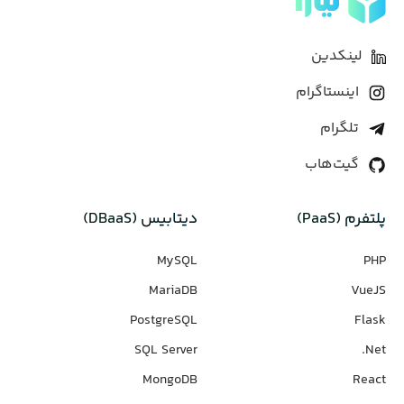
لینکدین
اینستاگرام
تلگرام
گیت‌هاب
پلتفرم (PaaS)
دیتابیس‌ (DBaaS)
MySQL
PHP
MariaDB
VueJS
PostgreSQL
Flask
SQL Server
Net.
MongoDB
React