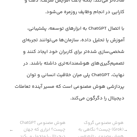
ساده‌تر می‌کند، بلکه باعث افزایش سرعت، دقت و
کارایی در انجام وظایف روزمره می‌شود.
با اتصال ChatGPT به ابزارهای توسعه، پشتیبانی،
آموزش یا تحلیل داده، سازمان‌ها می‌توانند تجربه‌ای
شخصی‌سازی شده‌تر برای کاربران خود ایجاد کنند و
تصمیم‌‍‌گیری‌های هوشمندانه‌تری داشته باشند. در
نهایت، ChatGPT پلی میان خلاقیت انسانی و توان
پردازشی هوش مصنوعی است که مسیر آینده تعاملات
دیجیتال را دگرگون می‌کند.
هوش مصنوعی گروک
هوش مصنوعی ChatGPT
(Grok) چیست؟ نگاهی به
چیست؟ ابزاری که جهان
←
→
هوش مصنوعی تازه‌نفس
دیجیتال را متحول می‌کند