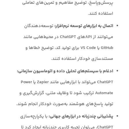
پرسش‌وپاسخ، توضیح مفاهیم و تمرین‌های تعاملی
استفاده کنند.
اتصال به ابزارهای توسعه نرم‌افزار:
توسعه‌دهندگان
می‌توانند از APIهای ChatGPT در محیط‌هایی مانند
GitHub یا VS Code برای تولید کد، توضیح خطاها و
مستندسازی خودکار استفاده کنند.
ادغام با سیستم‌های تحلیل داده و اتوماسیون سازمانی:
ChatGPT می‌تواند با ابزارهایی مانند Zapier یا Power
Automate ترکیب شود تا وظایف متنی، گزارش‌گیری و
تولید پاسخ‌های هوشمند به‌صورت خودکار انجام شوند.
پشتیبانی چندزبانه در ابزارهای جهانی:
با یکپارچه‌سازی
ChatGPT، می‌توان تجربه کاربری چندزبانه ایجاد کرد تا