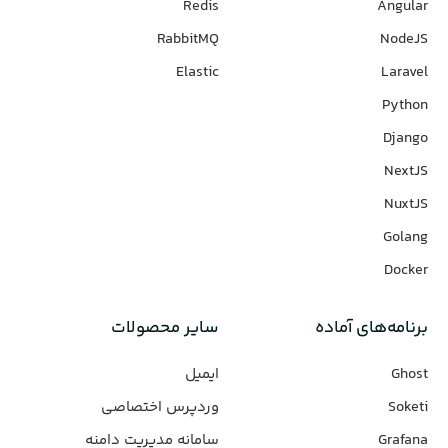
Redis
Angular
RabbitMQ
NodeJS
Elastic
Laravel
Python
Django
NextJS
NuxtJS
Golang
Docker
برنامه‌های‌ آماده
سایر محصولات
Ghost
ایمیل
Soketi
وردپرس‌ اختصاصی
Grafana
سامانه مدیریت دامنه