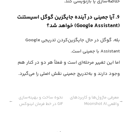
خلاصه‌سازی یا بازنویسی کند.
۶. آیا جمینی در آینده جایگزین گوگل اسیستنت
(Google Assistant) خواهد شد؟
بله، گوگل در حال جایگزین‌کردن تدریجی Google
Assistant با جمینی است.
اما این تغییر مرحله‌ای است و فعلاً هر دو در کنار هم
وجود دارند و به‌تدریج جمینی نقش اصلی را می‌گیرد.
معرفی ماژول‌ها و کاربردهای
نحوه ساخت و بهینه‌سازی
←
→
واقعی Moonshot AI
GIF در خط فرمان لینوکس