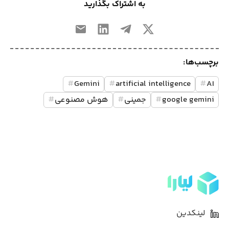
به اشتراک بگذارید
برچسب‌ها:
#
Gemini
#
artificial intelligence
#
AI
google gemini
#
جمینی
#
هوش مصنوعی
#
لینکدین