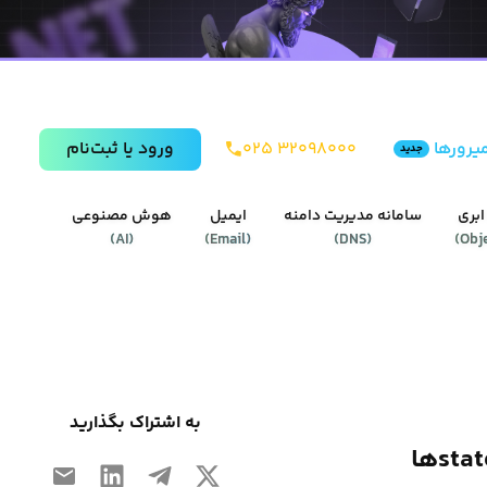
یرورها
۰۲۵ ۳۲۰۹۸۰۰۰
ورود يا ثبت‌نام
جدید
ابری
سامانه مدیریت دامنه
ایمیل
هوش مصنوعی
)
AI
(
)
Email
(
)
DNS
(
)
Obj
به اشتراک بگذارید