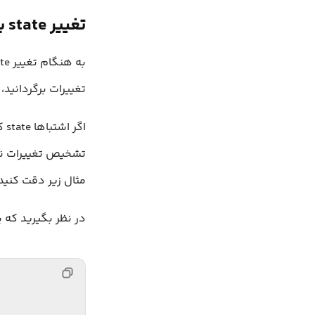
تغییر state به طور مستقیم
تغییرات برگردانید، نه اینک
تشخیص تغییرات نخو
مثال زیر دقت کنید
در نظر بگیرید که یک state مانند زیر 