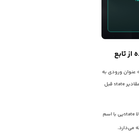
ه عنوان ورودی به
این متد بدهید. راه دوم این است که از تابعی به همراه ورودی، که این ورودی شامل مقادیر state قبل
سم
ه می‌دارد.