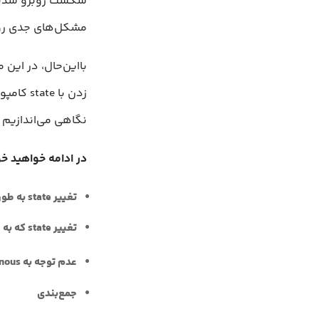
شکست روبرو شدید و 
مشکل‌های جدی روب
نگاهی می‌اندازیم 
در ادامه خواهید خو
تغییر state به طور مستقیم
تغییر state که به حالت قبلی‌اش بستگی دارد، بدون استفاده از تابع
عدم توجه به asynchronous بودن متد
جمع‌بندی