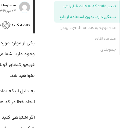
محمد‌رضا خا
تغییر state که به حالت قبلی‌اش
۲۳ تیر ۱۳۹۹
بستگی دارد، بدون استفاده از تابع
خلاصه کنید:
عدم توجه به asynchronous بودن
متد setState
یکی از موارد مورد
جمع‌بندی
وجود دارد. شما می‌
فریم‌ورک‌های گونا
نخواهید شد.
به دلیل اینکه تما
ایجاد خطا در کد ه
اگر اشتباهی کنید و