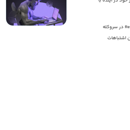
خود در آینده با
با‌این‌حال، در این مقاله ۳ اشتباه رایجی که میان توسعه‌دهندگان تازه‌کار برنامه‌های React در سروکله
ام از این اشتباهات