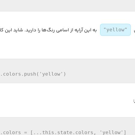
ن
به این آرایه از اسامی رنگ‌ها را دارید. شاید این ک
"yellow"
.
colors
.
push
(
'yellow'
)
.
colors
 = [...
this
.
state
.
colors
, 
'yellow'
]