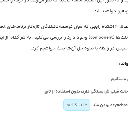
به تکرار این اشتباه ادامه دادید، به نظر می‌رسد در حرفه و مسیر 
ه‌رو خواهید شد.
زدن با state کامپوننت‌ها (component) وجود دارد را بررسی می‌کنیم. به هر کد
سپس در رابطه با نحوه حل آن‌ها بحث خواهیم کرد.
اند:
setState