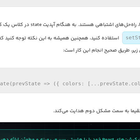
اما هر دو روش بالا، راه‌حل‌های اشتباهی هستن
استفاده کنید، همچنین همیشه به این نکته توجه کنید که 
setS
زیر، طریق صحیح انجام این کار است:
ate
(
prevState
 =>
 ({ 
colors
: [...prevState.
co
ستقیما به سمت مشکل دوم هدایت می‌کند.
Reac خود را با هاستی سریع، بهینه و مطمئن ارائه دهید.