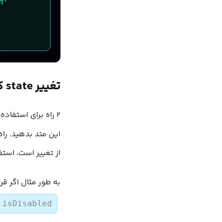
تغییر state که به حالت قبلی‌اش بستگی دارد، بدون استفاده از تابع
۲ راه برای استفاده از
از تغییر است، استف
به طور مثال اگر قر
isDisabled