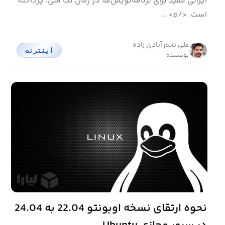
ایرانی مفید برای برنامه‌نویس‌ها در زمان نت ملی، پرداخته
است. </p> ...
علی نجم آبادی زاده
اینترنت
نویسنده
نحوه ارتقای نسخه اوبونتو 22.04 به 24.04