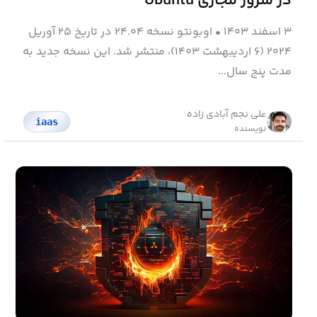
در سرور مجازی Ubuntu
۳ اسفند ۱۴۰۳
•
او‌بونتو نسخه ۲۴.۰۴ در تاریخ ۲۵ آوریل
۲۰۲۴ (۶ اردیبهشت ۱۴۰۳)، منتشر شد. این نسخه جدید به
مدت پنج سال...
علی نجم آبادی زاده
iaas
نویسنده