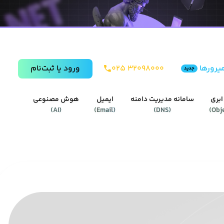
یرورها
۰۲۵ ۳۲۰۹۸۰۰۰
ورود يا ثبت‌نام
جدید
ابری
سامانه مدیریت دامنه
ایمیل
هوش مصنوعی
)
AI
(
)
Email
(
)
DNS
(
)
Obj