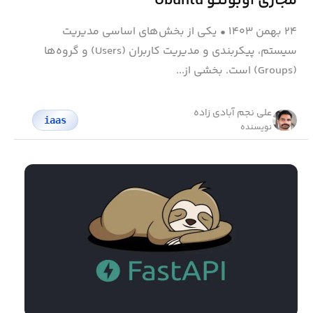
مجازی اوبونتو Ubuntu
۲۴ بهمن ۱۴۰۳
•
یکی از بخش‌های اساسی مدیریت
سیستم، پیکربندی و مدیریت کاربران (Users) و گروه‌ها
(Groups) است. بخشی از...
علی نجم آبادی زاده
iaas
نویسنده