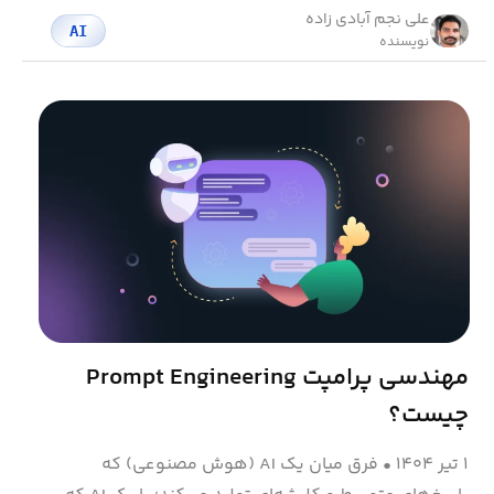
علی نجم آبادی زاده
AI
نویسنده
مهندسی پرامپت Prompt Engineering
چیست؟
۱ تیر ۱۴۰۴
•
فرق میان یک AI (هوش مصنوعی) که