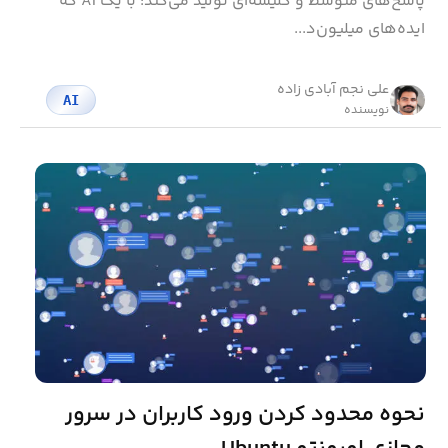
پاسخ‌های متوسط و کلیشه‌ای تولید می‌کند؛ با یک AI که
ایده‌های میلیون‌د...
علی نجم آبادی زاده
AI
نویسنده
نحوه محدود کردن ورود کاربران در سرور