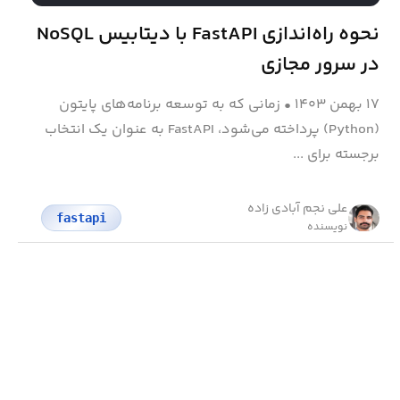
نحوه راه‌اندازی FastAPI با دیتابیس NoSQL
در سرور مجازی
۱۷ بهمن ۱۴۰۳
•
زمانی که به توسعه برنامه‌های پایتون
(Python) پرداخته می‌شود، FastAPI به عنوان یک انتخاب
برجسته برای ...
علی نجم آبادی زاده
fastapi
نویسنده