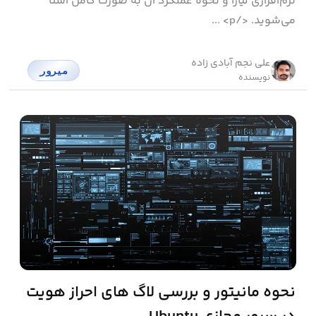
نرم‌افزاری لیارا و نحوه عملکرد آن به صورت کامل آشنا
می‌شوید. </p> ...
علی نجم آبادی زاده
میرور
نویسنده
نحوه مانیتور و بررسی لاگ های احراز هویت