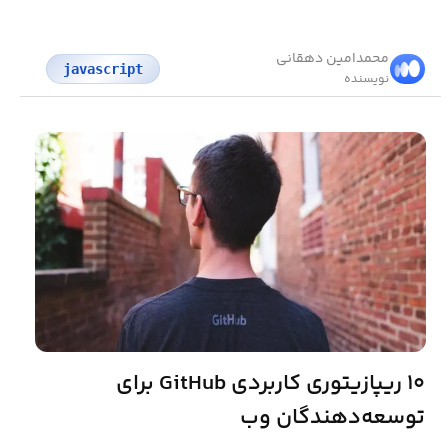
محمد‌امین دهقانی
javascript
نویسنده
۱۰ ریپازیتوری کاربردی GitHub برای
توسعه‌دهندگان وب