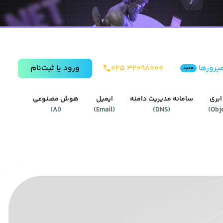
یرورها
۰۲۵ ۳۲۰۹۸۰۰۰
ورود يا ثبت‌نام
جدید
ابری
سامانه مدیریت دامنه
ایمیل
هوش مصنوعی
)
AI
(
)
Email
(
)
DNS
(
)
Obj