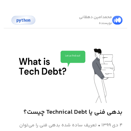
محمد‌امین دهقانی
python
نویسنده
بدهی فنی یا Technical Debt چیست؟
۴ دی ۱۳۹۹
•
تعریف ساده شده بدهی فنی را می‌توان