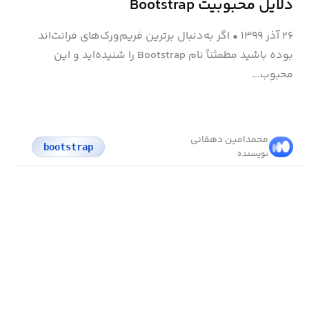
دلایل محبوبیت Bootstrap
۲۶ آذر ۱۳۹۹
•
اگر به‌دنبال برترین فریم‌ورک‌های فرانت‌اند
بوده باشید مطمئناً نام Bootstrap را شنیده‌اید و این
محبوب...
محمد‌امین دهقانی
bootstrap
نویسنده