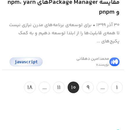
مقایسه Package Managerهای npm، yarn
و pnpm
۳۰ آذر ۱۳۹۹
•
برای توسعه‌ی برنامه‌های مدرن نیازی نیست
تا همه‌ی قابلیت‌ها را از ابتدا توسعه دهیم و به کمک
پکیج‌های ...
محمد‌امین دهقانی
javascript
نویسنده
۱۸
...
۱۱
۱۰
۹
...
۱