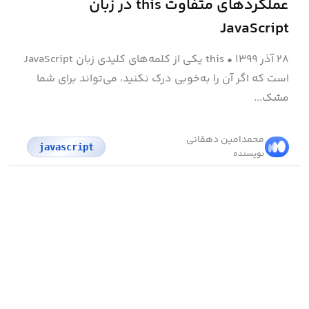
عملکرد‌های متفاوت this در زبان
JavaScript
۲۸ آذر ۱۳۹۹
•
this یکی از کلمه‌های کلیدی زبان JavaScript
است که اگر آن را به‌خوبی درک نکنید، می‌تواند برای شما
مشک...
محمد‌امین دهقانی
javascript
نویسنده