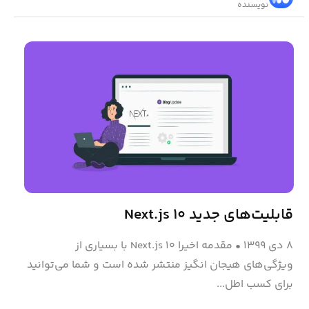
نویسنده
قابلیت‌های جدید Next.js ۱۰
۸ دی ۱۳۹۹
•
مقدمه اخیرا Next.js ۱۰ با بسیاری از
ویژگی‌های هیجان انگیز منتشر شده است و شما می‌توانید
برای کسب اطل...