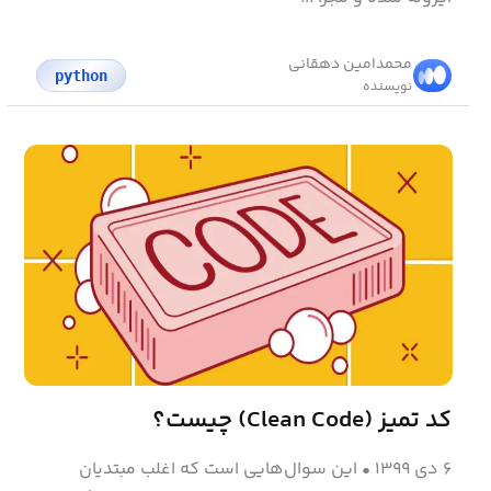
محمد‌امین دهقانی
python
نویسنده
کد تمیز (Clean Code) چیست؟
۶ دی ۱۳۹۹
•
این سوال‌هایی است که اغلب مبتدیان