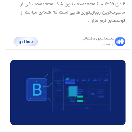
۲ دی ۱۳۹۹
•
۱) Awesome بدون شک Awesome یکی از
محبوب‌ترین ریپازیتوری‌هایی است که همه‌ی مباحث از
توسعه‌ی نرم‌افزار...
محمد‌امین دهقانی
github
نویسنده