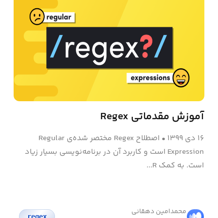
آموزش مقدماتی Regex
۱۶ دی ۱۳۹۹
•
اصطلاح Regex مختصر شده‌ی Regular
Expression است و کاربرد آن در برنامه‌نویسی بسیار زیاد
است. به کمک R...
محمد‌امین دهقانی
regex