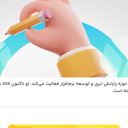
محمد‌ام
ته است.