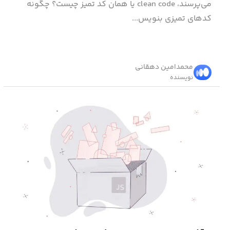
می‌پرسند، clean code یا همان کد تمیز چیست؟ چگونه
کدهای تمیزی بنویس...
محمد‌امین دهقانی
نویسنده