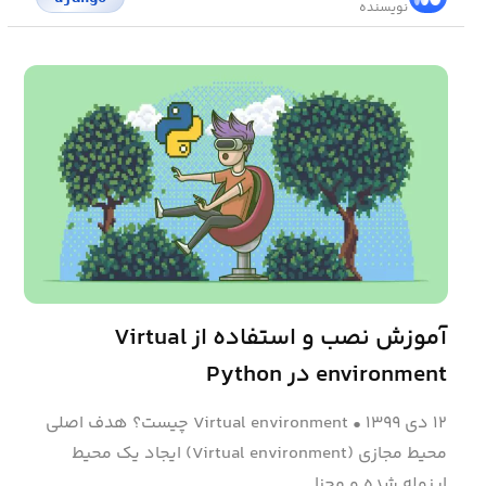
نویسنده
آموزش نصب و استفاده از Virtual
environment در Python
۱۲ دی ۱۳۹۹
•
Virtual environment چیست؟ هدف اصلی
محیط مجازی (Virtual environment) ایجاد یک محیط
ایزوله شده و مجزا ...