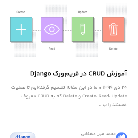
آموزش CRUD در فریم‌ورک Django
۲۰ دی ۱۳۹۹
•
ما در این مقاله تصمیم گرفته‌ایم تا عملیات‌
Create، Read، Update و Delete که به CRUD معروف
هستند را ب...
محمد‌امین دهقانی
django