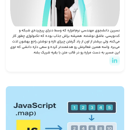
نسرین دانشجوی مهندسی نرم‌افزاره که وسط دنیای پیچیده‌ی شبکه و
کدنویسی، عاشق نوشتنه. همیشه براش جذاب بوده که تکنولوژی چطور کار
می‌کنه، ولی بیشتر از اون از یاد گرفتن چیزای تازه و نوشتن راجع بهشون لذت
می‌بره. واسه همین فعالیتش رو هدفمندتر کرده و سعی داره دانشی که توی
این مسیر به دست میاره رو در قالب متن با بقیه شریک بشه.