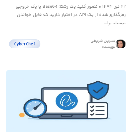
۲۲ دی ۱۴۰۴
•
تصور کنید یک رشته Base64 یا یک خروجی
رمزگذاری‌شده از یک API در اختیار دارید که قابل خواندن
نیست. برا...
نسرین شریفی
CyberChef
نویسنده