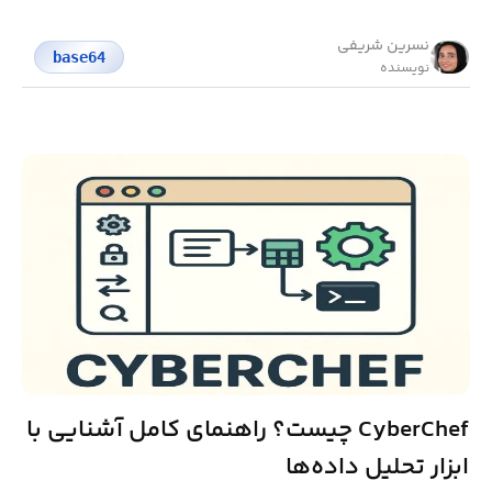
نسرین شریفی
base64
نویسنده
CyberChef چیست؟ راهنمای کامل آشنایی با
ابزار تحلیل داده‌ها