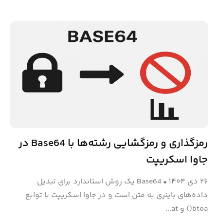
رمزگذاری و رمزگشایی رشته‌ها با Base64 در
جاوا اسکریپت
۲۶ دی ۱۴۰۴
•
Base64 یک روش استاندارد برای تبدیل
داده‌های باینری به متن است و در جاوا اسکریپت با توابع
btoa() و at...