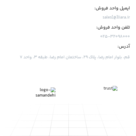
ایمیل واحد فروش:
sales[@]liara.ir
تلفن واحد فروش:
۰۲۵-۳۲۰۹۸۰۰۰
آدرس:
قم، بلوار امام رضا، پلاک ۲۹، ساختمان امام رضا، طبقه ۳، واحد ۷