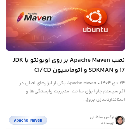
نصب Apache Maven بر روی اوبونتو با JDK
17 و SDKMAN و اتوماسیون CI/CD
۲۴ دی ۱۴۰۴
•
Apache Maven یکی از ابزارهای اصلی در
اکوسیستم جاوا برای ساخت، مدیریت وابستگی‌ها و
استانداردسازی پروژ...
نرگس سلطانی
Apache Maven
نویسنده