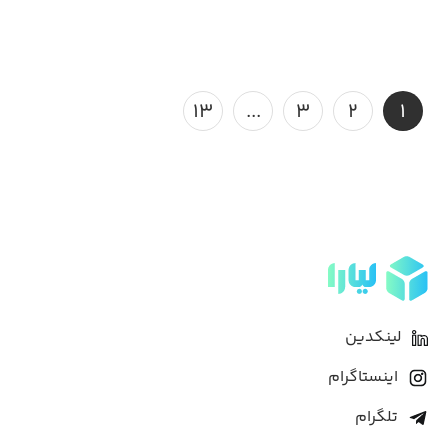
۱۳
...
۳
۲
۱
لینکدین
اینستاگرام
تلگرام