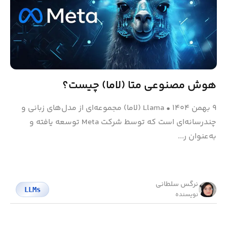
هوش مصنوعی متا (لاما)‌ چیست؟
۹ بهمن ۱۴۰۴
•
Llama (لاما) مجموعه‌ای از مدل‌های زبانی و
چندرسانه‌ای است که توسط شرکت Meta توسعه یافته و
به‌عنوان ر...
نرگس سلطانی
LLMs
نویسنده