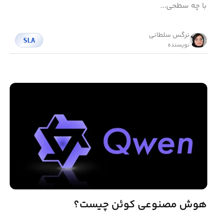
با چه سطحی...
نرگس سلطانی
SLA
نویسنده
هوش مصنوعی کوئن چیست؟