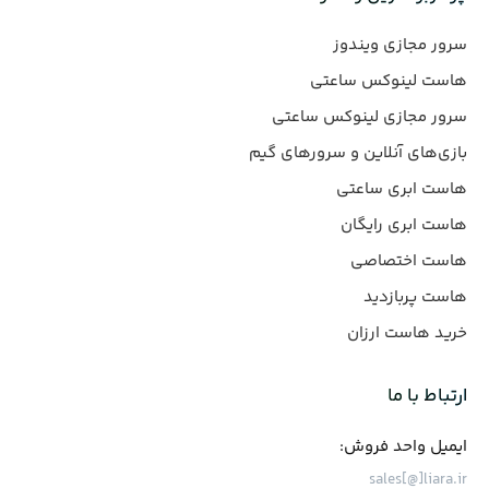
سرور مجازی ویندوز
هاست لینوکس ساعتی
سرور مجازی لینوکس ساعتی
بازی‌های آنلاین و سرورهای گیم
هاست ابری ساعتی
هاست ابری رایگان
هاست اختصاصی
هاست پربازدید
خرید هاست ارزان
ارتباط با ما
ایمیل واحد فروش:
sales[@]liara.ir