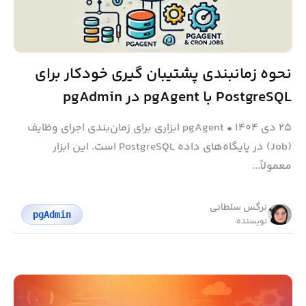
نحوه زمانبندی پشتیبان گیری خودکار برای
PostgreSQL با pgAgent در pgAdmin
۲۵ دی ۱۴۰۴
•
pgAgent ابزاری برای زمان‌بندی اجرای وظایف
(Job) در پایگاه‌های داده PostgreSQL است. این ابزار
معمولاً...
نرگس سلطانی
pgAdmin
نویسنده