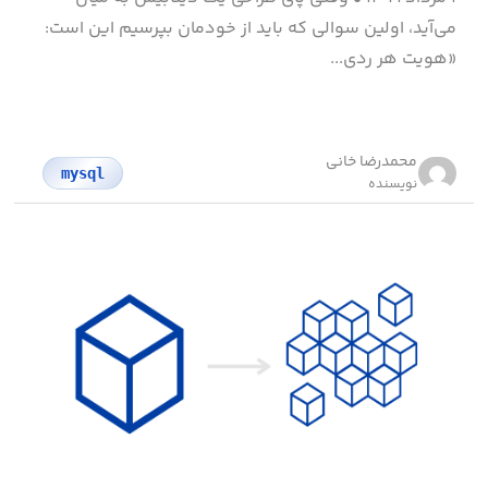
می‌آید، اولین سوالی که باید از خودمان بپرسیم این است:
«هویت هر ردی...
محمد‌رضا خانی
mysql
نویسنده