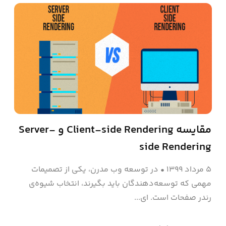
مقایسه Client-side Rendering و Server-
side Rendering
۵ مرداد ۱۳۹۹
•
در توسعه وب مدرن، یکی از تصمیمات
مهمی که توسعه‌دهندگان باید بگیرند، انتخاب شیوه‌ی
رندر صفحات است. ای...