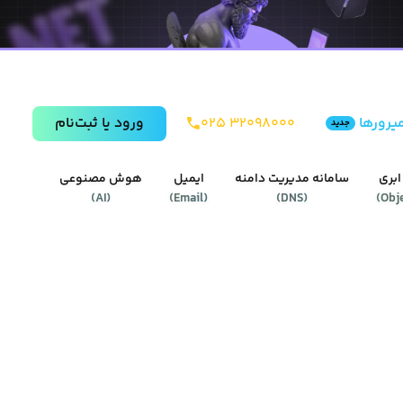
یرورها
۰۲۵ ۳۲۰۹۸۰۰۰
ورود يا ثبت‌نام
جدید
ابری
سامانه مدیریت دامنه
ایمیل
هوش مصنوعی
)
AI
(
)
Email
(
)
DNS
(
)
Obj