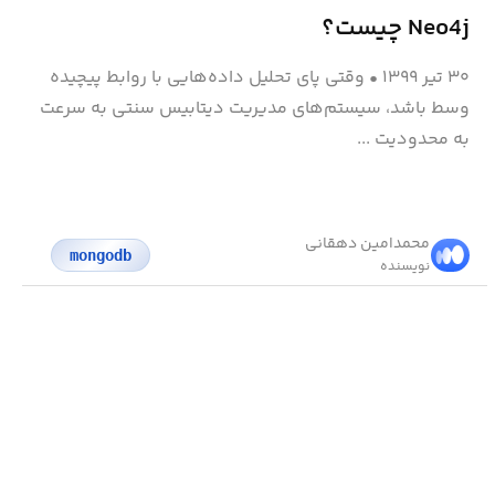
Neo4j چیست؟
۳۰ تیر ۱۳۹۹
•
وقتی پای تحلیل داده‌هایی با روابط پیچیده
وسط باشد، سیستم‌های مدیریت دیتابیس سنتی به سرعت
به محدودیت ...
محمد‌امین دهقانی
mongodb
نویسنده