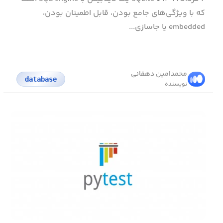
که با ویژگی‌های جامع بودن، قابل اطمینان بودن،
embedded یا جاسازی...
محمد‌امین دهقانی
database
نویسنده