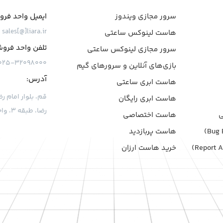
سرور مجازی ویندوز
ایمیل واحد فر
sales[@]liara.ir
هاست لینوکس ساعتی
تلفن واحد فرو
سرور مجازی لینوکس ساعتی
۰۲۵-۳۲۰۹۸۰۰۰
بازی‌های آنلاین و سرورهای گیم
آدرس:
هاست ابری ساعتی
هاست ابری رایگان
رضا، طبقه ۳، واحد ۷
هاست اختصاصی
هاست پربازدید
خرید هاست ارزان