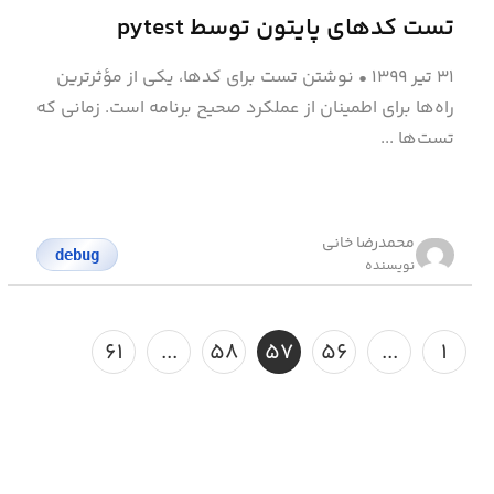
تست کدهای پایتون توسط pytest
۳۱ تیر ۱۳۹۹
•
نوشتن تست برای کدها، یکی از مؤثرترین
راه‌ها برای اطمینان از عملکرد صحیح برنامه است. زمانی که
تست‌ها ...
محمد‌رضا خانی
debug
نویسنده
۶۱
...
۵۸
۵۷
۵۶
...
۱