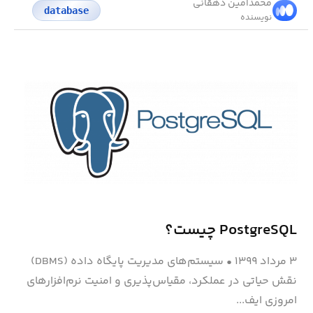
محمد‌امین دهقانی
database
نویسنده
PostgreSQL چیست؟
۳ مرداد ۱۳۹۹
•
سیستم‌های مدیریت پایگاه داده (DBMS)
نقش حیاتی در عملکرد، مقیاس‌پذیری و امنیت نرم‌افزارهای
امروزی ایف...