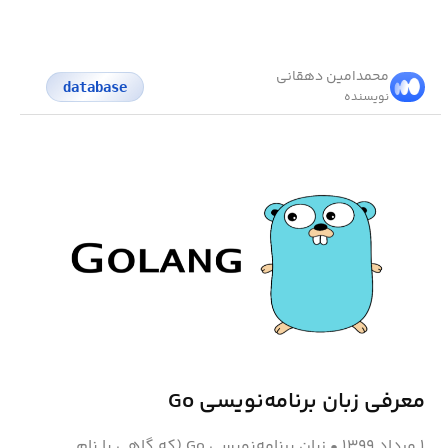
محمد‌امین دهقانی
database
نویسنده
معرفی زبان برنامه‌نویسی Go
۱ مرداد ۱۳۹۹
•
زبان برنامه‌نویسی Go (که گاهی با نام