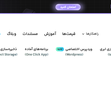
قیمت‌ها
آموزش
مستندات
وبلاگ
م
راهکار‌ها
ی ابری
وردپرس‌ اختصاصی
برنامه‌های آماده
ذخیره‌سازی 
جدید
ect Storage
(
)
One Click App
(
)
Wordpress
(
)
I