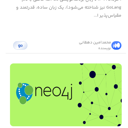
GoLang نیز شناخته می‌شود)، یک زبان ساده، قدرتمند و
مقیاس‌پذیر ا...
محمد‌امین دهقانی
go
نویسنده