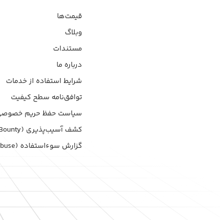
قیمت‌ها
وبلاگ
مستندات
درباره ما
شرایط استفاده از خدمات
توافق‌نامه سطح کیفیت
سیاست حفظ حریم خصوصی
کشف آسیب‌پذیری (Bug Bounty)
گزارش سوءاستفاده (Report Abuse)