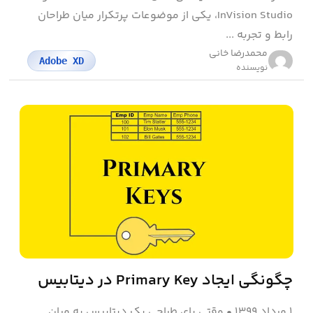
InVision Studio، یکی از موضوعات پرتکرار میان طراحان
رابط و تجربه ...
محمد‌رضا خانی
Adobe XD
نویسنده
چگونگی ایجاد Primary Key در دیتابیس
۱ مرداد ۱۳۹۹
•
وقتی پای طراحی یک دیتابیس به میان