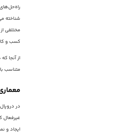
شناخته می‌
مختلفی از 
کسب‌ و کا
از آنجا که
متناسب با 
معماری
غیرفعال کر
ایجاد و نم