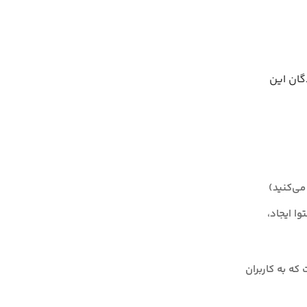
گان این
می‌کنید)
ا ایجاد،
که به کاربران