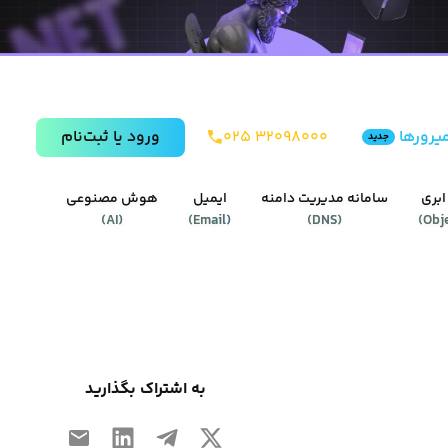
یرورها
۰۲۵ ۳۲۰۹۸۰۰۰
ورود يا ثبت‌نام
جدید
ابری
سامانه مدیریت دامنه
ایمیل
هوش مصنوعی
)
AI
(
)
Email
(
)
DNS
(
)
Obj
به اشتراک بگذارید