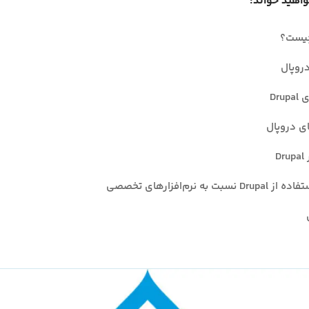
واهید خواند:
روپال
Dru
ی دروپال
D
نسبت به نرم‌افزارهای تخصصی