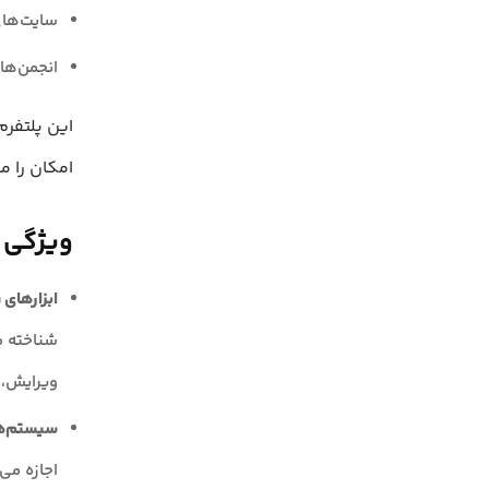
سایت‌ها
انجمن‌ها
این پلتفرم
امکان را م
ویژگی 
ابزارهای WYSIWYG
شناخته می
ویرایش، 
سیستم‌ها
اجازه می