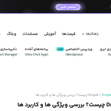
قیمت‌ها
آموزش
مستندات
وبلاگ
م
راهکار‌ها
ی ابری
وردپرس‌ اختصاصی
برنامه‌های آماده
ذخیره‌سازی 
جدید
ect Storage
(
)
One Click App
(
)
Wordpress
(
)
I
Drupa
Drupal چیست؟ بررسی ویژگی ها و کاربرد ها
 کاربرد ها