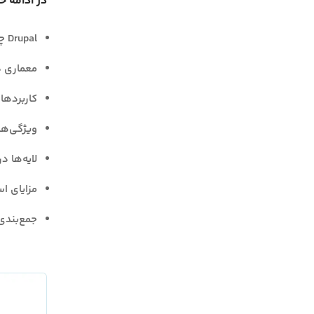
در ادامه خ
Drupal چیست؟
معماری د
کاربردهای pal
ویژگی‌ها
لایه‌ها در rupal
مزایای استفاده از Drupal 
جمع‌بندی