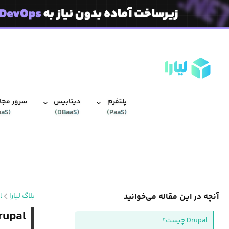
پلتفرم
دیتابیس‌
سرور مجاز
aaS
(
)
DBaaS
(
)
PaaS
(
آنچه در این مقاله می‌خوانید
بلاگ لیارا
l
Drupal چیست؟ بررسی ویژگی ها و
Drupal چیست؟