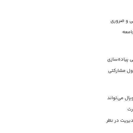
لی و ضروری
امعه
ی پیاده‌سازی
د تا به عنوان ماژول مشارکتی
ایت دروپال می‌تواند
رت
یریت در نظر