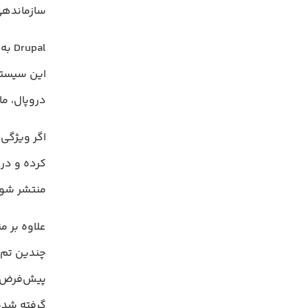
سازماندهی
pal
این سیستم
دروپال، ما
اگر ویژگی 
منتشر شود
چندین تم 
پیش‌فرض، 
گرفته شده