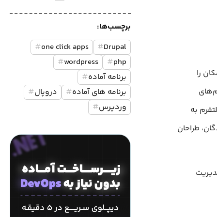
برچسب‌ها:
#
one click apps
#
Drupal
#
wordpress
#
php
کان را
برنامه آماده
#
می‌دهد تا وب‌سایت‌ها، فروشگاه‌های آنلاین، پلتفرم‌های آموزشی و سایر پلتفرم‎‌های
برنامه های آماده
#
دروپال
#
وردپرس
#
تفرم به
گان، طراحان
مدیریت