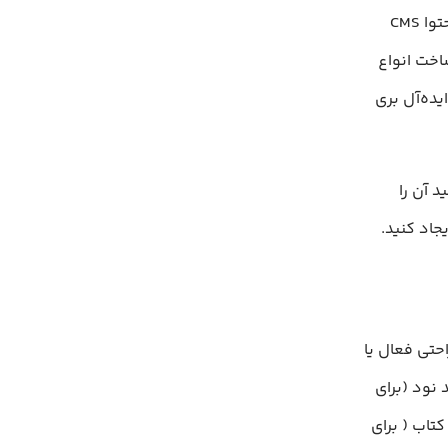
راه‌حل‌های دیجیتال طراحی شده است. اگر چه به عنوان یک سیستم مدیریت محتوا CMS
اخت انواع
یده‌آل بری
د آن را
جاد کنید.
 راحتی فعال یا
نود (برای
تاب ( برای