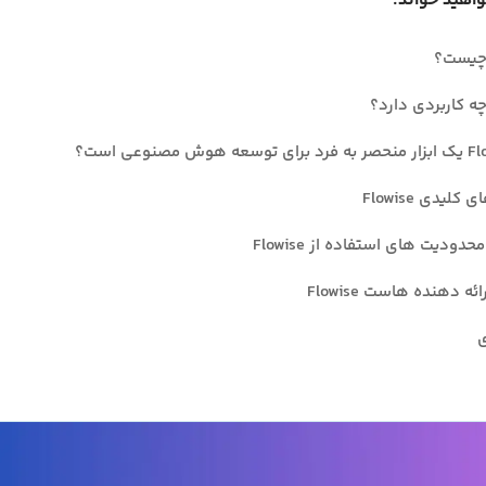
واهید خواند:
لیدی Flowise
حدودیت های استفاده از Flowise
ئه دهنده هاست Flowise
ی