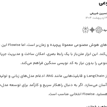
عی
سرین شریفی
اردیبهشت ۱۴۰۴
ید:
کار با مدل‌های هوش مصنوعی معمولا 
‌کند. این ابزار متن‌باز با یک رابط بصری، امکان ساخت و مدیریت جریا
ی را بدون نیاز به کد نویسی سنگین فراهم می‌کند.
پشتیبانی از LangChain و قابلیت‌هایی مانند RAG، ادغام مدل‌ها
 آسان می‌سازد. اگر به دنبال راهکار سریع و کارآمد برای توسعه مد
نتخابی مناسب است.