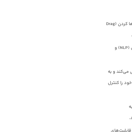
: Flowise با ارائه یک محیط گرافیکی و قابلیت کشیدن و رها کردن (Drag
: امکان ادغام سریع با مدل‌های پردازش زبان طبیعی (NLP) و
نی می‌کند و به
ود را کنترل
ه
.
قابلیت‌های