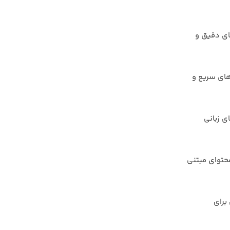
ای دقیق و
های سریع و
Flo با مدل‌های زبانی
محتوای مبتنی
برای