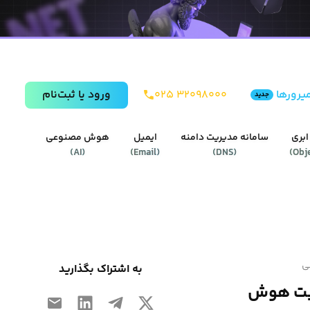
یرورها
۰۲۵ ۳۲۰۹۸۰۰۰
ورود يا ثبت‌نام
جدید
ابری
سامانه مدیریت دامنه
ایمیل
هوش مصنوعی
)
AI
(
)
Email
(
)
DNS
(
)
Obj
به اشتراک بگذارید
دیریت هوش