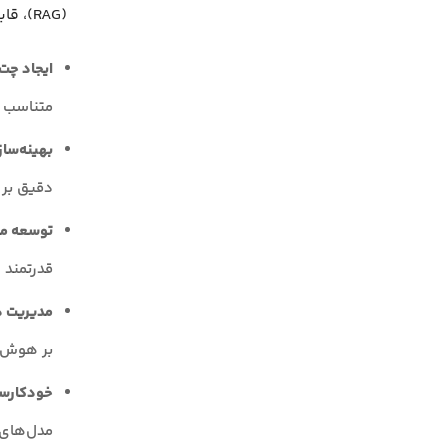
(RAG)، قابلیت‌های متنوعی را در اختیار کاربران قرار می‌دهد.
ایجاد چت
متناسب با
بهینه‌سا
دقیق بر 
توسعه مدل
قدرتمند 
مدیریت داد
بر هوش م
خودکارسا
مدل‌های 