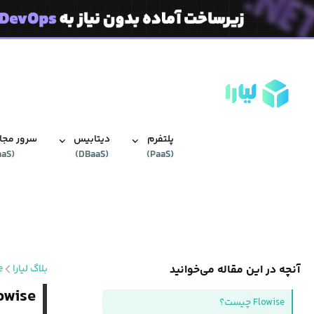
پلتفرم
دیتابیس‌
سرور مجاز
aaS
(
)
DBaaS
(
)
PaaS
(
آنچه در این مقاله می‌خوانید
بلاگ لیارا
e
Flowise چیست؟