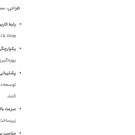
طراحی، سف
رابط کارب
& Drop)، فرآیند طراحی و اجرای جریان‌های کاری هوش مصنوعی را ساده‌تر می‌کند.
یکپارچگی عمیق
بهره‌گیری از مدل‌ه
پشتیبانی
توسعه‌ده
کنند.
سرعت بالا
زیرساخت‌
مناسب بر