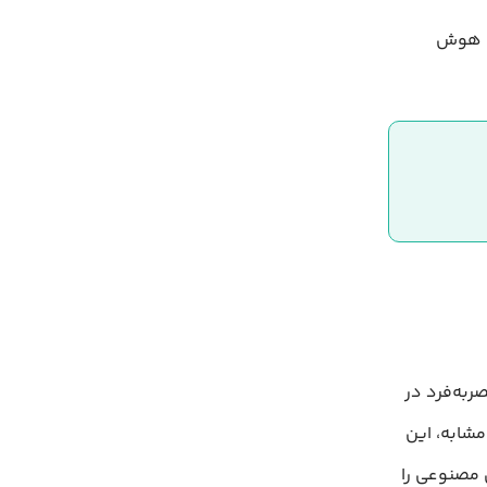
های هوش
صربه‌فرد در
شابه، این
ش مصنوعی را