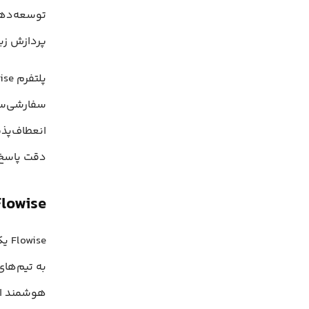
توسعه‌دهن
پردازش زبا
دقت پاسخ‌
Flowise چه کاربردی دا
ise
به تیم‌های