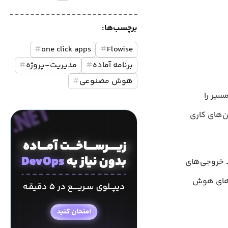
برچسب‌ها:
#
one click apps
#
Flowise
برنامه آماده
#
مدیریت-پروژه
#
هوش مصنوعی
#
پیچیده و زمان‌بر است، اما Flowise این مسیر را
ن‌های کاری
ی زبانی و تولید خروجی‌های
ل‌های هوش