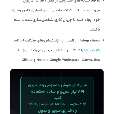
GPTs:
نسخه‌های سفارشی از مدل GPT که کاربران
می‌توانند با اطلاعات اختصاصی و زمینه‌سازی خاص وظایف
خود ایجاد کنند تا جریان کاری شخصی‌سازی‌شده داشته
باشند.
Integrations:
از اتصال به اپلیکیشن‌های مختلف (با نام
کانکتورها
یا MCP سرورها) پشتیبانی می‌کند، از جمله
Notion، Google Workspace، Canva، Box و GitHub.
مدل‌های هوش مصنوعی را از طریق 
API لیارا سریع و ساده استفاده 
کنید.
✅ دسترسی به API تمام مدل‌ها✅ 
راه‌اندازی سریع و بدون 