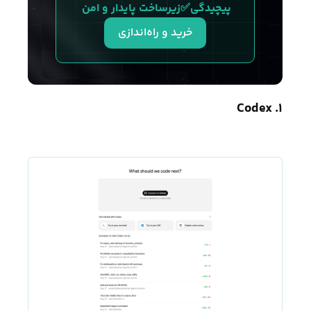
پیچیدگی✅زیرساخت پایدار و امن 
خرید و راه‌اندازی
۱. Codex