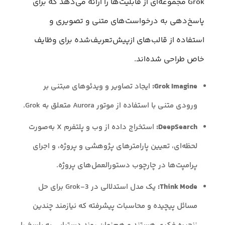
Grok مجموعه‌ای از قابلیت‌ها را ارائه می‌دهد که برای
پاسخ‌دهی به درخواست‌های متنی و تصویری و
استفاده از قالب‌های ازپیش‌تعریف‌شده برای وظایف
خاص طراحی شده‌اند.
Grok Imagine:
ایجاد تصاویر و ویدئوهای مبتنی بر
ورودی متنی با استفاده از موتور Aurora متعلق به Grok.
DeepSearch:
استخراج داده از وب و پلتفرم X به‌صورت
لحظه‌ای، تعیین پارامترهای پژوهشی و پروژه، و اجرای
پرامپت‌ها در چارچوب دستورالعمل‌های پروژه.
Think Mode:
یک مدل استدلالی در Grok-3 برای حل
مسائل پیچیده و محاسبات پیشرفته که نیازمند چندین