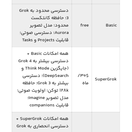
دسترسی محدود به Grok
3؛ حافظه کانتکست
Basic
free
محدود؛ مدل تصویر
Aurora؛ دسترسی صوتی؛
قابلیت Projects و Tasks
همه امکانات Basic +
دسترسی بیشتر به Grok 4
(جایگزین Think Mode و
۳۰$/
DeepSearch)؛ دسترسی
SuperGrok
ماه
بیشتر به Grok 3؛ حافظه
۱۲۸k توکن؛ اولویت صوتی؛
مدل تصویر Imagine؛
قابلیت companions
همه امکانات SuperGrok +
دسترسی انحصاری به Grok