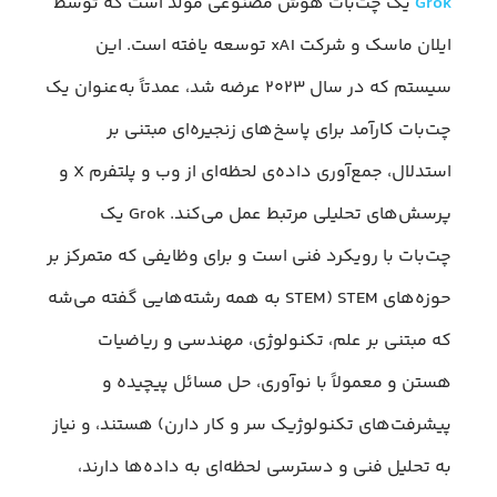
Grok
یک چت‌بات هوش مصنوعی مولد است که توسط
ایلان ماسک و شرکت xAI توسعه یافته است. این
سیستم که در سال ۲۰۲۳ عرضه شد، عمدتاً به‌عنوان یک
چت‌بات کارآمد برای پاسخ‌های زنجیره‌ای مبتنی بر
استدلال، جمع‌آوری داده‌ی لحظه‌ای از وب و پلتفرم X و
پرسش‌های تحلیلی مرتبط عمل می‌کند. Grok یک
چت‌بات با رویکرد فنی است و برای وظایفی که متمرکز بر
حوزه‌های STEM (STEM به همه رشته‌هایی گفته می‌شه
که مبتنی بر علم، تکنولوژی، مهندسی و ریاضیات
هستن و معمولاً با نوآوری، حل مسائل پیچیده و
پیشرفت‌های تکنولوژیک سر و کار دارن) هستند، و نیاز
به تحلیل فنی و دسترسی لحظه‌ای به داده‌ها دارند،