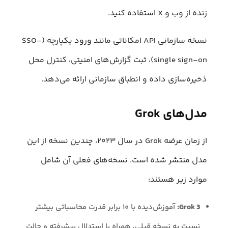
زنده از وب و X استفاده کنید.
نسخه سازمانی API امکاناتی مانند ورود یکپارچه (SSO-
single sign-on)، ثبت گزارش‌های امنیتی، کنترل محل
ذخیره‌سازی داده و انطباق سازمانی ارائه می‌دهد.
مدل‌های Grok
از زمان عرضه Grok در سال ۲۰۲۳، چندین نسخه از این
مدل منتشر شده است. نسخه‌های فعلی آن شامل
موارد زیر هستند:
Grok 3:
آموزش‌دیده با ۱۰ برابر قدرت محاسباتی بیشتر
نسبت به نسخه قبلی، همراه با استدلال پیشرفته و حالت