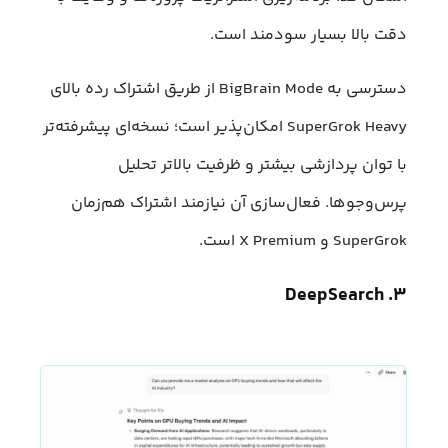
دقت بالا بسیار سودمند است.
دسترسی به BigBrain Mode از طریق اشتراک رده بالای
SuperGrok Heavy امکان‌پذیر است؛ نسخه‌ای پیشرفته‌تر
با توان پردازشی بیشتر و ظرفیت بالاتر تحلیل
پرس‌وجوها. فعال‌سازی آن نیازمند اشتراک هم‌زمان
SuperGrok و X Premium است.
۳. DeepSearch