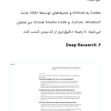
Codex به GitHub و محیط‌های توسعه (IDE) مانند
Cursor، Windsurf، و Visual Studio Code نیز متصل
می‌شود تا زمینه دقیق‌تری از کدبیس کسب کند.
۲. Deep Research