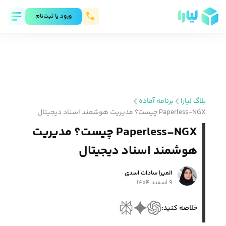
ورود يا ثبت‌نام
بلاگ لیارا
برنامه آماده
Paperless-NGX چیست؟ مدیریت هوشمند اسناد دیجیتال
Paperless-NGX چیست؟ مدیریت
هوشمند اسناد دیجیتال
المیرا سادات اسدی
۹ اسفند ۱۴۰۴
خلاصه کنید: