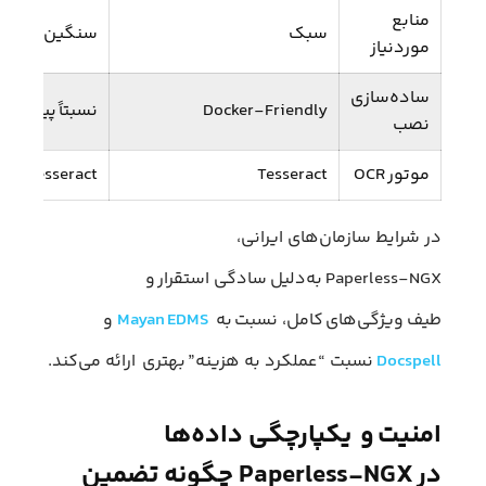
منابع
سبک
سنگین‌تر
موردنیاز
ساده‌سازی
Docker‑Friendly
نسبتاً پیچیده
نصب
موتور OCR
Tesseract
Tesseract
در شرایط سازمان‌های ایرانی،
Paperless‑NGX به‌دلیل سادگی استقرار و
طیف ویژگی‌های کامل، نسبت به
Mayan EDMS
و
Docspell
نسبت “عملکرد به هزینه” بهتری ارائه می‌کند.
امنیت و یکپارچگی داده‌ها
در Paperless‑NGX چگونه تضمین