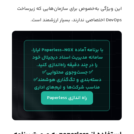
این ویژگی به‌خصوص برای سازمان‌هایی که زیرساخت
DevOps اختصاصی ندارند، بسیار ارزشمند است.
با برنامه آماده Paperless-NGX لیارا، 
سامانه مدیریت اسناد دیجیتال خود 
را در چند دقیقه راه‌اندازی کنید.
✅ جست‌وجوی محتوایی✅ 
دسته‌بندی و تگ‌گذاری هوشمند✅ 
مناسب شرکت‌ها و تیم‌های اداری
راه اندازی Paperless