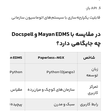
۶. API باز،
قابلیت یکپارچه‌سازی با سیستم‌های اتوماسیون سازمانی
در مقایسه با Mayan EDMS و Docspell
چه جایگاهی دارد؟
شاخص
Paperless‑NGX
Mayan EDMS
زبان
Python
Python (Django)
توسعه
تمرکز
سازمان‌های کوچک و میان‌رده
مقیاس بزرگ
کاربری
رابط کاربری
سبک و مدرن
پیچیده‌تر