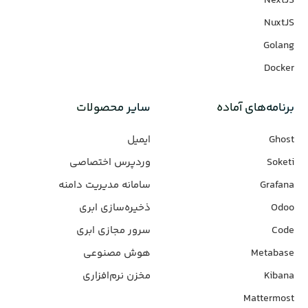
NextJS
NuxtJS
Golang
Docker
برنامه‌های‌ آماده
سایر محصولات
Ghost
ایمیل
Soketi
وردپرس‌ اختصاصی
Grafana
سامانه مدیریت دامنه
Odoo
ذخیره‌سازی ابری
Code
سرور مجازی ابری
Metabase
هوش مصنوعی
Kibana
مخزن نرم‌افزاری
Mattermost