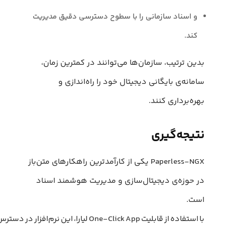
و اسناد سازمانی را با سطوح دسترسی دقیق مدیریت
کند.
بدین ترتیب، سازمان‌ها می‌توانند در کمترین زمان،
سامانه‌ی بایگانی دیجیتال خود را راه‌اندازی و
بهره‌برداری کنند.
نتیجه‌گیری
Paperless‑NGX یکی از کارآمدترین راهکارهای متن‌باز
در حوزه‌ی دیجیتال‌سازی و مدیریت هوشمند اسناد
است.
با استفاده از قابلیت One‑Click App لیارا، این نرم‌افزار در دسترس‌ترین و پایدارترین حالت ممکن برای سازمان‌ها، دانشگاه‌ها و شرکت‌های خصوصی قرار می‌گیرد.