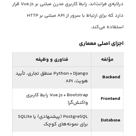
در‌لایه‌ی فرانت‌اند، رابط کاربری مدرن مبتنی بر Vue.js قرار
دارد که برای ارتباط با سرور از API مبتنی بر HTTP
استفاده می‌کند.
اجزای اصلی معماری
مؤلفه
فناوری و وظیفه
Python + Django منطق تجاری، تأیید
Backend
هویت، API
Vue.js + Bootstrap رابط کاربری
Frontend
واکنش‌گرا
PostgreSQL (پیشنهادی) یا SQLite
Database
برای نمونه‌های کوچک