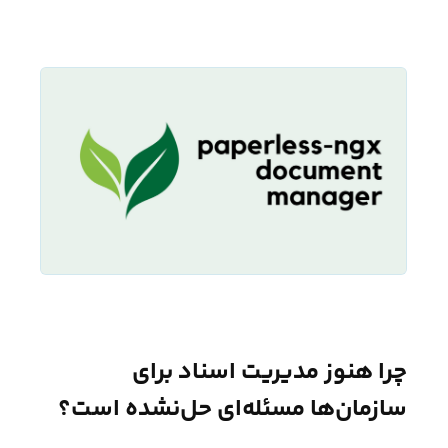
چرا هنوز مدیریت اسناد برای
سازمان‌ها مسئله‌ای حل‌نشده است؟