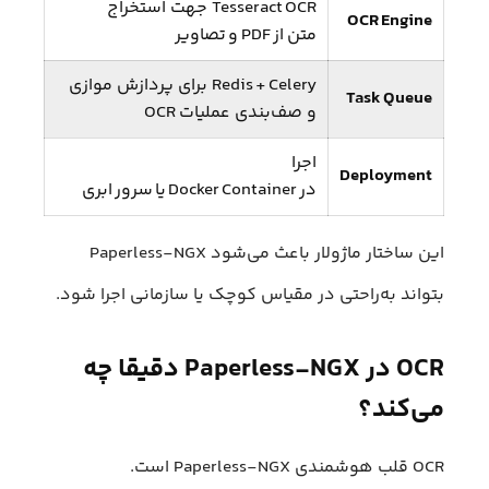
Tesseract OCR جهت استخراج
OCR Engine
متن از PDF و تصاویر
Redis + Celery برای پردازش موازی
Task Queue
و صف‌بندی عملیات OCR
اجرا
Deployment
در Docker Container یا سرور ابری
این ساختار ماژولار باعث می‌شود Paperless‑NGX
بتواند به‌راحتی در مقیاس کوچک یا سازمانی اجرا شود.
OCR در Paperless‑NGX دقیقا چه
می‌کند؟
OCR قلب هوشمندی Paperless‑NGX است.