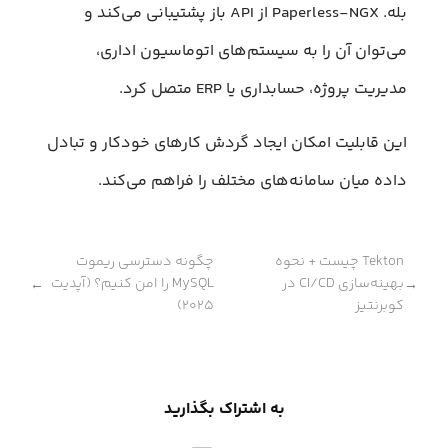
بله. Paperless-NGX از API باز پشتیبانی می‌کند و
می‌توان آن را به سیستم‌های اتوماسیون اداری،
مدیریت پروژه، حسابداری یا ERP متصل کرد.
این قابلیت امکان ایجاد گردش‌ کارهای خودکار و تبادل
داده میان سامانه‌های مختلف را فراهم می‌کند.
Tekton چیست + نحوه
چگونه دسترسی ریموت
بهینه‌سازی CI/CD در
MySQL را امن کنیم؟ (آپدیت
←
→
کوبرنتیز
۲۰۲۵)
به اشتراک بگذارید