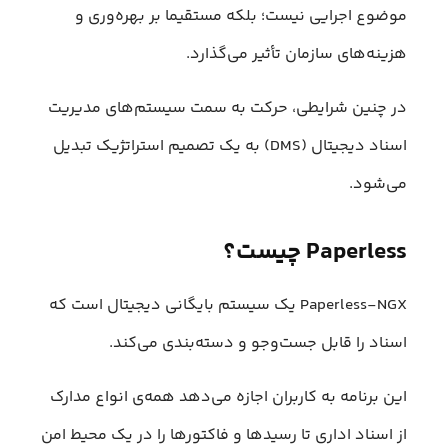
موضوع اجرایی نیست؛ بلکه مستقیما بر بهره‌وری و
هزینه‌های سازمان تأثیر می‌گذارد.
در چنین شرایطی، حرکت به سمت سیستم‌های مدیریت
اسناد دیجیتال (DMS) به یک تصمیم استراتژیک تبدیل
می‌شود.
Paperless چیست؟
Paperless-NGX یک سیستم بایگانی دیجیتال است که
اسناد را قابل جست‌وجو و دسته‌بندی می‌کند.
این برنامه به کاربران اجازه می‌دهد همه‌ی انواع مدارک
از اسناد اداری تا رسیدها و فاکتورها را در یک محیط امن