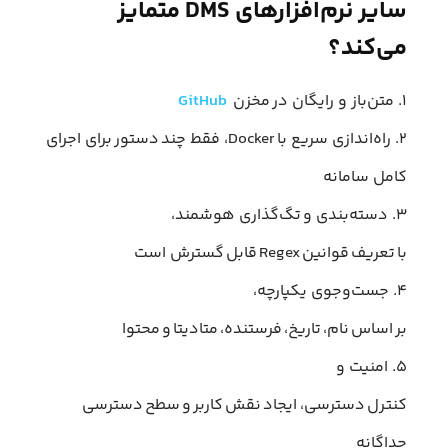
سایر نرم‌افزارهای DMS متمایز
می‌کند؟
۱. متن‌باز و رایگان در مخزن
GitHub
۲. راه‌اندازی سریع با Docker، فقط چند دستور برای اجرای
کامل سامانه
۳. دسته‌بندی و تگ‌گذاری هوشمند،
با تعریف قوانین Regex قابل گسترش است
۴. جست‌وجوی یکپارچه،
بر اساس نام، تاریخ، فرستنده، متادیتا و محتوا
۵. امنیت و
کنترل دسترسی، ایجاد نقش کاربر و سطح دسترسی
جداگانه