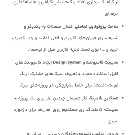
از گرافیک برداری SVG، رنگ‌ها، تایپوگرافی و فاصله‌گذاری
حرفه‌ای.
ساخت پروتوتایپ تعاملی
اتصال صفحات به یکدیگر و
شبیه‌سازی جریان‌های کاربری واقعی (مانند ورود، ناوبری،
خرید و …) برای تست تجربه کاربری قبل از توسعه.
مدیریت کامپوننت و Design System
ایجاد کامپوننت‌های
قابل استفاده مجدد و تعریف سبک‌های مشترک (رنگ،
فونت، افکت) برای حفظ یکپارچگی در پروژه‌های بزرگ.
همکاری بلادرنگ
کار همزمان چندین نفر روی یک پروژه +
سیستم کامنت‌گذاری مستقیم روی المان‌ها برای بازخورد
سریع.
خروجی مناسب توسعه‌دهندگان
دسترسی آسان به