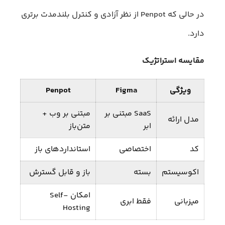
در حالی که Penpot از نظر آزادی و کنترل بلندمدت برتری
دارد.
مقایسه استراتژیک
ویژگی
Figma
Penpot
SaaS مبتنی بر
مبتنی بر وب +
مدل ارائه
ابر
متن‌باز
کد
اختصاصی
استانداردهای باز
اکوسیستم
بسته
باز و قابل گسترش
امکان Self-
میزبانی
فقط ابری
Hosting