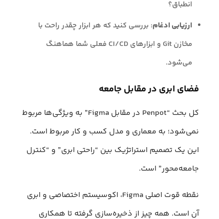
انطباق؟
ارزیابی ادغام
: بررسی کنید که هر ابزار چقدر راحت با
مخازن Git و ابزارهای CI/CD فعلی شما هماهنگ
می‌شود.
فضای ابری در مقابل جامعه
کل بحث “Penpot در مقابل Figma” به ویژگی‌ها مربوط
نمی‌شود؛ به معماری و مدل کسب‌ و کار مربوط است.
این یک تصمیم استراتژیک بین “راحتی ابری” و “کنترل
جامعه‌محور” است.
نقطه قوت اصلی Figma، اکوسیستم اختصاصی و ابری
آن است. همه چیز از ذخیره‌سازی گرفته تا همکاری