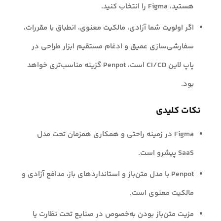
هستید، Figma را انتخاب کنید.
اگر اولویت شما آزادی، مالکیت معنوی، انطباق با مقررات،
سفارشی‌سازی عمیق و ادغام مستقیم ابزار طراحی در
پاپ لاین CI/CD است، Penpot گزینه مناسب‌تری خواهد
بود.
نکات کلیدی
Figma در زمینه راحتی و همکاری همزمان تحت مدل
SaaS پیشرو است.
Penpot با مدل متن‌باز و استانداردهای باز، مدافع آزادی و
مالکیت معنوی است.
مزیت متن‌باز بودن به‌خصوص در صنایع تحت نظارت یا