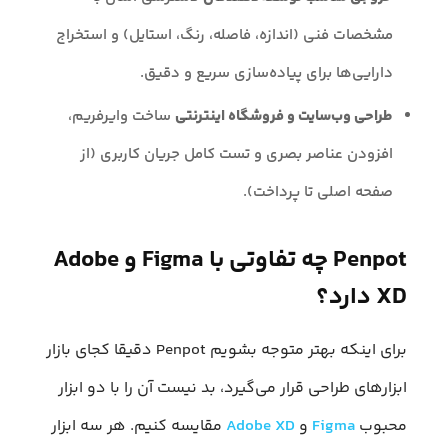
مشخصات فنی (اندازه، فاصله، رنگ، استایل) و استخراج
دارایی‌ها برای پیاده‌سازی سریع و دقیق.
طراحی وب‌سایت و فروشگاه اینترنتی
ساخت وایرفریم،
افزودن عناصر بصری و تست کامل جریان کاربری (از
صفحه اصلی تا پرداخت).
Penpot چه تفاوتی با Figma و Adobe
XD دارد؟
برای اینکه بهتر متوجه بشویم Penpot دقیقا کجای بازار
ابزارهای طراحی قرار می‌گیرد، بد نیست آن را با دو ابزار
محبوب
Figma
و
Adobe XD
مقایسه کنیم. هر سه ابزار