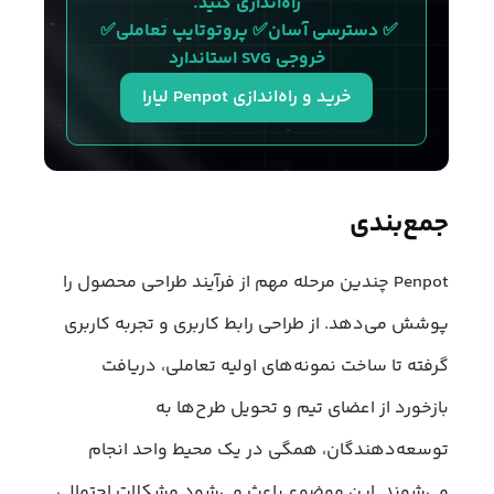
راه‌اندازی کنید.
✅ دسترسی آسان✅ پروتوتایپ تعاملی✅ 
خروجی SVG استاندارد
خرید و راه‌اندازی Penpot لیارا
جمع‌بندی
Penpot چندین مرحله مهم از فرآیند طراحی محصول را
پوشش می‌دهد. از طراحی رابط کاربری و تجربه کاربری
گرفته تا ساخت نمونه‌های اولیه تعاملی، دریافت
بازخورد از اعضای تیم و تحویل طرح‌ها به
توسعه‌دهندگان، همگی در یک محیط واحد انجام
می‌شوند. این موضوع باعث می‌شود مشکلات احتمالی