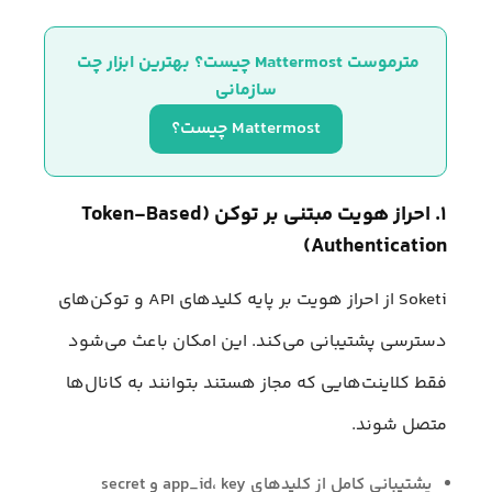
مترموست Mattermost چیست؟ بهترین ابزار چت 
سازمانی
Mattermost چیست؟
۱. احراز هویت مبتنی بر توکن (Token-Based
Authentication)
Soketi از احراز هویت بر پایه کلیدهای API و توکن‌های
دسترسی پشتیبانی می‌کند. این امکان باعث می‌شود
فقط کلاینت‌هایی که مجاز هستند بتوانند به کانال‌ها
متصل شوند.
پشتیبانی کامل از کلیدهای app_id، key و secret