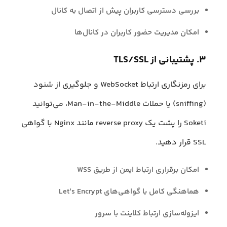
بررسی دسترسی کاربران پیش از اتصال به کانال
امکان مدیریت حضور کاربران در کانال‌ها
۳. پشتیبانی از TLS/SSL
برای رمزنگاری ارتباط WebSocket و جلوگیری از شنود
(sniffing) یا حملات Man-in-the-Middle، می‌توانید
Soketi را پشت یک reverse proxy مانند Nginx با گواهی
SSL قرار دهید.
امکان برقراری ارتباط ایمن از طریق WSS
هماهنگی کامل با گواهی‌های Let’s Encrypt
ایزوله‌سازی ارتباط کلاینت با سرور