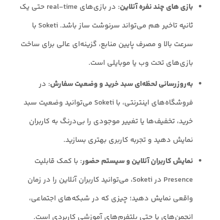
بازی های چند نفره آنلاین
: در بازی‌های real-time حتی یک
ثانیه تاخیر هم می‌تواند سرنوشت ساز باشد. Soketi با
سرعت بالا و مصرف پایین منابع، گزینه‌ای عالی برای ساخت
بازی‌های تحت وب یا موبایلی است.
به‌روزرسانی لحظه‌ای سبد خرید و وضعیت سفارش
: در
فروشگاه‌های اینترنتی، با Soketi می‌توانید وضعیت سبد
خرید، تخفیف‌ها یا تغییر موجودی را بی‌درنگ به کاربران
نمایش دهید و تجربه کاربری بهتری بسازید.
نمایش کاربران آنلاین و سیستم حضور
: با کمک قابلیت
Presence در Soketi، می‌توانید کاربران آنلاین را در زمان
واقعی نمایش دهید؛ چیزی که در شبکه‌های اجتماعی،
انجمن‌های یا حتی پلتفرم‌های آموزشی کاربردی است.