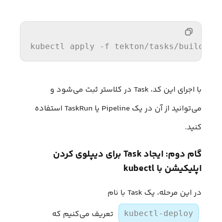
kubectl apply -f tekton
/tasks/
build-
pu
با اجرای این کد، Task در کلاستر ثبت می‌شود و
می‌توانید از آن در یک Pipeline یا TaskRun استفاده
کنید.
گام دوم: ایجاد Task برای دیپلوی کردن
اپلیکیشن با kubectl
در این مرحله، یک Task با نام
تعریف می‌کنیم که
kubectl-deploy