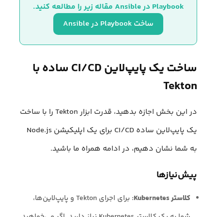
Playbook در Ansible مقاله زیر را مطالعه کنید.
ساخت Playbook در Ansible
ساخت یک پایپ‌لاین CI/CD ساده با
Tekton
در این بخش اجازه بدهید، قدرت ابزار Tekton را با ساخت
یک پایپ‌لاین ساده CI/CD برای یک اپلیکیشن Node.js
به شما نشان دهیم، در ادامه همراه ما باشید.
پیش‌نیازها
کلاستر Kubernetes
: برای اجرای Tekton و پایپ‌لاین‌ها،
شما به یک کلاستر Kubernetes نیاز دارید. اگر می‌خواهید