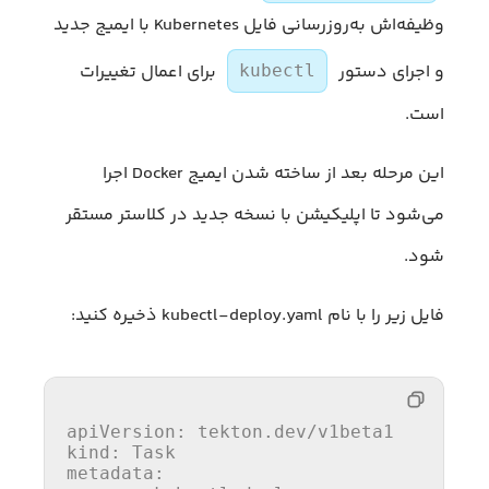
وظیفه‌اش به‌روزرسانی فایل Kubernetes با ایمیج جدید
و اجرای دستور
برای اعمال تغییرات
kubectl
است.
این مرحله بعد از ساخته شدن ایمیج Docker اجرا
می‌شود تا اپلیکیشن با نسخه جدید در کلاستر مستقر
شود.
فایل زیر را با نام kubectl-deploy.yaml ذخیره کنید:
apiVersion: tekton.dev/v1beta1

kind: Task

metadata:
