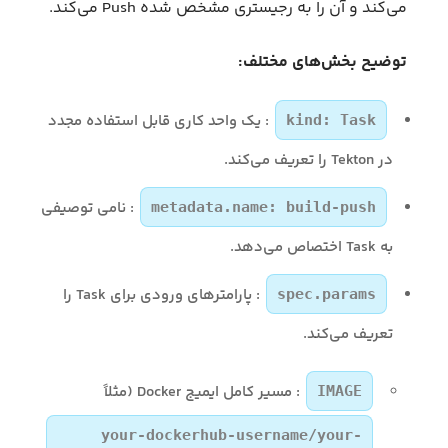
می‌کند و آن را به رجیستری مشخص‌ شده Push می‌کند.
توضیح بخش‌های مختلف:
: یک واحد کاری قابل استفاده مجدد
kind: Task
در Tekton را تعریف می‌کند.
: نامی توصیفی
metadata.name: build-push
به Task اختصاص می‌دهد.
: پارامترهای ورودی برای Task را
spec.params
تعریف می‌کند.
: مسیر کامل ایمیج Docker (مثلاً
IMAGE
your-dockerhub-username/your-