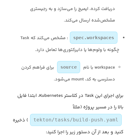
دریافت کرده، ایمیج را می‌سازد و به رجیستری
مشخص‌شده ارسال می‌کند.
: مشخص می‌کند که Task
spec.workspaces
چگونه با ولوم‌ها یا دایرکتوری‌ها تعامل دارد.
workspace با نام
برای فراهم کردن
source
دسترسی به کد، mount می‌شود.
برای اجرای این Task در کلاستر Kubernetes، ابتدا فایل
بالا را در مسیر پروژه (مثلاً
) ذخیره
tekton/tasks/build-push.yaml
کنید و بعد از آن دستور زیر را اجرا کنید: