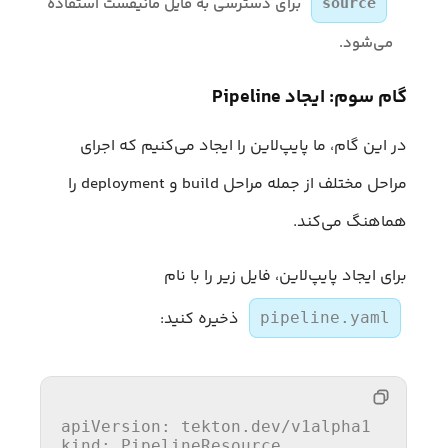
برای دسترسی به فایل مانیفست استفاده
source
می‌شود.
گام سوم: ایجاد Pipeline
در این گام، ما پایپ‌لاین را ایجاد می‌کنیم که اجرای
مراحل مختلف از جمله مراحل build و deployment را
هماهنگ می‌کند.
برای ایجاد پایپ‌لاین، فایل زیر را با نام
ذخیره کنید:
pipeline.yaml
apiVersion:
tekton.dev/v1alpha1
kind:
PipelineResource