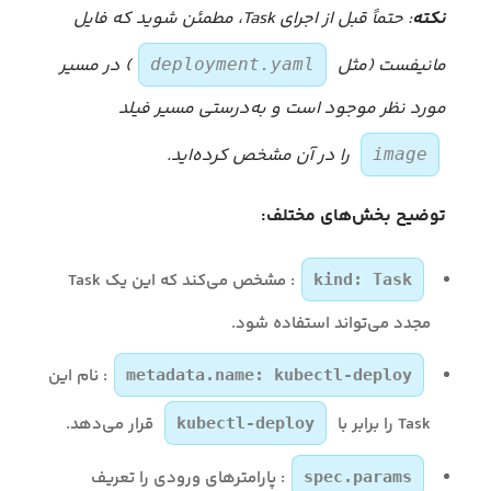
نکته
: حتماً قبل از اجرای Task، مطمئن شوید که فایل
مانیفست (مثل
) در مسیر
deployment.yaml
مورد نظر موجود است و به‌درستی مسیر فیلد
را در آن مشخص کرده‌اید.
image
توضیح بخش‌های مختلف:
: مشخص می‌کند که این یک Task
kind: Task
مجدد می‌تواند استفاده شود.
: نام این
metadata.name: kubectl-deploy
Task را برابر با
قرار می‌دهد.
kubectl-deploy
: پارامترهای ورودی را تعریف
spec.params