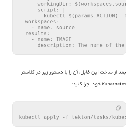
      workingDir: $(workspaces.source.p
      script: |

        kubectl $(
params
.
ACTION
) -f $(
  workspaces:

    - 
name
: source

  results:

    - 
name
: 
IMAGE
      description: The 
name
 of the 
ima
بعد از ساخت این فایل، آن را با دستور زیر در کلاستر
Kubernetes خود اجرا کنید:
kubectl apply -f tekton
/tasks/
kubectl-