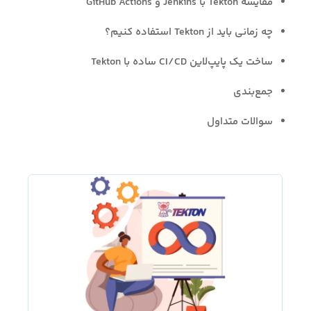
مقایسه Tekton با Jenkins و GitHub Actions
چه زمانی باید از Tekton استفاده کنیم؟
ساخت یک پایپ‌لاین CI/CD ساده با Tekton
جمع‌بندی
سوالات متداول