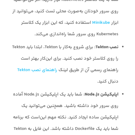
روی سرور خودتان به‌صورت محلی تست کنید، می‌توانید از
ابزار
Minikube
استفاده کنید، که این ابزار یک کلاستر
Kubernetes روی سرور شما راه‌اندازی می‌کند.
نصب Tekton
: برای شروع به‌کار با Tekton، ابتدا باید Tekton
را روی کلاستر خود نصب کنید. برای این‌کار بهتر است
راهنمای رسمی آن از طریق لینک
راهنمای نصب Tekton
دنبال کنید.
اپلیکیشن Node.js
: شما باید یک اپلیکیشن Node.js آماده
روی سرور خود داشته باشید. همچنین می‌توانید یک
اپلیکیشن ساده ایجاد کنید. نکته مهم این‌است که برنامه
شما باید یک Dockerfile داشته باشد. این فایل به Tekton