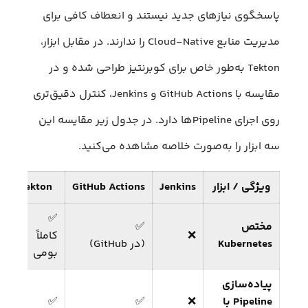
پاسخگوی نیازهای جدید نیستند و انعطاف کافی برای
مدیریت منابع Cloud-Native را ندارند. در مقابل ابزار،
Tekton به‌طور خاص برای کوبرنتیز طراحی شده و در
مقایسه با GitHub Actions و Jenkins، کنترل دقیق‌تری
روی اجرای Pipelineها دارد. در جدول زیر مقایسه این
سه ابزار را به‌صورت خلاصه مشاهده می‌کنید.
ویژگی / ابزار
Jenkins
GitHub Actions
Tekton
✅
مختص
✅
❌
کاملاً
Kubernetes
(در GitHub)
بومی
پیاده‌سازی
Pipeline با
❌
✅
✅