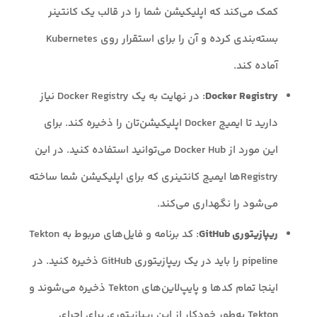
کمک می‌کند که اپلیکیشن شما را در قالب یک کانتینر
بسته‌بندی کرده و آن را برای استقرار روی Kubernetes
آماده کند.
Docker Registry
: در نهایت به یک Docker Registry نیاز
دارید تا ایمیج Docker اپلیکیشن‌تان را ذخیره کند. برای
این مورد از Docker Hub می‌توانید استفاده کنید. در این
Registryها ایمیج کانتینری که برای اپلیکیشن شما ساخته
می‌شود را نگهداری می‌کند.
ریپازیتوری GitHub
: کد برنامه و فایل‌های مربوط به Tekton
pipeline را باید در یک ریپازیتوری GitHub ذخیره کنید. در
اینجا تمام کدها و پایپ‌لاین‌های Tekton ذخیره می‌شوند و
Tekton به‌طور خودکار از این ریپازیتوری برای اجرای