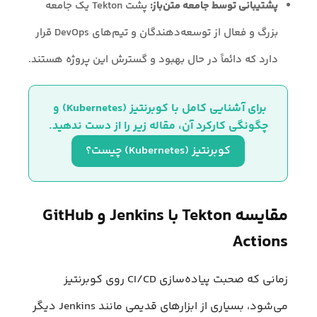
پشتیبانی توسط جامعه متن‌باز:
پشت Tekton یک جامعه
بزرگ و فعال از توسعه‌دهندگان و تیم‌های DevOps قرار
دارد که دائماً در حال بهبود و گسترش این پروژه هستند.
برای آشنایی کامل با کوبرنتیز (Kubernetes) و 
چگونگی کارکرد آن، مقاله زیر را از دست ندهید.
کوبرنتیز (Kubernetes) چیست؟
مقایسه Tekton با Jenkins و GitHub
Actions
زمانی که صحبت پیاده‌سازی CI/CD روی کوبرنتیز
می‌شود، بسیاری از ابزارهای قدیمی مانند Jenkins دیگر