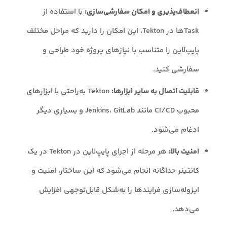
انعطاف‌پذیری و امکان سفارشی‌سازی:
با استفاده از
Taskها در Tekton، این امکان را دارید که مراحل مختلف
پایپ‌لاین را متناسب با نیازهای پروژه خود طراحی و
سفارشی کنید.
قابلیت اتصال به سایر ابزارها:
Tekton به‌راحتی با ابزارهای
محبوب CI/CD مانند Jenkins، GitLab و بسیاری دیگر
ادغام می‌شود.
امنیت بالا:
هر مرحله از اجرای پایپ‌لاین در Tekton در یک
کانتینر جداگانه انجام می‌شود که این ساختار، امنیت و
ایزوله‌سازی فرایندها را به‌شکل قابل‌توجهی افزایش
می‌دهد.