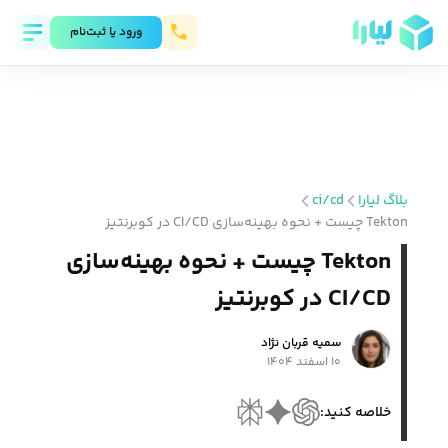
ورود يا ثبت‌نام
بلاگ لیارا
ci/cd
Tekton چیست + نحوه بهینه‌سازی CI/CD در کوبرنتیز
Tekton چیست + نحوه بهینه‌سازی
CI/CD در کوبرنتیز
سمیه قربان نژاد
۱۰ اسفند ۱۴۰۴
خلاصه کنید: