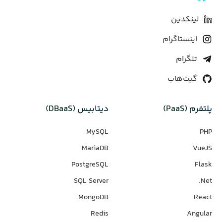
لینکدین
اینستاگرام
تلگرام
گیت‌هاب
پلتفرم (PaaS)
دیتابیس‌ (DBaaS)
MySQL
PHP
MariaDB
VueJS
PostgreSQL
Flask
SQL Server
Net.
MongoDB
React
Redis
Angular