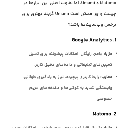
Matomo و Umami. اما تفاوت اصلی این ابزارها در
چیست و چرا ممکن است Umami گزینه بهتری برای
برخس وب‌سایت‌ها باشد؟
1. Google Analytics
مزایا:
جامع، رایگان، امکانات پیشرفته برای تحلیل
کمپین‌های تبلیغاتی و داده‌های دقیق کاربر.
معایب:
رابط کاربری پیچیده، نیاز به یادگیری طولانی،
وابستگی شدید به کوکی‌ها و دغدغه‌های حریم
خصوصی.
2. Matomo
مزایا:
متن‌باز، قابل‌نصب روی سرور شخصی، امکانات بسیار