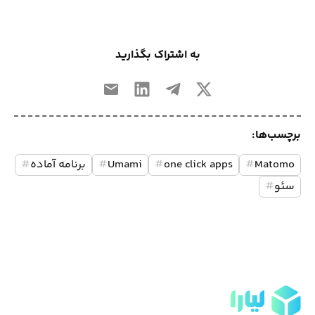
به اشتراک بگذارید
برچسب‌ها:
Matomo
#
one click apps
#
Umami
#
برنامه آماده
#
سئو
#