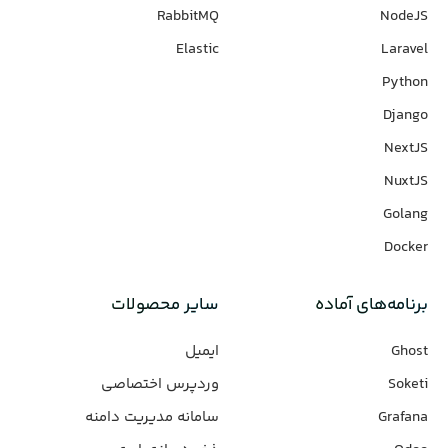
RabbitMQ
NodeJS
Elastic
Laravel
Python
Django
NextJS
NuxtJS
Golang
Docker
برنامه‌های‌ آماده
سایر محصولات
Ghost
ایمیل
Soketi
وردپرس‌ اختصاصی
Grafana
سامانه مدیریت دامنه