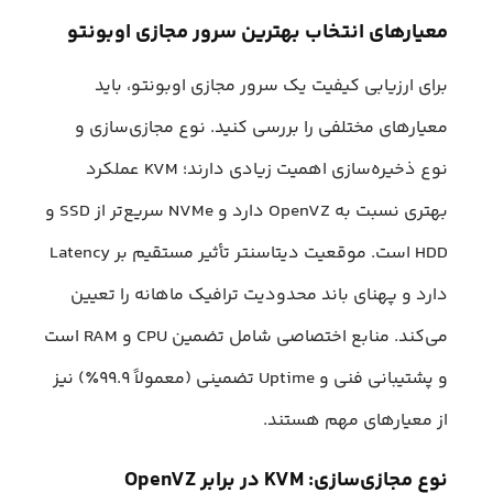
معیارهای انتخاب بهترین سرور مجازی اوبونتو
برای ارزیابی کیفیت یک سرور مجازی اوبونتو، باید
معیارهای مختلفی را بررسی کنید. نوع مجازی‌سازی و
نوع ذخیره‌سازی اهمیت زیادی دارند؛ KVM عملکرد
بهتری نسبت به OpenVZ دارد و NVMe سریع‌تر از SSD و
HDD است. موقعیت دیتاسنتر تأثیر مستقیم بر Latency
دارد و پهنای باند محدودیت ترافیک ماهانه را تعیین
می‌کند. منابع اختصاصی شامل تضمین CPU و RAM است
و پشتیبانی فنی و Uptime تضمینی (معمولاً ۹۹.۹٪) نیز
از معیارهای مهم هستند.
نوع مجازی‌سازی: KVM در برابر OpenVZ