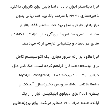
لیارا دیتاسنتر ایران با Latency پایین برای کاربران داخلی،
ذخیره‌سازی NVMe با سرعت بالا، پرداخت ریالی بدون
نیاز به ارز خارجی، مدل پرداخت ساعتی فقط به‌ازای
مصرف واقعی، مقیاس‌پذیری آنی برای افزایش یا کاهش
منابع در لحظه، و پشتیبانی فارسی ارائه می‌دهد.
لیارا علاوه بر ارائه سرور مجازی، یک اکوسیستم کامل
برای توسعه‌دهندگان فراهم کرده است. امکاناتی مثل
دیتابیس‌های مدیریت‌شده (MySQL، PostgreSQL،
MongoDB، Redis)، سرویس ذخیره‌سازی آبجکت، و
پلتفرم PaaS برای دیپلوی اپلیکیشن، لیارا را از یک
ارائه‌دهنده صرف VPS متمایز می‌کند. برای پروژه‌هایی