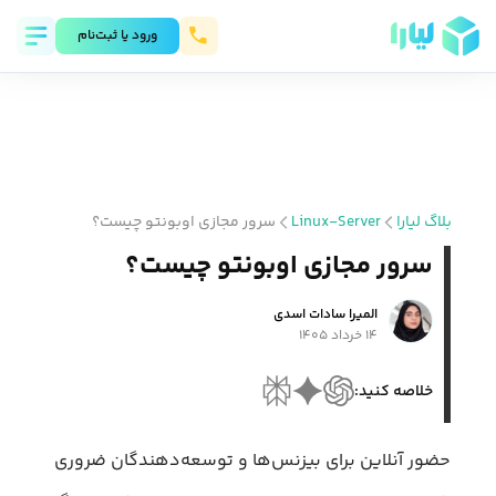
ورود يا ثبت‌نام
بلاگ لیارا
Linux-Server
سرور مجازی اوبونتو چیست؟
سرور مجازی اوبونتو چیست؟
المیرا سادات اسدی
۱۴ خرداد ۱۴۰۵
خلاصه کنید:
حضور آنلاین برای بیزنس‌ها و توسعه‌دهندگان ضروری