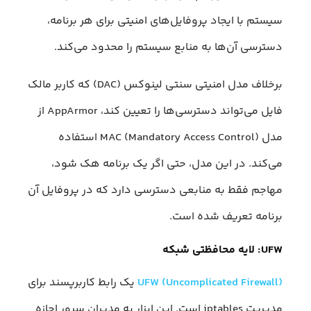
سیستم با ایجاد پروفایل‌های امنیتی برای هر برنامه،
دسترسی آن‌ها به منابع سیستم را محدود می‌کند.
برخلاف مدل امنیتی سنتی لینوکس (DAC) که کاربر مالک
فایل می‌تواند دسترسی‌ها را تعیین کند، AppArmor از
مدل MAC (Mandatory Access Control) استفاده
می‌کند. در این مدل، حتی اگر یک برنامه هک شود،
مهاجم فقط به منابعی دسترسی دارد که در پروفایل آن
برنامه تعریف شده است.
UFW: لایه محافظتی شبکه
UFW (Uncomplicated Firewall)
یک رابط کاربرپسند برای
مدیریت iptables است. این ابزار به مدیران سرور اجازه