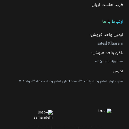
خرید هاست ارزان
ارتباط با ما
ایمیل واحد فروش:
sales[@]liara.ir
تلفن واحد فروش:
۰۲۵-۳۲۰۹۸۰۰۰
آدرس:
قم، بلوار امام رضا، پلاک ۲۹، ساختمان امام رضا، طبقه ۳، واحد ۷