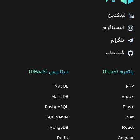
لینکدین
اینستاگرام
تلگرام
گیت‌هاب
پلتفرم (PaaS)
دیتابیس‌ (DBaaS)
MySQL
PHP
MariaDB
VueJS
PostgreSQL
Flask
SQL Server
Net.
MongoDB
React
Redis
Angular