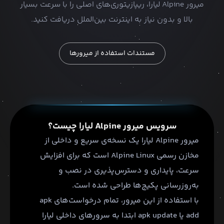
میرور Alpine لیارا، ریپازیتوری‌های اصلی را با سرعت بسیار
بالا و بدون نیاز به اینترنت بین‌الملل دریافت کنید.
مستندات استفاده از میرور‌ها
سرویس میرور Alpine لیارا چیست؟
میرور Alpine لیارا یک نسخه‌ی سریع و داخلی از
مخازن رسمی Alpine Linux است که برای افزایش
سرعت، پایداری و دسترس‌پذیری در نصب و
با استفاده از این میرور، تمام درخواست‌های apk
add یا apk update ابتدا به سرورهای داخلی لیارا