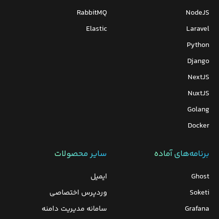
RabbitMQ
NodeJS
Elastic
Laravel
Python
Django
NextJS
NuxtJS
Golang
Docker
برنامه‌های‌ آماده
سایر محصولات
Ghost
ایمیل
Soketi
وردپرس‌ اختصاصی
Grafana
سامانه مدیریت دامنه