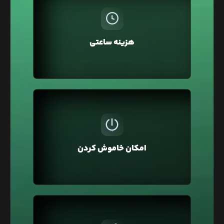
در لیارا، هزینه سرویس‌ها به صورت ساعتی از اعتبار
کیف پول کسر می‌شود، بنابراین نیازی به پرداخت
ماهانه یا سالانه نیست. همچنین می‌توانید سرویس‌ها
هزینه ساعتی
را برای چند ساعت تهیه کرده و سپس حذف کنید و فقط
هزینه همان مدت را بپردازید.
ممکن است برای تست و توسعه وبسایت‌تان از لیارا
استفاده کرده باشید و نیاز نباشد تا این سرویس
همیشه روشن و قابل استفاده باشد به همین منظور
امکان خاموش کردن
در لیارا امکان خاموش کردن سرویس وجود دارد تا آن را
خاموش کنید که هزینه آن یک‌سوم محاسبه شود.
در لیارا هر حساب کاربری به صورت پیشفرض در یک