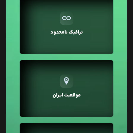
بر خلاف سایر هاستینگ‌ها در لیارا ترافیک مصرفی
تمامی سرویس‌ها به صورت نامحدود در نظر گرفته شده
و شما می‌توانید بدون صرف هزینه اضافه، ترافیک
ترافیک نامحدود
بالایی را برای وبسایت خود داشته باشید.
تمامی سرویس‌های لیارا در موقعیت ایران ارائه
می‌شوند که در مقایسه با موقعیت خارج، خطر تحریم و
افزایش زیاد قیمت‌ها بر اثر نرخ دلار را نخواهند داشت.
موقعیت ایران
همچنین در موقعیت ایران به دلیل پینگ پایین، سرعت
لود و سئو وبسایت شما بهبود خواهد یافت.