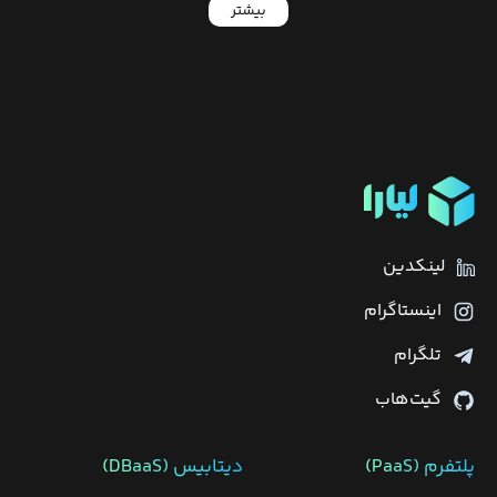
بیشتر
لینکدین
اینستاگرام
تلگرام
گیت‌هاب
پلتفرم (PaaS)
دیتابیس‌ (DBaaS)