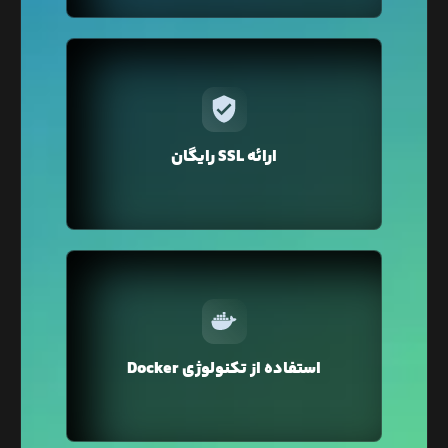
در لیارا برای دامنه‌ی‌ اختصاصی‌تان فقط با یک کلیک
می‌توانید گواهی SSL را تهیه کنید. نگران تمدید هم
نباشید لیارا به صورت خودکار گواهی SSL را برای دامنه
ارائه SSL رایگان
شما تمدید می‌کند.
در لیارا از تکنولوژی Docker Container برای میزبانی
وبسایت شما استفاده می‌شود که محیطی ایزوله و
استفاده از تکنولوژی Docker
ایمن را برای اجرای وبسایت شما فراهم می‌کند.