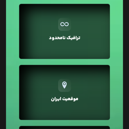
بر خلاف سایر هاستینگ‌ها در لیارا ترافیک مصرفی
تمامی سرویس‌ها به صورت نامحدود در نظر گرفته شده
و شما می‌توانید بدون صرف هزینه اضافه، ترافیک
ترافیک نامحدود
بالایی را برای وبسایت خود داشته باشید.
تمامی سرویس‌های لیارا در موقعیت ایران ارائه
می‌شوند که در مقایسه با موقعیت خارج، خطر تحریم و
افزایش زیاد قیمت‌ها بر اثر نرخ دلار را نخواهند داشت.
موقعیت ایران
همچنین در موقعیت ایران به دلیل پینگ پایین، سرعت
لود و سئو وبسایت شما بهبود خواهد یافت.