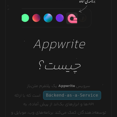
Appwrite
چیست؟
سرویس
Appwrite
یک پلتفرم متن‌باز
است که با ارائه
Backend-as-a-Service
APIها و ابزارهای بک‌اند از پیش آماده، به
توسعه‌دهندگان کمک می‌کند برنامه‌های وب، موبایل و