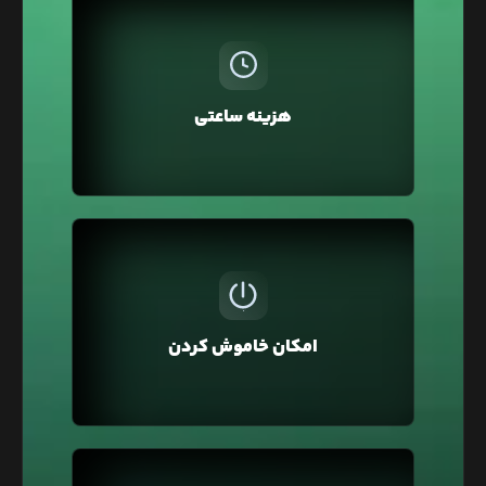
در لیارا، هزینه سرویس‌ها به صورت ساعتی از اعتبار
کیف پول کسر می‌شود، بنابراین نیازی به پرداخت
ماهانه یا سالانه نیست. همچنین می‌توانید سرویس‌ها
هزینه ساعتی
را برای چند ساعت تهیه کرده و سپس حذف کنید و فقط
هزینه همان مدت را بپردازید.
ممکن است برای تست و توسعه وبسایت‌تان از لیارا
استفاده کرده باشید و نیاز نباشد تا این سرویس
همیشه روشن و قابل استفاده باشد به همین منظور
امکان خاموش کردن
در لیارا امکان خاموش کردن سرویس وجود دارد تا آن را
خاموش کنید که هزینه آن یک‌سوم محاسبه شود.