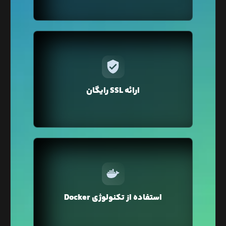
در لیارا برای دامنه‌ی‌ اختصاصی‌تان فقط با یک کلیک
می‌توانید گواهی SSL را تهیه کنید. نگران تمدید هم
نباشید لیارا به صورت خودکار گواهی SSL را برای دامنه
ارائه SSL رایگان
شما تمدید می‌کند.
در لیارا از تکنولوژی Docker Container برای میزبانی
وبسایت شما استفاده می‌شود که محیطی ایزوله و
استفاده از تکنولوژی Docker
ایمن را برای اجرای وبسایت شما فراهم می‌کند.