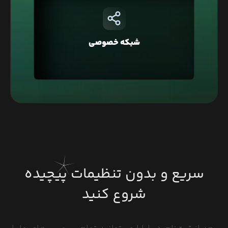
در لیارا هر حساب کاربری به صورت پیشفرض در یک
شبکه خصوصی قرار دارد که با این ویژگی شما
می‌توانید دسترسی به دیتابیس‌تان را فقط محدود به
شبکه خصوصی
وبسایت خود کنید و یا در معماری Microservice، برای
ارتباط بین سرویس‌ها استفاده کنید.
سریع و بدون تنظیمات پیچیده
شروع کنید