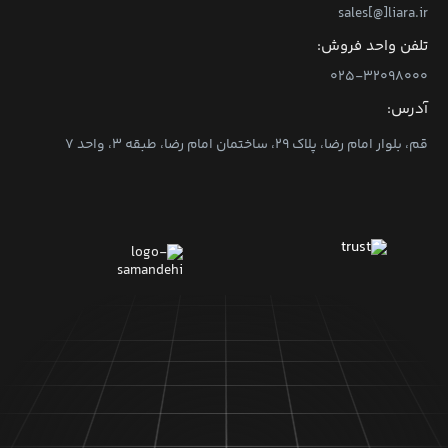
sales[@]liara.ir
تلفن واحد فروش:
۰۲۵-۳۲۰۹۸۰۰۰
آدرس:
قم، بلوار امام رضا، پلاک ۲۹، ساختمان امام رضا، طبقه ۳، واحد ۷