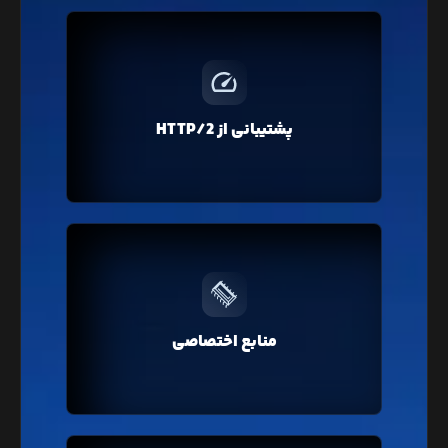
پروتکل HTTP/2 با فشرده‌سازی و ارسال درخواست‌های
همزمان، باعث افزایش سرعت لود صفحات وبسایت شما
خواهد شد که در تمامی سرویس‌های لیارا پروتکل
پشتیبانی از HTTP/2
جدید HTTP/2 به صورت پیشفرض فعال است.
بر خلاف هاست‌های اشتراکی، در لیارا منابع سخت‌افزاری
کاملا اختصاصی ارائه می‌شود که در نتیجه باعث افزایش
منابع اختصاصی
سرعت و عملکرد وبسایت شما خواهد شد.