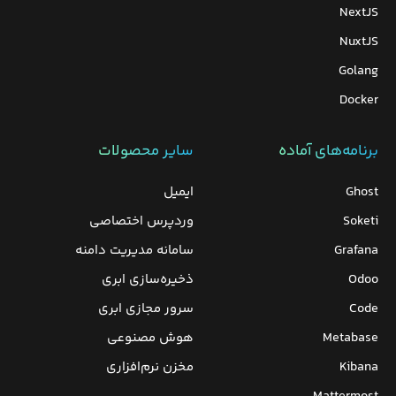
NextJS
NuxtJS
Golang
Docker
برنامه‌های‌ آماده
سایر محصولات
Ghost
ایمیل
Soketi
وردپرس‌ اختصاصی
Grafana
سامانه مدیریت دامنه
Odoo
ذخیره‌سازی ابری
Code
سرور مجازی ابری
Metabase
هوش مصنوعی
Kibana
مخزن نرم‌افزاری