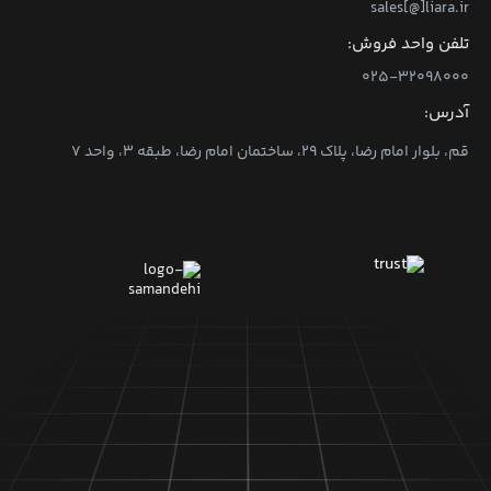
sales[@]liara.ir
تلفن واحد فروش:
۰۲۵-۳۲۰۹۸۰۰۰
آدرس:
قم، بلوار امام رضا، پلاک ۲۹، ساختمان امام رضا، طبقه ۳، واحد ۷