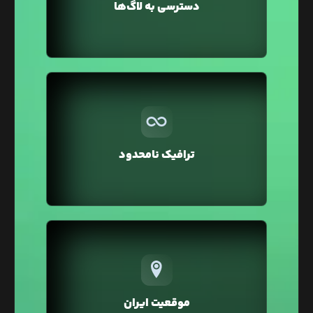
دسترسی به لاگ‌ها
عملکرد سرویس‌تان مطلع می کند.
بر خلاف سایر هاستینگ‌ها در لیارا ترافیک مصرفی
تمامی سرویس‌ها به صورت نامحدود در نظر گرفته شده
و شما می‌توانید بدون صرف هزینه اضافه، ترافیک
ترافیک نامحدود
بالایی را برای وبسایت خود داشته باشید.
تمامی سرویس‌های لیارا در موقعیت ایران ارائه
می‌شوند که در مقایسه با موقعیت خارج، خطر تحریم و
افزایش زیاد قیمت‌ها بر اثر نرخ دلار را نخواهند داشت.
موقعیت ایران
همچنین در موقعیت ایران به دلیل پینگ پایین، سرعت