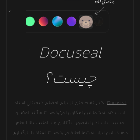
Docuseal
چیست؟
Docuseal
یک پلتفرم متن‌باز برای امضای دیجیتال اسناد
است که به شما این امکان را می‌دهد تا فرآیند امضا و
مدیریت اسناد را به‌صورت آنلاین و با امنیت بالا انجام
دهید. این ابزار به شما اجازه می‌دهد تا اسناد را بارگذاری