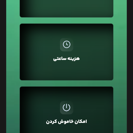
لود و سئو وبسایت شما بهبود خواهد یافت.
در لیارا، هزینه سرویس‌ها به صورت ساعتی از اعتبار
کیف پول کسر می‌شود، بنابراین نیازی به پرداخت
ماهانه یا سالانه نیست. همچنین می‌توانید سرویس‌ها
هزینه ساعتی
را برای چند ساعت تهیه کرده و سپس حذف کنید و فقط
هزینه همان مدت را بپردازید.
ممکن است برای تست و توسعه وبسایت‌تان از لیارا
استفاده کرده باشید و نیاز نباشد تا این سرویس
همیشه روشن و قابل استفاده باشد به همین منظور
امکان خاموش کردن
در لیارا امکان خاموش کردن سرویس وجود دارد تا آن را
خاموش کنید که هزینه آن یک‌سوم محاسبه شود.