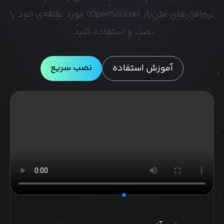
نرم‌افزارهای متن‌باز (OpenSource) مورد علاقه‌ی خود را
نصب و استفاده کنید.
نصب سریع
آموزش استفاده