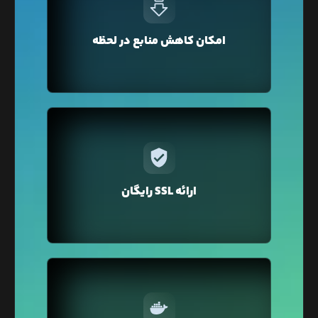
وبسایت‌تان زیاد شود و شما منابع سخت‌افزاری
وبسایت‌تان را ارتقا دهید اما بعد از گذشت آن روز دیگر
نیازی به منابع بالا نداشته باشید. در لیارا می‌توانید
امکان کاهش منابع در لحظه
مجدد به پلن قبلی خود بازگردید تا برای منابعی که نیاز
ندارید هزینه پرداخت نکنید.
در لیارا برای دامنه‌ی‌ اختصاصی‌تان فقط با یک کلیک
می‌توانید گواهی SSL را تهیه کنید. نگران تمدید هم
نباشید لیارا به صورت خودکار گواهی SSL را برای دامنه
ارائه SSL رایگان
شما تمدید می‌کند.
در لیارا از تکنولوژی Docker Container برای میزبانی